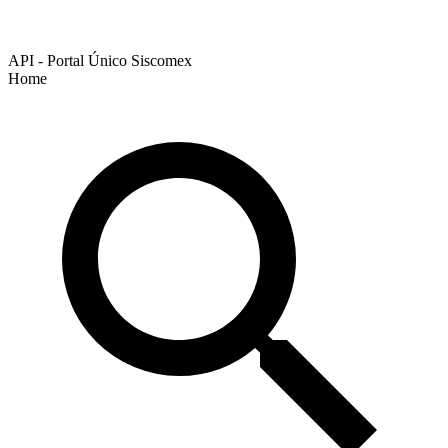
API - Portal Único Siscomex
Home