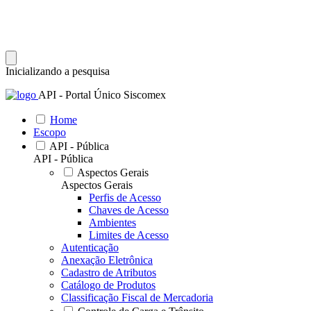
Inicializando a pesquisa
API - Portal Único Siscomex
Home
Escopo
API - Pública
API - Pública
Aspectos Gerais
Aspectos Gerais
Perfis de Acesso
Chaves de Acesso
Ambientes
Limites de Acesso
Autenticação
Anexação Eletrônica
Cadastro de Atributos
Catálogo de Produtos
Classificação Fiscal de Mercadoria