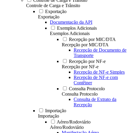
Controle de Carga e Trânsito
Controle de Carga e Trânsito
Exportação
Exportação
Documentação da API
Exemplos Adicionais
Exemplos Adicionais
Recepção por MIC/DTA
Recepção por MIC/DTA
Recepção de Documento de
Transporte
Recepção por NF-e
Recepção por NF-e
Recepção de NF-e Simples
Recepção de NF-e com
Contêiner
Consulta Protocolo
Consulta Protocolo
Consulta de Extrato da
Recepção
Importação
Importação
Aéreo/Rodoviário
Aéreo/Rodoviário
Manifestação Aérea