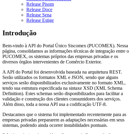
Release Pisom
Release Doce
Release Sena
Release Estige
Introdução
Bem-vindo à API do Portal Único Siscomex (PUCOMEX). Nessa
página, consolidamos as informações técnicas de integração entre o
PUCOMEX, os sistemas próprios das empresas privadas e os
diversos órgãos intervenientes de Comércio Exterior.
A API do Portal foi desenvolvida baseada na arquitetura REST.
Serão utilizados os formatos XML e JSON, sendo que alguns
serviços serão disponibilizados exclusivamente no formato XML,
tendo sua estrutura especificada na sintaxe XSD (XML Schema
Definition). Estes schemas serão disponibilizados para facilitar a
validação e construção dos clientes consumidores dos serviços.
Além disso, toda a nossa API usa a codificação UTF-8.
Destacamos que o sistema foi implementado recentemente para as
empresas privadas prepararem as adaptações necessárias em seus
sistemas, podendo ainda ocorrer instabilidades pontuais.