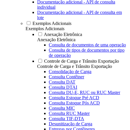
Documentação adicional - API de consulta
individual
Documentação adicional - API de consulta em
lote
Exemplos Adicionais
Exemplos Adicionais
Anexação Eletrônica
Anexação Eletrônica
Consulta de documentos de uma operação
Consulta de tipos de documentos por tipo
de operação
Controle de Carga e Trânsito Exportação
Controle de Carga e Trânsito Exportação
Consolidação de Carga
Consulta Contêiner
Consulta DAT
Consulta DTAI
Consulta DU-E, RUC ou RUC Master
Consulta Estoque Pré ACD
Consulta Estoque Pós ACD
Consulta MIC
Consulta RUC Master
Consulta TIF-DTA
Desunitização de Carga
Entregas por Contêineres