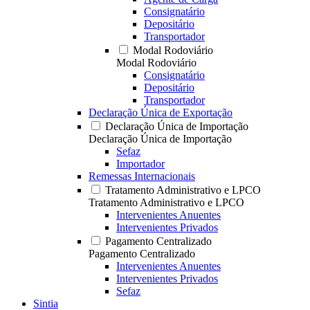
Consignatário
Depositário
Transportador
Modal Rodoviário
Modal Rodoviário
Consignatário
Depositário
Transportador
Declaração Única de Exportação
Declaração Única de Importação
Declaração Única de Importação
Sefaz
Importador
Remessas Internacionais
Tratamento Administrativo e LPCO
Tratamento Administrativo e LPCO
Intervenientes Anuentes
Intervenientes Privados
Pagamento Centralizado
Pagamento Centralizado
Intervenientes Anuentes
Intervenientes Privados
Sefaz
Sintia