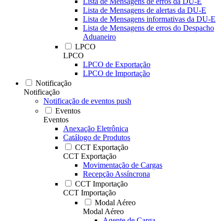
Lista de Mensagens de erros da DU-E
Lista de Mensagens de alertas da DU-E
Lista de Mensagens informativas da DU-E
Lista de Mensagens de erros do Despacho
Aduaneiro
LPCO
LPCO
LPCO de Exportação
LPCO de Importação
Notificação
Notificação
Notificação de eventos push
Eventos
Eventos
Anexação Eletrônica
Catálogo de Produtos
CCT Exportação
CCT Exportação
Movimentação de Cargas
Recepção Assíncrona
CCT Importação
CCT Importação
Modal Aéreo
Modal Aéreo
Agente de Carga