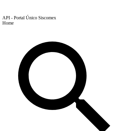
API - Portal Único Siscomex
Home