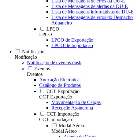
Lista de Mensagens de erros da DU-E
Lista de Mensagens de alertas da DU-E
Lista de Mensagens informativas da DU-E
Lista de Mensagens de erros do Despacho
Aduaneiro
LPCO
LPCO
LPCO de Exportação
LPCO de Importação
Notificação
Notificação
Notificação de eventos push
Eventos
Eventos
Anexação Eletrônica
Catálogo de Produtos
CCT Exportação
CCT Exportação
Movimentação de Cargas
Recepção Assíncrona
CCT Importação
CCT Importação
Modal Aéreo
Modal Aéreo
Agente de Carga