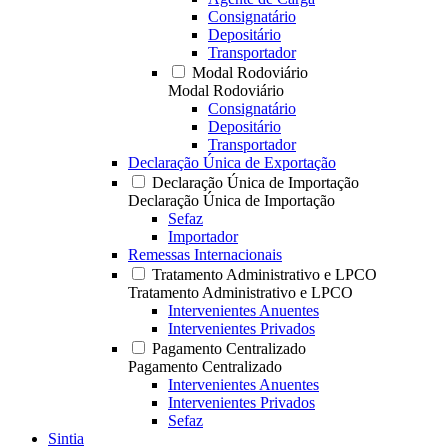
Consignatário
Depositário
Transportador
Modal Rodoviário
Modal Rodoviário
Consignatário
Depositário
Transportador
Declaração Única de Exportação
Declaração Única de Importação
Declaração Única de Importação
Sefaz
Importador
Remessas Internacionais
Tratamento Administrativo e LPCO
Tratamento Administrativo e LPCO
Intervenientes Anuentes
Intervenientes Privados
Pagamento Centralizado
Pagamento Centralizado
Intervenientes Anuentes
Intervenientes Privados
Sefaz
Sintia