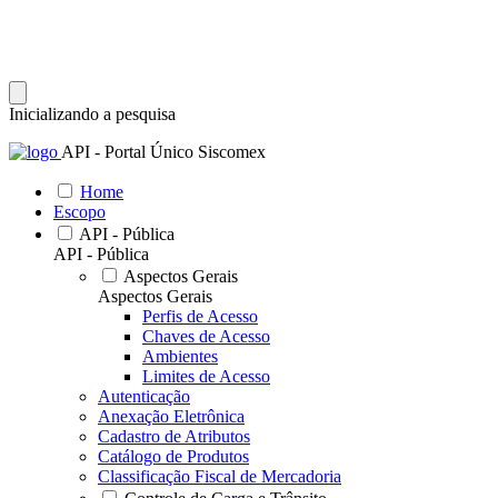
Inicializando a pesquisa
API - Portal Único Siscomex
Home
Escopo
API - Pública
API - Pública
Aspectos Gerais
Aspectos Gerais
Perfis de Acesso
Chaves de Acesso
Ambientes
Limites de Acesso
Autenticação
Anexação Eletrônica
Cadastro de Atributos
Catálogo de Produtos
Classificação Fiscal de Mercadoria