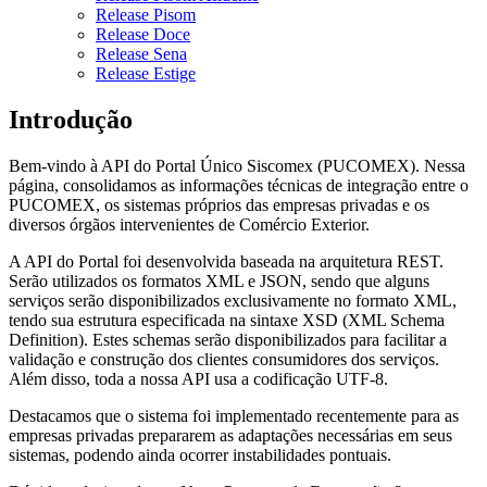
Release Pisom
Release Doce
Release Sena
Release Estige
Introdução
Bem-vindo à API do Portal Único Siscomex (PUCOMEX). Nessa
página, consolidamos as informações técnicas de integração entre o
PUCOMEX, os sistemas próprios das empresas privadas e os
diversos órgãos intervenientes de Comércio Exterior.
A API do Portal foi desenvolvida baseada na arquitetura REST.
Serão utilizados os formatos XML e JSON, sendo que alguns
serviços serão disponibilizados exclusivamente no formato XML,
tendo sua estrutura especificada na sintaxe XSD (XML Schema
Definition). Estes schemas serão disponibilizados para facilitar a
validação e construção dos clientes consumidores dos serviços.
Além disso, toda a nossa API usa a codificação UTF-8.
Destacamos que o sistema foi implementado recentemente para as
empresas privadas prepararem as adaptações necessárias em seus
sistemas, podendo ainda ocorrer instabilidades pontuais.