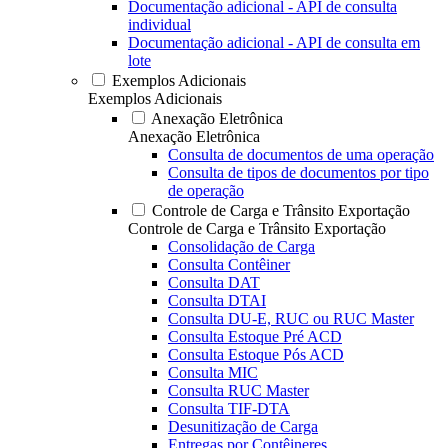
Documentação adicional - API de consulta
individual
Documentação adicional - API de consulta em
lote
Exemplos Adicionais
Exemplos Adicionais
Anexação Eletrônica
Anexação Eletrônica
Consulta de documentos de uma operação
Consulta de tipos de documentos por tipo
de operação
Controle de Carga e Trânsito Exportação
Controle de Carga e Trânsito Exportação
Consolidação de Carga
Consulta Contêiner
Consulta DAT
Consulta DTAI
Consulta DU-E, RUC ou RUC Master
Consulta Estoque Pré ACD
Consulta Estoque Pós ACD
Consulta MIC
Consulta RUC Master
Consulta TIF-DTA
Desunitização de Carga
Entregas por Contêineres