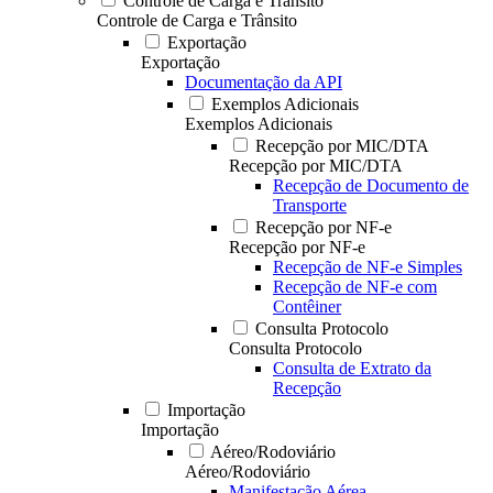
Controle de Carga e Trânsito
Controle de Carga e Trânsito
Exportação
Exportação
Documentação da API
Exemplos Adicionais
Exemplos Adicionais
Recepção por MIC/DTA
Recepção por MIC/DTA
Recepção de Documento de
Transporte
Recepção por NF-e
Recepção por NF-e
Recepção de NF-e Simples
Recepção de NF-e com
Contêiner
Consulta Protocolo
Consulta Protocolo
Consulta de Extrato da
Recepção
Importação
Importação
Aéreo/Rodoviário
Aéreo/Rodoviário
Manifestação Aérea