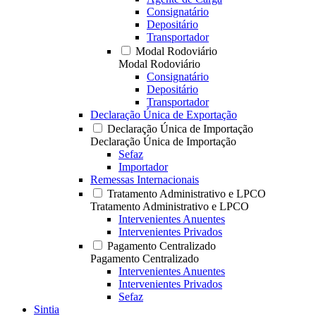
Consignatário
Depositário
Transportador
Modal Rodoviário
Modal Rodoviário
Consignatário
Depositário
Transportador
Declaração Única de Exportação
Declaração Única de Importação
Declaração Única de Importação
Sefaz
Importador
Remessas Internacionais
Tratamento Administrativo e LPCO
Tratamento Administrativo e LPCO
Intervenientes Anuentes
Intervenientes Privados
Pagamento Centralizado
Pagamento Centralizado
Intervenientes Anuentes
Intervenientes Privados
Sefaz
Sintia