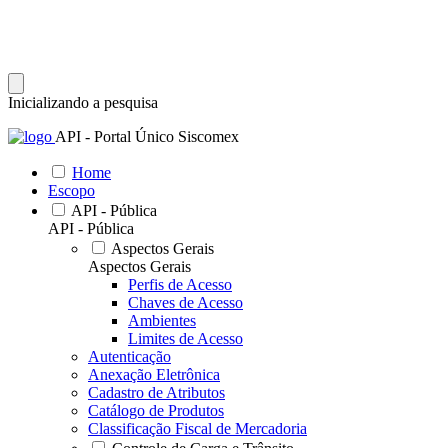
Inicializando a pesquisa
API - Portal Único Siscomex
Home
Escopo
API - Pública
API - Pública
Aspectos Gerais
Aspectos Gerais
Perfis de Acesso
Chaves de Acesso
Ambientes
Limites de Acesso
Autenticação
Anexação Eletrônica
Cadastro de Atributos
Catálogo de Produtos
Classificação Fiscal de Mercadoria