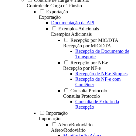
Controle de Carga e Trânsito
Controle de Carga e Trânsito
Exportação
Exportação
Documentação da API
Exemplos Adicionais
Exemplos Adicionais
Recepção por MIC/DTA
Recepção por MIC/DTA
Recepção de Documento de
Transporte
Recepção por NF-e
Recepção por NF-e
Recepção de NF-e Simples
Recepção de NF-e com
Contêiner
Consulta Protocolo
Consulta Protocolo
Consulta de Extrato da
Recepção
Importação
Importação
Aéreo/Rodoviário
Aéreo/Rodoviário
Manifestação Aérea