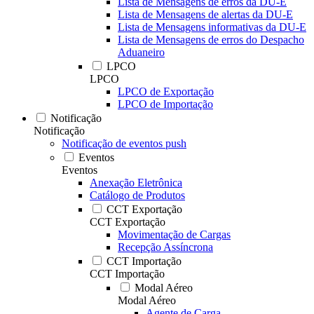
Lista de Mensagens de erros da DU-E
Lista de Mensagens de alertas da DU-E
Lista de Mensagens informativas da DU-E
Lista de Mensagens de erros do Despacho
Aduaneiro
LPCO
LPCO
LPCO de Exportação
LPCO de Importação
Notificação
Notificação
Notificação de eventos push
Eventos
Eventos
Anexação Eletrônica
Catálogo de Produtos
CCT Exportação
CCT Exportação
Movimentação de Cargas
Recepção Assíncrona
CCT Importação
CCT Importação
Modal Aéreo
Modal Aéreo
Agente de Carga