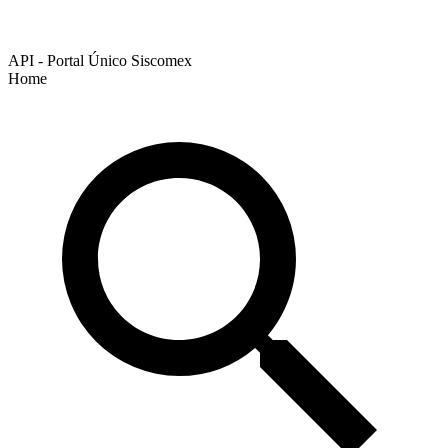
API - Portal Único Siscomex
Home