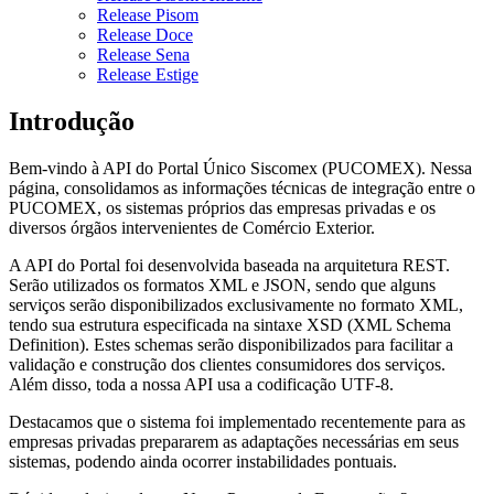
Release Pisom
Release Doce
Release Sena
Release Estige
Introdução
Bem-vindo à API do Portal Único Siscomex (PUCOMEX). Nessa
página, consolidamos as informações técnicas de integração entre o
PUCOMEX, os sistemas próprios das empresas privadas e os
diversos órgãos intervenientes de Comércio Exterior.
A API do Portal foi desenvolvida baseada na arquitetura REST.
Serão utilizados os formatos XML e JSON, sendo que alguns
serviços serão disponibilizados exclusivamente no formato XML,
tendo sua estrutura especificada na sintaxe XSD (XML Schema
Definition). Estes schemas serão disponibilizados para facilitar a
validação e construção dos clientes consumidores dos serviços.
Além disso, toda a nossa API usa a codificação UTF-8.
Destacamos que o sistema foi implementado recentemente para as
empresas privadas prepararem as adaptações necessárias em seus
sistemas, podendo ainda ocorrer instabilidades pontuais.