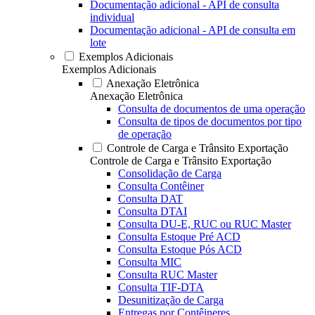
Documentação adicional - API de consulta
individual
Documentação adicional - API de consulta em
lote
Exemplos Adicionais
Exemplos Adicionais
Anexação Eletrônica
Anexação Eletrônica
Consulta de documentos de uma operação
Consulta de tipos de documentos por tipo
de operação
Controle de Carga e Trânsito Exportação
Controle de Carga e Trânsito Exportação
Consolidação de Carga
Consulta Contêiner
Consulta DAT
Consulta DTAI
Consulta DU-E, RUC ou RUC Master
Consulta Estoque Pré ACD
Consulta Estoque Pós ACD
Consulta MIC
Consulta RUC Master
Consulta TIF-DTA
Desunitização de Carga
Entregas por Contêineres