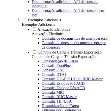
Documentação adicional - API de consulta
individual
Documentação adicional - API de consulta em
lote
Exemplos Adicionais
Exemplos Adicionais
Anexação Eletrônica
Anexação Eletrônica
Consulta de documentos de uma operação
Consulta de tipos de documentos por tipo
de operação
Controle de Carga e Trânsito Exportação
Controle de Carga e Trânsito Exportação
Consolidação de Carga
Consulta Contêiner
Consulta DAT
Consulta DTAI
Consulta DU-E, RUC ou RUC Master
Consulta Estoque Pré ACD
Consulta Estoque Pós ACD
Consulta MIC
Consulta RUC Master
Consulta TIF-DTA
Desunitização de Carga
Entregas por Contêineres