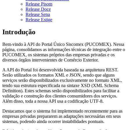
Release Pisom
Release Doce
Release Sena
Release Estige
Introdução
Bem-vindo à API do Portal Único Siscomex (PUCOMEX). Nessa
página, consolidamos as informações técnicas de integração entre o
PUCOMEX, os sistemas próprios das empresas privadas e os
diversos órgãos intervenientes de Comércio Exterior.
A API do Portal foi desenvolvida baseada na arquitetura REST.
Serão utilizados os formatos XML e JSON, sendo que alguns
serviços serão disponibilizados exclusivamente no formato XML,
tendo sua estrutura especificada na sintaxe XSD (XML Schema
Definition). Estes schemas serão disponibilizados para facilitar a
validação e construção dos clientes consumidores dos serviços.
Além disso, toda a nossa API usa a codificação UTF-8.
Destacamos que o sistema foi implementado recentemente para as
empresas privadas prepararem as adaptações necessárias em seus
sistemas, podendo ainda ocorrer instabilidades pontuais.