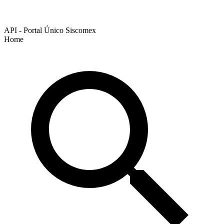
API - Portal Único Siscomex
Home