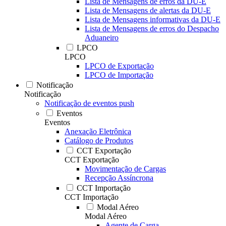
Lista de Mensagens de erros da DU-E
Lista de Mensagens de alertas da DU-E
Lista de Mensagens informativas da DU-E
Lista de Mensagens de erros do Despacho
Aduaneiro
LPCO
LPCO
LPCO de Exportação
LPCO de Importação
Notificação
Notificação
Notificação de eventos push
Eventos
Eventos
Anexação Eletrônica
Catálogo de Produtos
CCT Exportação
CCT Exportação
Movimentação de Cargas
Recepção Assíncrona
CCT Importação
CCT Importação
Modal Aéreo
Modal Aéreo
Agente de Carga