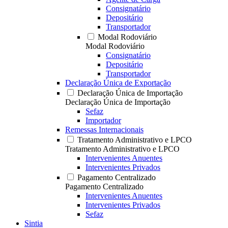
Consignatário
Depositário
Transportador
Modal Rodoviário
Modal Rodoviário
Consignatário
Depositário
Transportador
Declaração Única de Exportação
Declaração Única de Importação
Declaração Única de Importação
Sefaz
Importador
Remessas Internacionais
Tratamento Administrativo e LPCO
Tratamento Administrativo e LPCO
Intervenientes Anuentes
Intervenientes Privados
Pagamento Centralizado
Pagamento Centralizado
Intervenientes Anuentes
Intervenientes Privados
Sefaz
Sintia