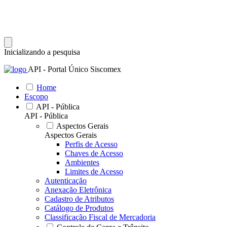
Inicializando a pesquisa
API - Portal Único Siscomex
Home
Escopo
API - Pública
API - Pública
Aspectos Gerais
Aspectos Gerais
Perfis de Acesso
Chaves de Acesso
Ambientes
Limites de Acesso
Autenticação
Anexação Eletrônica
Cadastro de Atributos
Catálogo de Produtos
Classificação Fiscal de Mercadoria