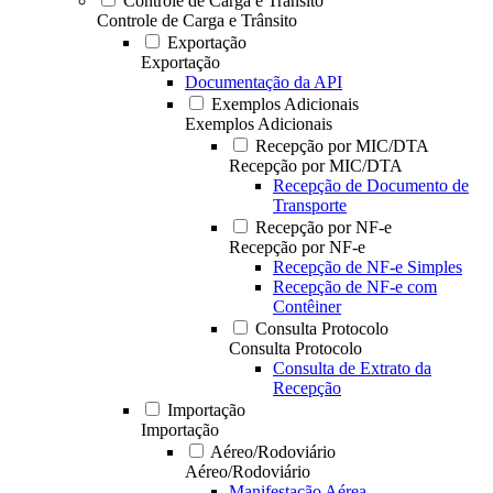
Controle de Carga e Trânsito
Controle de Carga e Trânsito
Exportação
Exportação
Documentação da API
Exemplos Adicionais
Exemplos Adicionais
Recepção por MIC/DTA
Recepção por MIC/DTA
Recepção de Documento de
Transporte
Recepção por NF-e
Recepção por NF-e
Recepção de NF-e Simples
Recepção de NF-e com
Contêiner
Consulta Protocolo
Consulta Protocolo
Consulta de Extrato da
Recepção
Importação
Importação
Aéreo/Rodoviário
Aéreo/Rodoviário
Manifestação Aérea