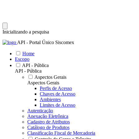
Inicializando a pesquisa
API - Portal Único Siscomex
Home
Escopo
API - Pública
API - Pública
Aspectos Gerais
Aspectos Gerais
Perfis de Acesso
Chaves de Acesso
Ambientes
Limites de Acesso
Autenticação
Anexação Eletrônica
Cadastro de Atributos
Catálogo de Produtos
Classificação Fiscal de Mercadoria