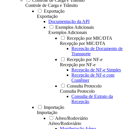
Controle de Carga e Trânsito
Controle de Carga e Trânsito
Exportação
Exportação
Documentação da API
Exemplos Adicionais
Exemplos Adicionais
Recepção por MIC/DTA
Recepção por MIC/DTA
Recepção de Documento de
Transporte
Recepção por NF-e
Recepção por NF-e
Recepção de NF-e Simples
Recepção de NF-e com
Contêiner
Consulta Protocolo
Consulta Protocolo
Consulta de Extrato da
Recepção
Importação
Importação
Aéreo/Rodoviário
Aéreo/Rodoviário
Manifestação Aérea