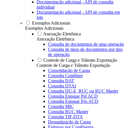
Documentação adicional - API de consulta
individual
Documentação adicional - API de consulta em
lote
Exemplos Adicionais
Exemplos Adicionais
Anexação Eletrônica
Anexação Eletrônica
Consulta de documentos de uma operação
Consulta de tipos de documentos por tipo
de operação
Controle de Carga e Trânsito Exportação
Controle de Carga e Trânsito Exportação
Consolidação de Carga
Consulta Contêiner
Consulta DAT
Consulta DTAI
Consulta DU-E, RUC ou RUC Master
Consulta Estoque Pré ACD
Consulta Estoque Pós ACD
Consulta MIC
Consulta RUC Master
Consulta TIF-DTA
Desunitização de Carga
Entregas por Contêineres