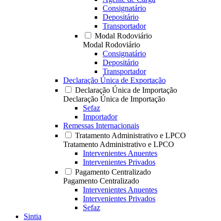
Consignatário
Depositário
Transportador
Modal Rodoviário
Modal Rodoviário
Consignatário
Depositário
Transportador
Declaração Única de Exportação
Declaração Única de Importação
Declaração Única de Importação
Sefaz
Importador
Remessas Internacionais
Tratamento Administrativo e LPCO
Tratamento Administrativo e LPCO
Intervenientes Anuentes
Intervenientes Privados
Pagamento Centralizado
Pagamento Centralizado
Intervenientes Anuentes
Intervenientes Privados
Sefaz
Sintia