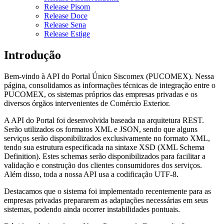
Release Pisom
Release Doce
Release Sena
Release Estige
Introdução
Bem-vindo à API do Portal Único Siscomex (PUCOMEX). Nessa
página, consolidamos as informações técnicas de integração entre o
PUCOMEX, os sistemas próprios das empresas privadas e os
diversos órgãos intervenientes de Comércio Exterior.
A API do Portal foi desenvolvida baseada na arquitetura REST.
Serão utilizados os formatos XML e JSON, sendo que alguns
serviços serão disponibilizados exclusivamente no formato XML,
tendo sua estrutura especificada na sintaxe XSD (XML Schema
Definition). Estes schemas serão disponibilizados para facilitar a
validação e construção dos clientes consumidores dos serviços.
Além disso, toda a nossa API usa a codificação UTF-8.
Destacamos que o sistema foi implementado recentemente para as
empresas privadas prepararem as adaptações necessárias em seus
sistemas, podendo ainda ocorrer instabilidades pontuais.