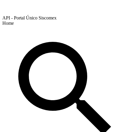
API - Portal Único Siscomex
Home