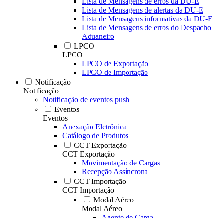
Lista de Mensagens de erros da DU-E
Lista de Mensagens de alertas da DU-E
Lista de Mensagens informativas da DU-E
Lista de Mensagens de erros do Despacho
Aduaneiro
LPCO
LPCO
LPCO de Exportação
LPCO de Importação
Notificação
Notificação
Notificação de eventos push
Eventos
Eventos
Anexação Eletrônica
Catálogo de Produtos
CCT Exportação
CCT Exportação
Movimentação de Cargas
Recepção Assíncrona
CCT Importação
CCT Importação
Modal Aéreo
Modal Aéreo
Agente de Carga