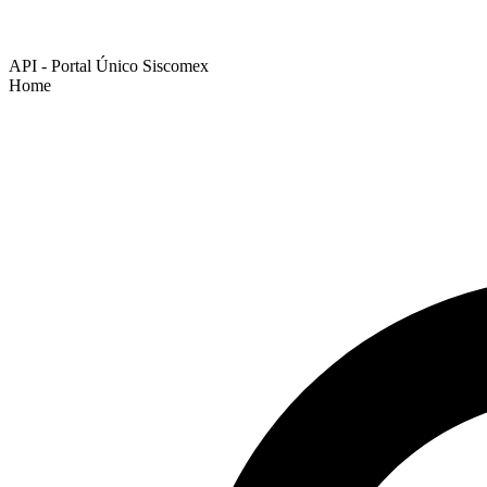
API - Portal Único Siscomex
Home