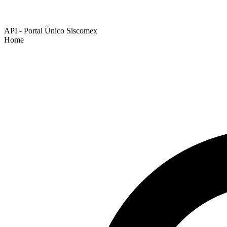
API - Portal Único Siscomex
Home