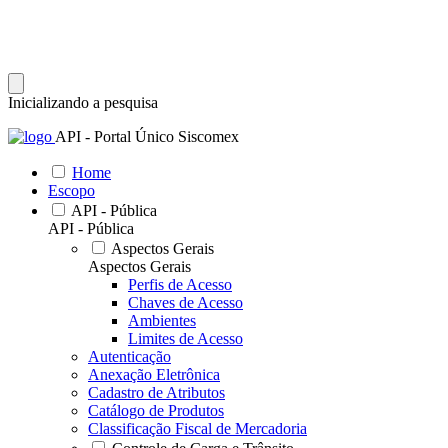
Inicializando a pesquisa
API - Portal Único Siscomex
Home
Escopo
API - Pública
API - Pública
Aspectos Gerais
Aspectos Gerais
Perfis de Acesso
Chaves de Acesso
Ambientes
Limites de Acesso
Autenticação
Anexação Eletrônica
Cadastro de Atributos
Catálogo de Produtos
Classificação Fiscal de Mercadoria