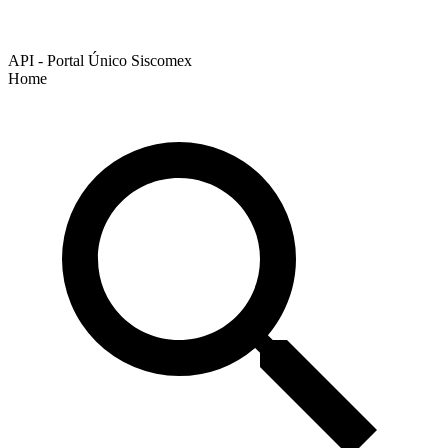
API - Portal Único Siscomex
Home