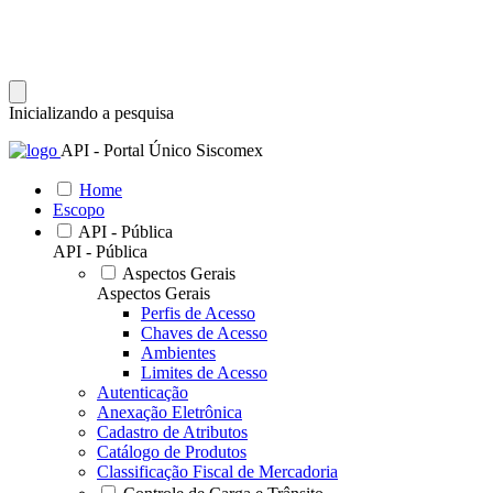
Inicializando a pesquisa
API - Portal Único Siscomex
Home
Escopo
API - Pública
API - Pública
Aspectos Gerais
Aspectos Gerais
Perfis de Acesso
Chaves de Acesso
Ambientes
Limites de Acesso
Autenticação
Anexação Eletrônica
Cadastro de Atributos
Catálogo de Produtos
Classificação Fiscal de Mercadoria