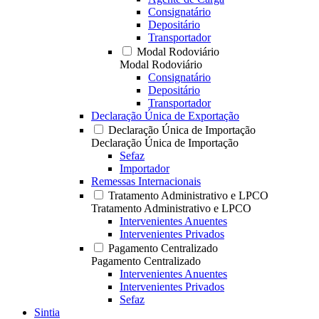
Consignatário
Depositário
Transportador
Modal Rodoviário
Modal Rodoviário
Consignatário
Depositário
Transportador
Declaração Única de Exportação
Declaração Única de Importação
Declaração Única de Importação
Sefaz
Importador
Remessas Internacionais
Tratamento Administrativo e LPCO
Tratamento Administrativo e LPCO
Intervenientes Anuentes
Intervenientes Privados
Pagamento Centralizado
Pagamento Centralizado
Intervenientes Anuentes
Intervenientes Privados
Sefaz
Sintia