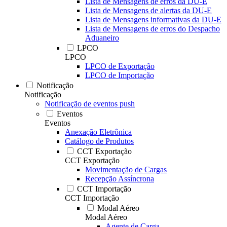
Lista de Mensagens de erros da DU-E
Lista de Mensagens de alertas da DU-E
Lista de Mensagens informativas da DU-E
Lista de Mensagens de erros do Despacho
Aduaneiro
LPCO
LPCO
LPCO de Exportação
LPCO de Importação
Notificação
Notificação
Notificação de eventos push
Eventos
Eventos
Anexação Eletrônica
Catálogo de Produtos
CCT Exportação
CCT Exportação
Movimentação de Cargas
Recepção Assíncrona
CCT Importação
CCT Importação
Modal Aéreo
Modal Aéreo
Agente de Carga