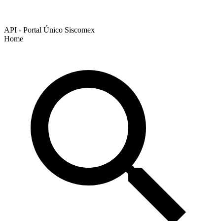
API - Portal Único Siscomex
Home