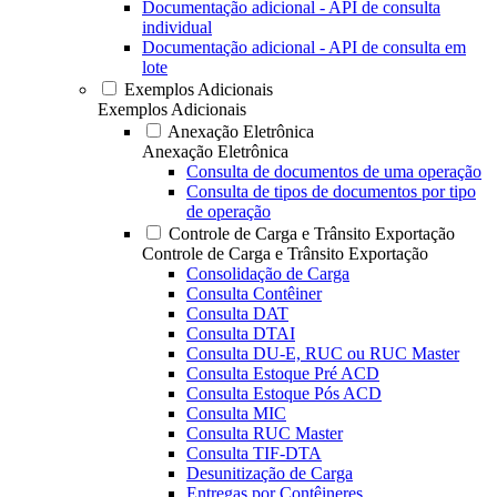
Documentação adicional - API de consulta
individual
Documentação adicional - API de consulta em
lote
Exemplos Adicionais
Exemplos Adicionais
Anexação Eletrônica
Anexação Eletrônica
Consulta de documentos de uma operação
Consulta de tipos de documentos por tipo
de operação
Controle de Carga e Trânsito Exportação
Controle de Carga e Trânsito Exportação
Consolidação de Carga
Consulta Contêiner
Consulta DAT
Consulta DTAI
Consulta DU-E, RUC ou RUC Master
Consulta Estoque Pré ACD
Consulta Estoque Pós ACD
Consulta MIC
Consulta RUC Master
Consulta TIF-DTA
Desunitização de Carga
Entregas por Contêineres