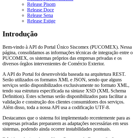
Release Pisom
Release Doce
Release Sena
Release Estige
Introdução
Bem-vindo à API do Portal Único Siscomex (PUCOMEX). Nessa
página, consolidamos as informações técnicas de integração entre o
PUCOMEX, os sistemas próprios das empresas privadas e os
diversos órgãos intervenientes de Comércio Exterior.
A API do Portal foi desenvolvida baseada na arquitetura REST.
Serão utilizados os formatos XML e JSON, sendo que alguns
serviços serão disponibilizados exclusivamente no formato XML,
tendo sua estrutura especificada na sintaxe XSD (XML Schema
Definition). Estes schemas serão disponibilizados para facilitar a
validação e construção dos clientes consumidores dos serviços.
Além disso, toda a nossa API usa a codificação UTF-8.
Destacamos que o sistema foi implementado recentemente para as
empresas privadas prepararem as adaptações necessárias em seus
sistemas, podendo ainda ocorrer instabilidades pontuais.