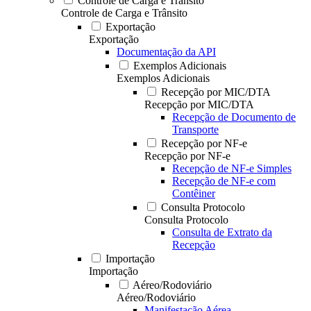
Controle de Carga e Trânsito
Controle de Carga e Trânsito
Exportação
Exportação
Documentação da API
Exemplos Adicionais
Exemplos Adicionais
Recepção por MIC/DTA
Recepção por MIC/DTA
Recepção de Documento de
Transporte
Recepção por NF-e
Recepção por NF-e
Recepção de NF-e Simples
Recepção de NF-e com
Contêiner
Consulta Protocolo
Consulta Protocolo
Consulta de Extrato da
Recepção
Importação
Importação
Aéreo/Rodoviário
Aéreo/Rodoviário
Manifestação Aérea