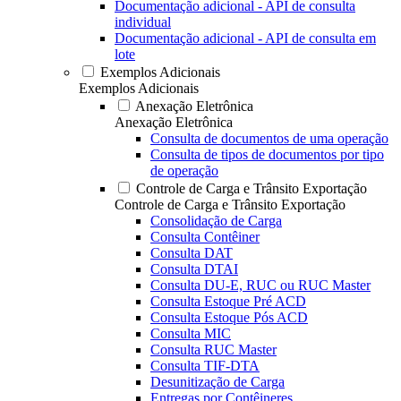
Documentação adicional - API de consulta
individual
Documentação adicional - API de consulta em
lote
Exemplos Adicionais
Exemplos Adicionais
Anexação Eletrônica
Anexação Eletrônica
Consulta de documentos de uma operação
Consulta de tipos de documentos por tipo
de operação
Controle de Carga e Trânsito Exportação
Controle de Carga e Trânsito Exportação
Consolidação de Carga
Consulta Contêiner
Consulta DAT
Consulta DTAI
Consulta DU-E, RUC ou RUC Master
Consulta Estoque Pré ACD
Consulta Estoque Pós ACD
Consulta MIC
Consulta RUC Master
Consulta TIF-DTA
Desunitização de Carga
Entregas por Contêineres