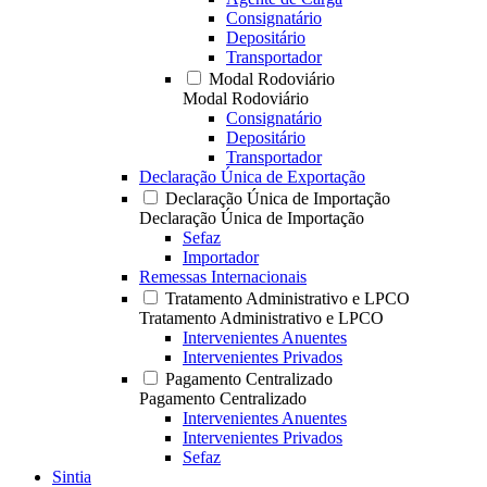
Consignatário
Depositário
Transportador
Modal Rodoviário
Modal Rodoviário
Consignatário
Depositário
Transportador
Declaração Única de Exportação
Declaração Única de Importação
Declaração Única de Importação
Sefaz
Importador
Remessas Internacionais
Tratamento Administrativo e LPCO
Tratamento Administrativo e LPCO
Intervenientes Anuentes
Intervenientes Privados
Pagamento Centralizado
Pagamento Centralizado
Intervenientes Anuentes
Intervenientes Privados
Sefaz
Sintia