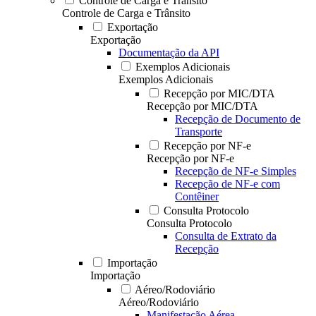
Controle de Carga e Trânsito
Controle de Carga e Trânsito
Exportação
Exportação
Documentação da API
Exemplos Adicionais
Exemplos Adicionais
Recepção por MIC/DTA
Recepção por MIC/DTA
Recepção de Documento de
Transporte
Recepção por NF-e
Recepção por NF-e
Recepção de NF-e Simples
Recepção de NF-e com
Contêiner
Consulta Protocolo
Consulta Protocolo
Consulta de Extrato da
Recepção
Importação
Importação
Aéreo/Rodoviário
Aéreo/Rodoviário
Manifestação Aérea