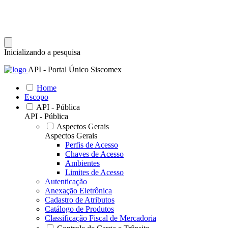
Inicializando a pesquisa
API - Portal Único Siscomex
Home
Escopo
API - Pública
API - Pública
Aspectos Gerais
Aspectos Gerais
Perfis de Acesso
Chaves de Acesso
Ambientes
Limites de Acesso
Autenticação
Anexação Eletrônica
Cadastro de Atributos
Catálogo de Produtos
Classificação Fiscal de Mercadoria