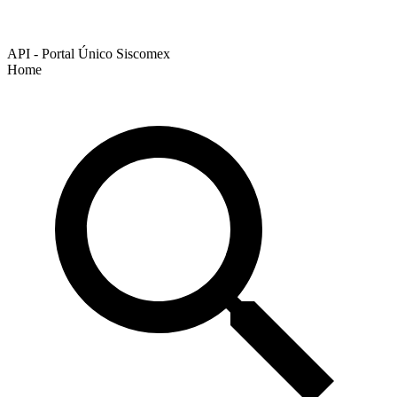
API - Portal Único Siscomex
Home