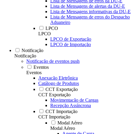
Lista de Mensagens de erros da DU-E
Lista de Mensagens de alertas da DU-E
Lista de Mensagens informativas da DU-E
Lista de Mensagens de erros do Despacho
Aduaneiro
LPCO
LPCO
LPCO de Exportação
LPCO de Importação
Notificação
Notificação
Notificação de eventos push
Eventos
Eventos
Anexação Eletrônica
Catálogo de Produtos
CCT Exportação
CCT Exportação
Movimentação de Cargas
Recepção Assíncrona
CCT Importação
CCT Importação
Modal Aéreo
Modal Aéreo
Agente de Carga