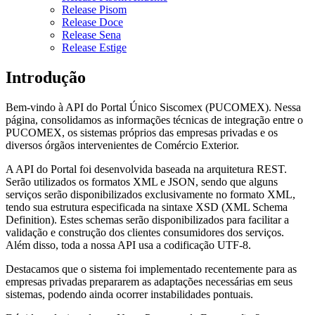
Release Pisom
Release Doce
Release Sena
Release Estige
Introdução
Bem-vindo à API do Portal Único Siscomex (PUCOMEX). Nessa
página, consolidamos as informações técnicas de integração entre o
PUCOMEX, os sistemas próprios das empresas privadas e os
diversos órgãos intervenientes de Comércio Exterior.
A API do Portal foi desenvolvida baseada na arquitetura REST.
Serão utilizados os formatos XML e JSON, sendo que alguns
serviços serão disponibilizados exclusivamente no formato XML,
tendo sua estrutura especificada na sintaxe XSD (XML Schema
Definition). Estes schemas serão disponibilizados para facilitar a
validação e construção dos clientes consumidores dos serviços.
Além disso, toda a nossa API usa a codificação UTF-8.
Destacamos que o sistema foi implementado recentemente para as
empresas privadas prepararem as adaptações necessárias em seus
sistemas, podendo ainda ocorrer instabilidades pontuais.