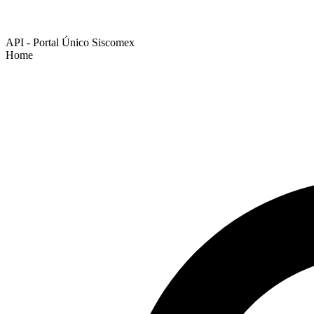
API - Portal Único Siscomex
Home