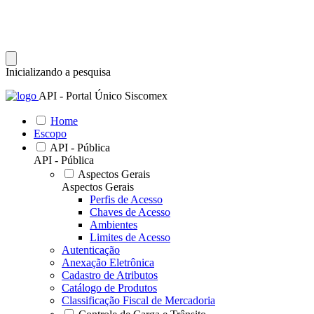
Inicializando a pesquisa
API - Portal Único Siscomex
Home
Escopo
API - Pública
API - Pública
Aspectos Gerais
Aspectos Gerais
Perfis de Acesso
Chaves de Acesso
Ambientes
Limites de Acesso
Autenticação
Anexação Eletrônica
Cadastro de Atributos
Catálogo de Produtos
Classificação Fiscal de Mercadoria