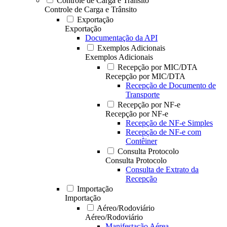
Controle de Carga e Trânsito
Controle de Carga e Trânsito
Exportação
Exportação
Documentação da API
Exemplos Adicionais
Exemplos Adicionais
Recepção por MIC/DTA
Recepção por MIC/DTA
Recepção de Documento de
Transporte
Recepção por NF-e
Recepção por NF-e
Recepção de NF-e Simples
Recepção de NF-e com
Contêiner
Consulta Protocolo
Consulta Protocolo
Consulta de Extrato da
Recepção
Importação
Importação
Aéreo/Rodoviário
Aéreo/Rodoviário
Manifestação Aérea