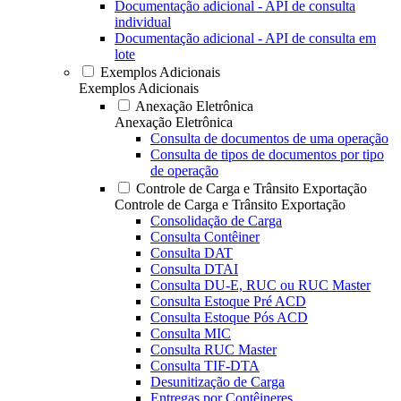
Documentação adicional - API de consulta
individual
Documentação adicional - API de consulta em
lote
Exemplos Adicionais
Exemplos Adicionais
Anexação Eletrônica
Anexação Eletrônica
Consulta de documentos de uma operação
Consulta de tipos de documentos por tipo
de operação
Controle de Carga e Trânsito Exportação
Controle de Carga e Trânsito Exportação
Consolidação de Carga
Consulta Contêiner
Consulta DAT
Consulta DTAI
Consulta DU-E, RUC ou RUC Master
Consulta Estoque Pré ACD
Consulta Estoque Pós ACD
Consulta MIC
Consulta RUC Master
Consulta TIF-DTA
Desunitização de Carga
Entregas por Contêineres