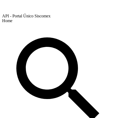
API - Portal Único Siscomex
Home