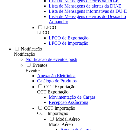
Lista de Mensagens de erros da DU-E
Lista de Mensagens de alertas da DU-E
Lista de Mensagens informativas da DU-E
Lista de Mensagens de erros do Despacho
Aduaneiro
LPCO
LPCO
LPCO de Exportação
LPCO de Importação
Notificação
Notificação
Notificação de eventos push
Eventos
Eventos
Anexação Eletrônica
Catálogo de Produtos
CCT Exportação
CCT Exportação
Movimentação de Cargas
Recepção Assíncrona
CCT Importação
CCT Importação
Modal Aéreo
Modal Aéreo
Agente de Carga