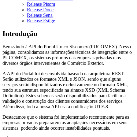
Release Pisom
Release Doce
Release Sena
Release Estige
Introdução
Bem-vindo à API do Portal Único Siscomex (PUCOMEX). Nessa
página, consolidamos as informações técnicas de integração entre o
PUCOMEX, os sistemas próprios das empresas privadas e os
diversos órgãos intervenientes de Comércio Exterior.
A API do Portal foi desenvolvida baseada na arquitetura REST.
Serão utilizados os formatos XML e JSON, sendo que alguns
serviços serão disponibilizados exclusivamente no formato XML,
tendo sua estrutura especificada na sintaxe XSD (XML Schema
Definition). Estes schemas serão disponibilizados para facilitar a
validação e construção dos clientes consumidores dos serviços.
Além disso, toda a nossa API usa a codificação UTF-8.
Destacamos que o sistema foi implementado recentemente para as
empresas privadas prepararem as adaptações necessárias em seus
sistemas, podendo ainda ocorrer instabilidades pontuais.