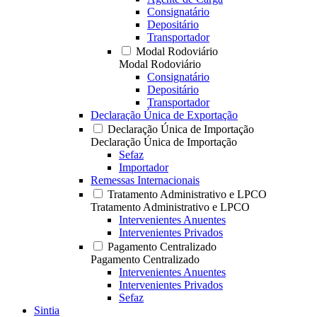
Consignatário
Depositário
Transportador
Modal Rodoviário
Modal Rodoviário
Consignatário
Depositário
Transportador
Declaração Única de Exportação
Declaração Única de Importação
Declaração Única de Importação
Sefaz
Importador
Remessas Internacionais
Tratamento Administrativo e LPCO
Tratamento Administrativo e LPCO
Intervenientes Anuentes
Intervenientes Privados
Pagamento Centralizado
Pagamento Centralizado
Intervenientes Anuentes
Intervenientes Privados
Sefaz
Sintia