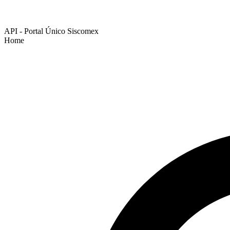
API - Portal Único Siscomex
Home