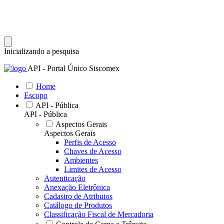
Inicializando a pesquisa
API - Portal Único Siscomex
Home
Escopo
API - Pública
API - Pública
Aspectos Gerais
Aspectos Gerais
Perfis de Acesso
Chaves de Acesso
Ambientes
Limites de Acesso
Autenticação
Anexação Eletrônica
Cadastro de Atributos
Catálogo de Produtos
Classificação Fiscal de Mercadoria