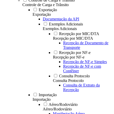
Controle de Carga e Trânsito
Controle de Carga e Trânsito
Exportação
Exportação
Documentação da API
Exemplos Adicionais
Exemplos Adicionais
Recepção por MIC/DTA
Recepção por MIC/DTA
Recepção de Documento de
Transporte
Recepção por NF-e
Recepção por NF-e
Recepção de NF-e Simples
Recepção de NF-e com
Contêiner
Consulta Protocolo
Consulta Protocolo
Consulta de Extrato da
Recepção
Importação
Importação
Aéreo/Rodoviário
Aéreo/Rodoviário
Manifestação Aérea