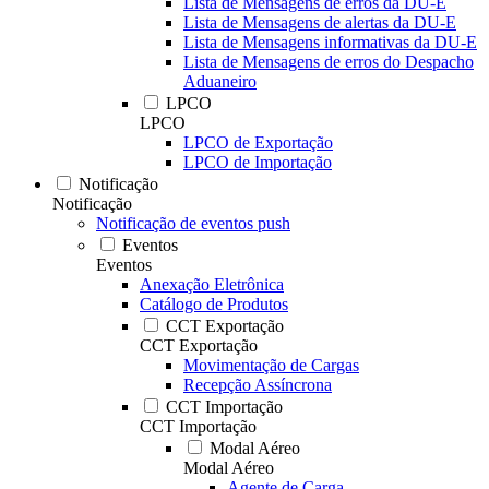
Lista de Mensagens de erros da DU-E
Lista de Mensagens de alertas da DU-E
Lista de Mensagens informativas da DU-E
Lista de Mensagens de erros do Despacho
Aduaneiro
LPCO
LPCO
LPCO de Exportação
LPCO de Importação
Notificação
Notificação
Notificação de eventos push
Eventos
Eventos
Anexação Eletrônica
Catálogo de Produtos
CCT Exportação
CCT Exportação
Movimentação de Cargas
Recepção Assíncrona
CCT Importação
CCT Importação
Modal Aéreo
Modal Aéreo
Agente de Carga