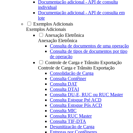
Documentação adicional - API de consulta
individual
Documentação adicional - API de consulta em
lote
Exemplos Adicionais
Exemplos Adicionais
Anexação Eletrônica
Anexação Eletrônica
Consulta de documentos de uma operação
Consulta de tipos de documentos por tipo
de operação
Controle de Carga e Trânsito Exportação
Controle de Carga e Trânsito Exportação
Consolidação de Carga
Consulta Contêiner
Consulta DAT
Consulta DTAI
Consulta DU-E, RUC ou RUC Master
Consulta Estoque Pré ACD
Consulta Estoque Pós ACD
Consulta MIC
Consulta RUC Master
Consulta TIF-DTA
Desunitização de Carga
Entregas por Contêineres