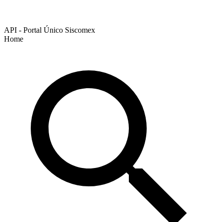
API - Portal Único Siscomex
Home