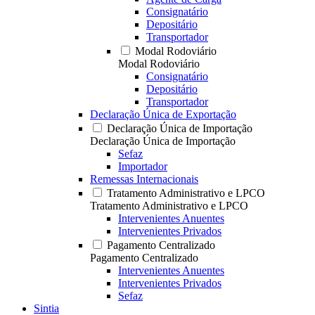
Consignatário
Depositário
Transportador
Modal Rodoviário
Modal Rodoviário
Consignatário
Depositário
Transportador
Declaração Única de Exportação
Declaração Única de Importação
Declaração Única de Importação
Sefaz
Importador
Remessas Internacionais
Tratamento Administrativo e LPCO
Tratamento Administrativo e LPCO
Intervenientes Anuentes
Intervenientes Privados
Pagamento Centralizado
Pagamento Centralizado
Intervenientes Anuentes
Intervenientes Privados
Sefaz
Sintia