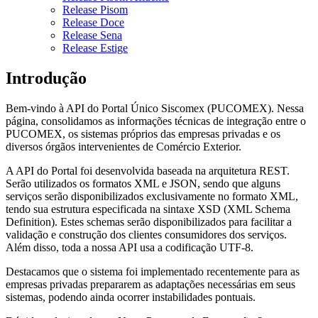
Release Pisom
Release Doce
Release Sena
Release Estige
Introdução
Bem-vindo à API do Portal Único Siscomex (PUCOMEX). Nessa
página, consolidamos as informações técnicas de integração entre o
PUCOMEX, os sistemas próprios das empresas privadas e os
diversos órgãos intervenientes de Comércio Exterior.
A API do Portal foi desenvolvida baseada na arquitetura REST.
Serão utilizados os formatos XML e JSON, sendo que alguns
serviços serão disponibilizados exclusivamente no formato XML,
tendo sua estrutura especificada na sintaxe XSD (XML Schema
Definition). Estes schemas serão disponibilizados para facilitar a
validação e construção dos clientes consumidores dos serviços.
Além disso, toda a nossa API usa a codificação UTF-8.
Destacamos que o sistema foi implementado recentemente para as
empresas privadas prepararem as adaptações necessárias em seus
sistemas, podendo ainda ocorrer instabilidades pontuais.