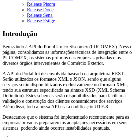
Release Pisom
Release Doce
Release Sena
Release Estige
Introdução
Bem-vindo à API do Portal Único Siscomex (PUCOMEX). Nessa
página, consolidamos as informações técnicas de integração entre o
PUCOMEX, os sistemas próprios das empresas privadas e os
diversos órgãos intervenientes de Comércio Exterior.
A API do Portal foi desenvolvida baseada na arquitetura REST.
Serão utilizados os formatos XML e JSON, sendo que alguns
serviços serão disponibilizados exclusivamente no formato XML,
tendo sua estrutura especificada na sintaxe XSD (XML Schema
Definition). Estes schemas serão disponibilizados para facilitar a
validação e construção dos clientes consumidores dos serviços.
Além disso, toda a nossa API usa a codificação UTF-8.
Destacamos que o sistema foi implementado recentemente para as
empresas privadas prepararem as adaptações necessárias em seus
sistemas, podendo ainda ocorrer instabilidades pontuais.