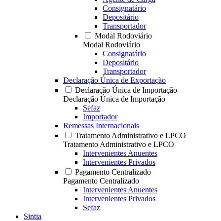
Consignatário
Depositário
Transportador
Modal Rodoviário
Modal Rodoviário
Consignatário
Depositário
Transportador
Declaração Única de Exportação
Declaração Única de Importação
Declaração Única de Importação
Sefaz
Importador
Remessas Internacionais
Tratamento Administrativo e LPCO
Tratamento Administrativo e LPCO
Intervenientes Anuentes
Intervenientes Privados
Pagamento Centralizado
Pagamento Centralizado
Intervenientes Anuentes
Intervenientes Privados
Sefaz
Sintia