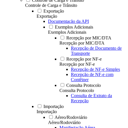
Controle de Carga e Trânsito
Controle de Carga e Trânsito
Exportação
Exportação
Documentação da API
Exemplos Adicionais
Exemplos Adicionais
Recepção por MIC/DTA
Recepção por MIC/DTA
Recepção de Documento de
Transporte
Recepção por NF-e
Recepção por NF-e
Recepção de NF-e Simples
Recepção de NF-e com
Contêiner
Consulta Protocolo
Consulta Protocolo
Consulta de Extrato da
Recepção
Importação
Importação
Aéreo/Rodoviário
Aéreo/Rodoviário
Manifestação Aérea