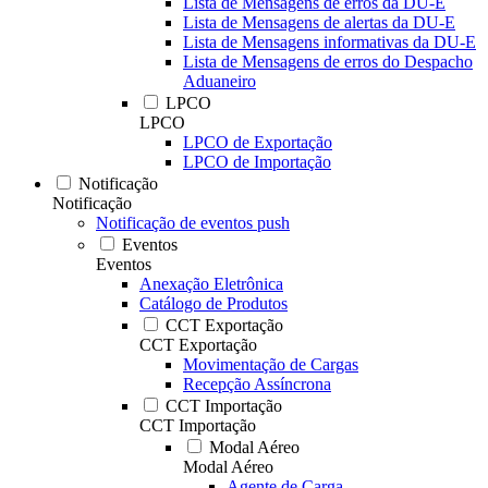
Lista de Mensagens de erros da DU-E
Lista de Mensagens de alertas da DU-E
Lista de Mensagens informativas da DU-E
Lista de Mensagens de erros do Despacho
Aduaneiro
LPCO
LPCO
LPCO de Exportação
LPCO de Importação
Notificação
Notificação
Notificação de eventos push
Eventos
Eventos
Anexação Eletrônica
Catálogo de Produtos
CCT Exportação
CCT Exportação
Movimentação de Cargas
Recepção Assíncrona
CCT Importação
CCT Importação
Modal Aéreo
Modal Aéreo
Agente de Carga