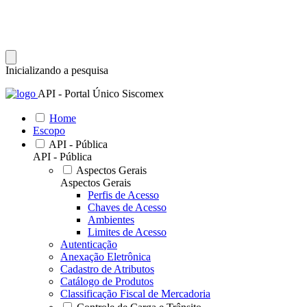
Inicializando a pesquisa
API - Portal Único Siscomex
Home
Escopo
API - Pública
API - Pública
Aspectos Gerais
Aspectos Gerais
Perfis de Acesso
Chaves de Acesso
Ambientes
Limites de Acesso
Autenticação
Anexação Eletrônica
Cadastro de Atributos
Catálogo de Produtos
Classificação Fiscal de Mercadoria