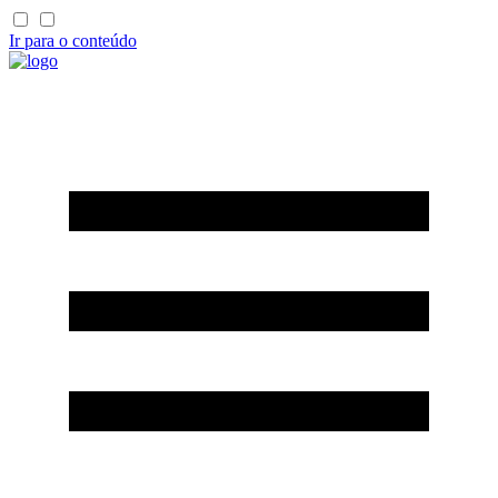
Ir para o conteúdo