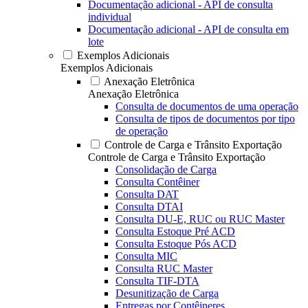
Documentação adicional - API de consulta
individual
Documentação adicional - API de consulta em
lote
Exemplos Adicionais
Exemplos Adicionais
Anexação Eletrônica
Anexação Eletrônica
Consulta de documentos de uma operação
Consulta de tipos de documentos por tipo
de operação
Controle de Carga e Trânsito Exportação
Controle de Carga e Trânsito Exportação
Consolidação de Carga
Consulta Contêiner
Consulta DAT
Consulta DTAI
Consulta DU-E, RUC ou RUC Master
Consulta Estoque Pré ACD
Consulta Estoque Pós ACD
Consulta MIC
Consulta RUC Master
Consulta TIF-DTA
Desunitização de Carga
Entregas por Contêineres