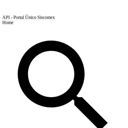
API - Portal Único Siscomex
Home