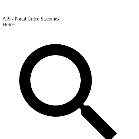
API - Portal Único Siscomex
Home