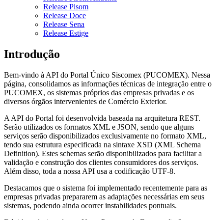
Release Pisom
Release Doce
Release Sena
Release Estige
Introdução
Bem-vindo à API do Portal Único Siscomex (PUCOMEX). Nessa
página, consolidamos as informações técnicas de integração entre o
PUCOMEX, os sistemas próprios das empresas privadas e os
diversos órgãos intervenientes de Comércio Exterior.
A API do Portal foi desenvolvida baseada na arquitetura REST.
Serão utilizados os formatos XML e JSON, sendo que alguns
serviços serão disponibilizados exclusivamente no formato XML,
tendo sua estrutura especificada na sintaxe XSD (XML Schema
Definition). Estes schemas serão disponibilizados para facilitar a
validação e construção dos clientes consumidores dos serviços.
Além disso, toda a nossa API usa a codificação UTF-8.
Destacamos que o sistema foi implementado recentemente para as
empresas privadas prepararem as adaptações necessárias em seus
sistemas, podendo ainda ocorrer instabilidades pontuais.