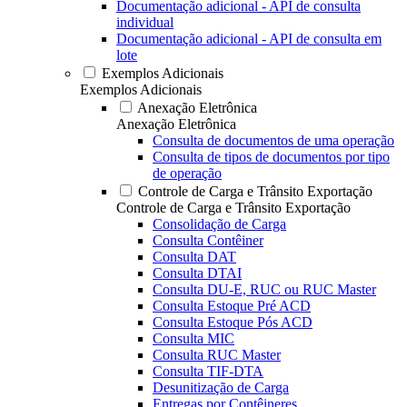
Documentação adicional - API de consulta
individual
Documentação adicional - API de consulta em
lote
Exemplos Adicionais
Exemplos Adicionais
Anexação Eletrônica
Anexação Eletrônica
Consulta de documentos de uma operação
Consulta de tipos de documentos por tipo
de operação
Controle de Carga e Trânsito Exportação
Controle de Carga e Trânsito Exportação
Consolidação de Carga
Consulta Contêiner
Consulta DAT
Consulta DTAI
Consulta DU-E, RUC ou RUC Master
Consulta Estoque Pré ACD
Consulta Estoque Pós ACD
Consulta MIC
Consulta RUC Master
Consulta TIF-DTA
Desunitização de Carga
Entregas por Contêineres