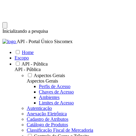
Inicializando a pesquisa
API - Portal Único Siscomex
Home
Escopo
API - Pública
API - Pública
Aspectos Gerais
Aspectos Gerais
Perfis de Acesso
Chaves de Acesso
Ambientes
Limites de Acesso
Autenticação
Anexação Eletrônica
Cadastro de Atributos
Catálogo de Produtos
Classificação Fiscal de Mercadoria