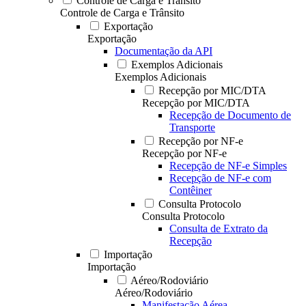
Controle de Carga e Trânsito
Controle de Carga e Trânsito
Exportação
Exportação
Documentação da API
Exemplos Adicionais
Exemplos Adicionais
Recepção por MIC/DTA
Recepção por MIC/DTA
Recepção de Documento de
Transporte
Recepção por NF-e
Recepção por NF-e
Recepção de NF-e Simples
Recepção de NF-e com
Contêiner
Consulta Protocolo
Consulta Protocolo
Consulta de Extrato da
Recepção
Importação
Importação
Aéreo/Rodoviário
Aéreo/Rodoviário
Manifestação Aérea