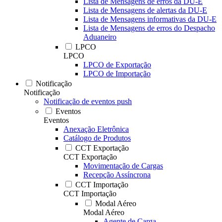
Lista de Mensagens de erros da DU-E
Lista de Mensagens de alertas da DU-E
Lista de Mensagens informativas da DU-E
Lista de Mensagens de erros do Despacho
Aduaneiro
LPCO
LPCO
LPCO de Exportação
LPCO de Importação
Notificação
Notificação
Notificação de eventos push
Eventos
Eventos
Anexação Eletrônica
Catálogo de Produtos
CCT Exportação
CCT Exportação
Movimentação de Cargas
Recepção Assíncrona
CCT Importação
CCT Importação
Modal Aéreo
Modal Aéreo
Agente de Carga