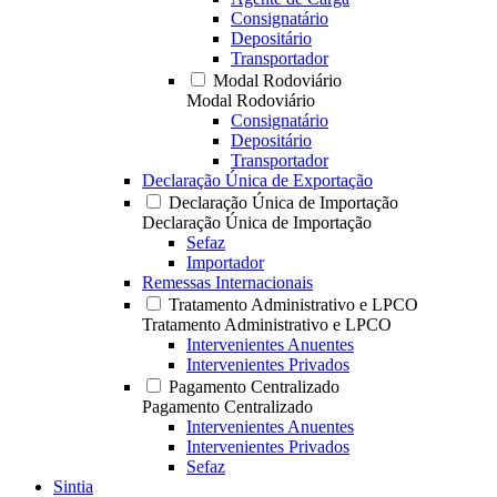
Consignatário
Depositário
Transportador
Modal Rodoviário
Modal Rodoviário
Consignatário
Depositário
Transportador
Declaração Única de Exportação
Declaração Única de Importação
Declaração Única de Importação
Sefaz
Importador
Remessas Internacionais
Tratamento Administrativo e LPCO
Tratamento Administrativo e LPCO
Intervenientes Anuentes
Intervenientes Privados
Pagamento Centralizado
Pagamento Centralizado
Intervenientes Anuentes
Intervenientes Privados
Sefaz
Sintia