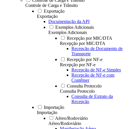
Controle de Carga e Trânsito
Controle de Carga e Trânsito
Exportação
Exportação
Documentação da API
Exemplos Adicionais
Exemplos Adicionais
Recepção por MIC/DTA
Recepção por MIC/DTA
Recepção de Documento de
Transporte
Recepção por NF-e
Recepção por NF-e
Recepção de NF-e Simples
Recepção de NF-e com
Contêiner
Consulta Protocolo
Consulta Protocolo
Consulta de Extrato da
Recepção
Importação
Importação
Aéreo/Rodoviário
Aéreo/Rodoviário
Manifestação Aérea