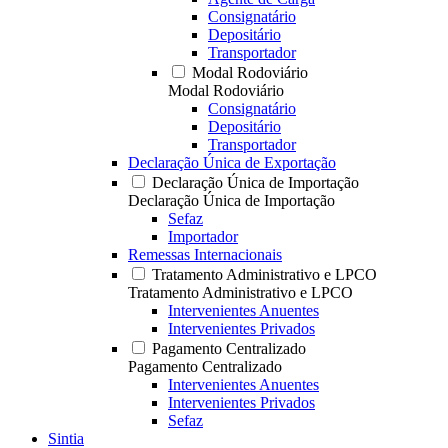
Consignatário
Depositário
Transportador
Modal Rodoviário
Modal Rodoviário
Consignatário
Depositário
Transportador
Declaração Única de Exportação
Declaração Única de Importação
Declaração Única de Importação
Sefaz
Importador
Remessas Internacionais
Tratamento Administrativo e LPCO
Tratamento Administrativo e LPCO
Intervenientes Anuentes
Intervenientes Privados
Pagamento Centralizado
Pagamento Centralizado
Intervenientes Anuentes
Intervenientes Privados
Sefaz
Sintia