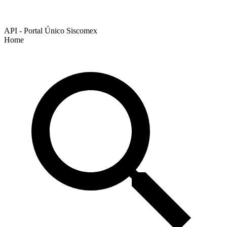
API - Portal Único Siscomex
Home