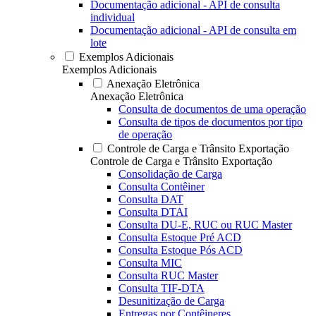
Documentação adicional - API de consulta
individual
Documentação adicional - API de consulta em
lote
Exemplos Adicionais
Exemplos Adicionais
Anexação Eletrônica
Anexação Eletrônica
Consulta de documentos de uma operação
Consulta de tipos de documentos por tipo
de operação
Controle de Carga e Trânsito Exportação
Controle de Carga e Trânsito Exportação
Consolidação de Carga
Consulta Contêiner
Consulta DAT
Consulta DTAI
Consulta DU-E, RUC ou RUC Master
Consulta Estoque Pré ACD
Consulta Estoque Pós ACD
Consulta MIC
Consulta RUC Master
Consulta TIF-DTA
Desunitização de Carga
Entregas por Contêineres