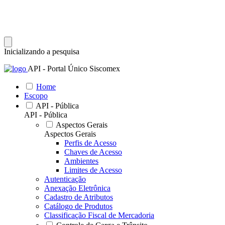
Inicializando a pesquisa
API - Portal Único Siscomex
Home
Escopo
API - Pública
API - Pública
Aspectos Gerais
Aspectos Gerais
Perfis de Acesso
Chaves de Acesso
Ambientes
Limites de Acesso
Autenticação
Anexação Eletrônica
Cadastro de Atributos
Catálogo de Produtos
Classificação Fiscal de Mercadoria