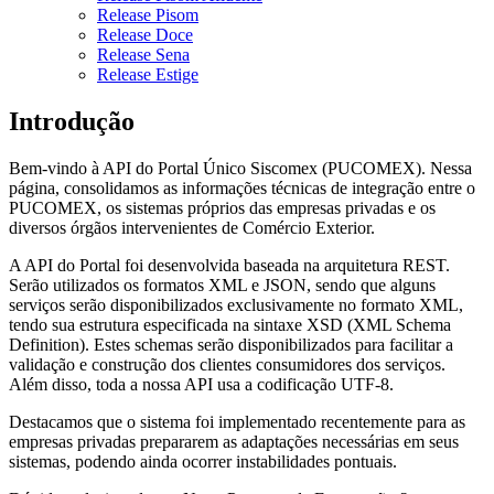
Release Pisom
Release Doce
Release Sena
Release Estige
Introdução
Bem-vindo à API do Portal Único Siscomex (PUCOMEX). Nessa
página, consolidamos as informações técnicas de integração entre o
PUCOMEX, os sistemas próprios das empresas privadas e os
diversos órgãos intervenientes de Comércio Exterior.
A API do Portal foi desenvolvida baseada na arquitetura REST.
Serão utilizados os formatos XML e JSON, sendo que alguns
serviços serão disponibilizados exclusivamente no formato XML,
tendo sua estrutura especificada na sintaxe XSD (XML Schema
Definition). Estes schemas serão disponibilizados para facilitar a
validação e construção dos clientes consumidores dos serviços.
Além disso, toda a nossa API usa a codificação UTF-8.
Destacamos que o sistema foi implementado recentemente para as
empresas privadas prepararem as adaptações necessárias em seus
sistemas, podendo ainda ocorrer instabilidades pontuais.