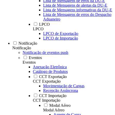
Lista de Mensagens de erros da DU-E
Lista de Mensagens de alertas da DU-E
Lista de Mensagens informativas da DU-E
Lista de Mensagens de erros do Despacho
Aduaneiro
LPCO
LPCO
LPCO de Exportação
LPCO de Importação
Notificação
Notificação
Notificação de eventos push
Eventos
Eventos
Anexação Eletrônica
Catálogo de Produtos
CCT Exportação
CCT Exportação
Movimentação de Cargas
Recepção Assíncrona
CCT Importação
CCT Importação
Modal Aéreo
Modal Aéreo
Agente de Carga