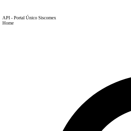
API - Portal Único Siscomex
Home