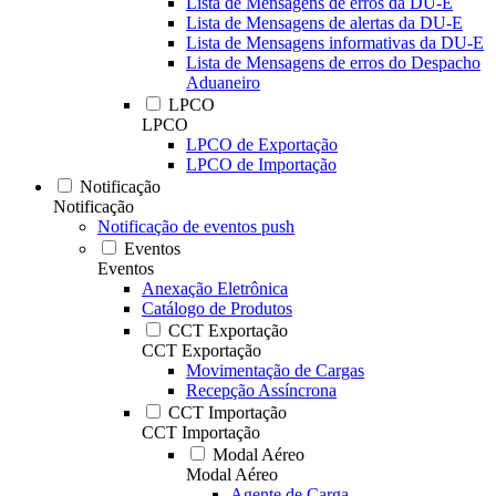
Lista de Mensagens de erros da DU-E
Lista de Mensagens de alertas da DU-E
Lista de Mensagens informativas da DU-E
Lista de Mensagens de erros do Despacho
Aduaneiro
LPCO
LPCO
LPCO de Exportação
LPCO de Importação
Notificação
Notificação
Notificação de eventos push
Eventos
Eventos
Anexação Eletrônica
Catálogo de Produtos
CCT Exportação
CCT Exportação
Movimentação de Cargas
Recepção Assíncrona
CCT Importação
CCT Importação
Modal Aéreo
Modal Aéreo
Agente de Carga