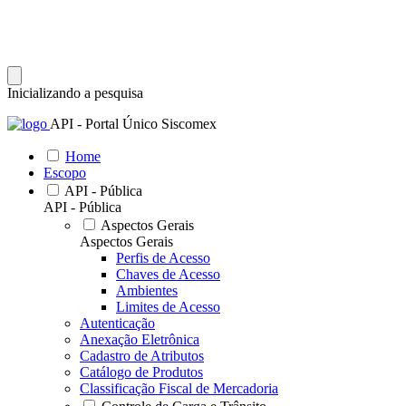
Inicializando a pesquisa
API - Portal Único Siscomex
Home
Escopo
API - Pública
API - Pública
Aspectos Gerais
Aspectos Gerais
Perfis de Acesso
Chaves de Acesso
Ambientes
Limites de Acesso
Autenticação
Anexação Eletrônica
Cadastro de Atributos
Catálogo de Produtos
Classificação Fiscal de Mercadoria