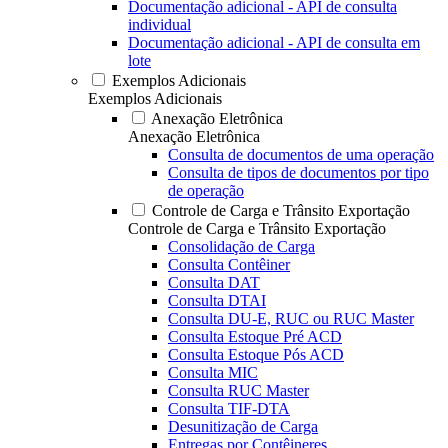
Documentação adicional - API de consulta
individual
Documentação adicional - API de consulta em
lote
Exemplos Adicionais
Exemplos Adicionais
Anexação Eletrônica
Anexação Eletrônica
Consulta de documentos de uma operação
Consulta de tipos de documentos por tipo
de operação
Controle de Carga e Trânsito Exportação
Controle de Carga e Trânsito Exportação
Consolidação de Carga
Consulta Contêiner
Consulta DAT
Consulta DTAI
Consulta DU-E, RUC ou RUC Master
Consulta Estoque Pré ACD
Consulta Estoque Pós ACD
Consulta MIC
Consulta RUC Master
Consulta TIF-DTA
Desunitização de Carga
Entregas por Contêineres