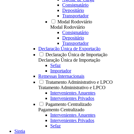
Consignatário
Depositário
Transportador
Modal Rodoviário
Modal Rodoviário
Consignatário
Depositário
Transportador
Declaração Única de Exportação
Declaração Única de Importação
Declaração Única de Importação
Sefaz
Importador
Remessas Internacionais
Tratamento Administrativo e LPCO
Tratamento Administrativo e LPCO
Intervenientes Anuentes
Intervenientes Privados
Pagamento Centralizado
Pagamento Centralizado
Intervenientes Anuentes
Intervenientes Privados
Sefaz
Sintia