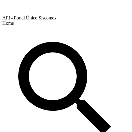
API - Portal Único Siscomex
Home