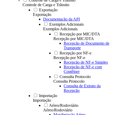
Controle de Carga e Trânsito
Controle de Carga e Trânsito
Exportação
Exportação
Documentação da API
Exemplos Adicionais
Exemplos Adicionais
Recepção por MIC/DTA
Recepção por MIC/DTA
Recepção de Documento de
Transporte
Recepção por NF-e
Recepção por NF-e
Recepção de NF-e Simples
Recepção de NF-e com
Contêiner
Consulta Protocolo
Consulta Protocolo
Consulta de Extrato da
Recepção
Importação
Importação
Aéreo/Rodoviário
Aéreo/Rodoviário
Manifestação Aérea