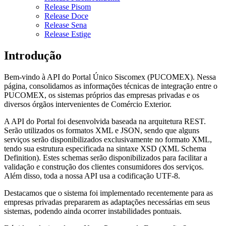
Release Pisom
Release Doce
Release Sena
Release Estige
Introdução
Bem-vindo à API do Portal Único Siscomex (PUCOMEX). Nessa
página, consolidamos as informações técnicas de integração entre o
PUCOMEX, os sistemas próprios das empresas privadas e os
diversos órgãos intervenientes de Comércio Exterior.
A API do Portal foi desenvolvida baseada na arquitetura REST.
Serão utilizados os formatos XML e JSON, sendo que alguns
serviços serão disponibilizados exclusivamente no formato XML,
tendo sua estrutura especificada na sintaxe XSD (XML Schema
Definition). Estes schemas serão disponibilizados para facilitar a
validação e construção dos clientes consumidores dos serviços.
Além disso, toda a nossa API usa a codificação UTF-8.
Destacamos que o sistema foi implementado recentemente para as
empresas privadas prepararem as adaptações necessárias em seus
sistemas, podendo ainda ocorrer instabilidades pontuais.