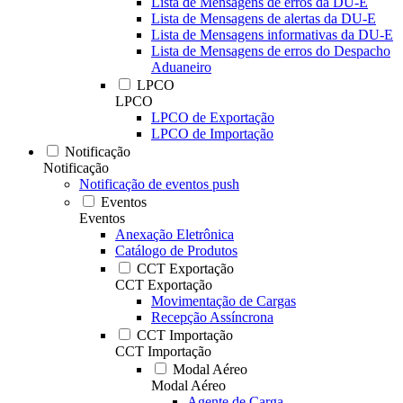
Lista de Mensagens de erros da DU-E
Lista de Mensagens de alertas da DU-E
Lista de Mensagens informativas da DU-E
Lista de Mensagens de erros do Despacho
Aduaneiro
LPCO
LPCO
LPCO de Exportação
LPCO de Importação
Notificação
Notificação
Notificação de eventos push
Eventos
Eventos
Anexação Eletrônica
Catálogo de Produtos
CCT Exportação
CCT Exportação
Movimentação de Cargas
Recepção Assíncrona
CCT Importação
CCT Importação
Modal Aéreo
Modal Aéreo
Agente de Carga