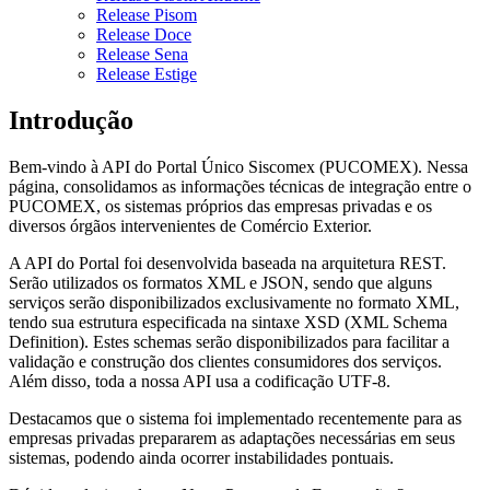
Release Pisom
Release Doce
Release Sena
Release Estige
Introdução
Bem-vindo à API do Portal Único Siscomex (PUCOMEX). Nessa
página, consolidamos as informações técnicas de integração entre o
PUCOMEX, os sistemas próprios das empresas privadas e os
diversos órgãos intervenientes de Comércio Exterior.
A API do Portal foi desenvolvida baseada na arquitetura REST.
Serão utilizados os formatos XML e JSON, sendo que alguns
serviços serão disponibilizados exclusivamente no formato XML,
tendo sua estrutura especificada na sintaxe XSD (XML Schema
Definition). Estes schemas serão disponibilizados para facilitar a
validação e construção dos clientes consumidores dos serviços.
Além disso, toda a nossa API usa a codificação UTF-8.
Destacamos que o sistema foi implementado recentemente para as
empresas privadas prepararem as adaptações necessárias em seus
sistemas, podendo ainda ocorrer instabilidades pontuais.