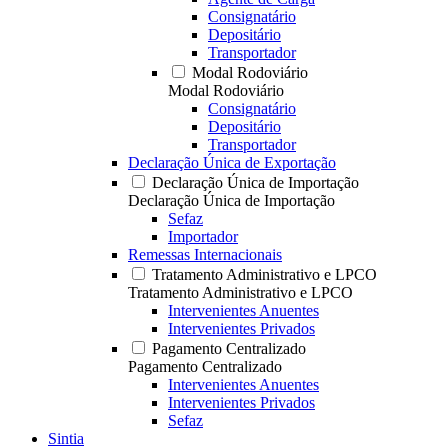
Consignatário
Depositário
Transportador
Modal Rodoviário
Modal Rodoviário
Consignatário
Depositário
Transportador
Declaração Única de Exportação
Declaração Única de Importação
Declaração Única de Importação
Sefaz
Importador
Remessas Internacionais
Tratamento Administrativo e LPCO
Tratamento Administrativo e LPCO
Intervenientes Anuentes
Intervenientes Privados
Pagamento Centralizado
Pagamento Centralizado
Intervenientes Anuentes
Intervenientes Privados
Sefaz
Sintia