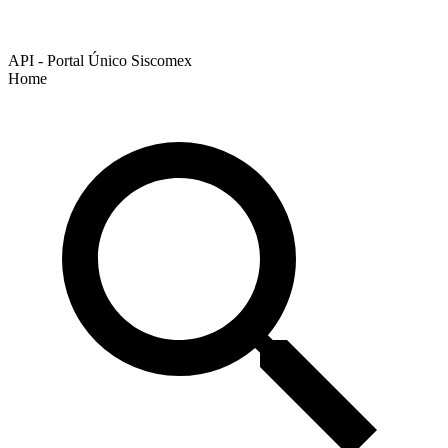
API - Portal Único Siscomex
Home