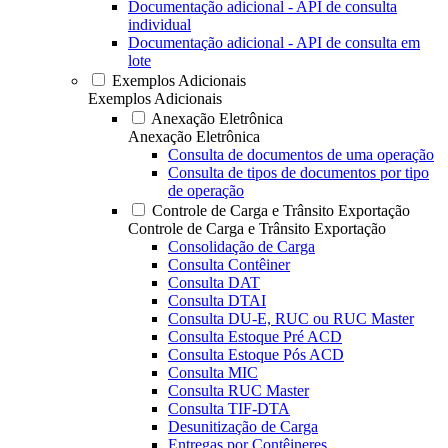
Documentação adicional - API de consulta
individual
Documentação adicional - API de consulta em
lote
Exemplos Adicionais
Exemplos Adicionais
Anexação Eletrônica
Anexação Eletrônica
Consulta de documentos de uma operação
Consulta de tipos de documentos por tipo
de operação
Controle de Carga e Trânsito Exportação
Controle de Carga e Trânsito Exportação
Consolidação de Carga
Consulta Contêiner
Consulta DAT
Consulta DTAI
Consulta DU-E, RUC ou RUC Master
Consulta Estoque Pré ACD
Consulta Estoque Pós ACD
Consulta MIC
Consulta RUC Master
Consulta TIF-DTA
Desunitização de Carga
Entregas por Contêineres