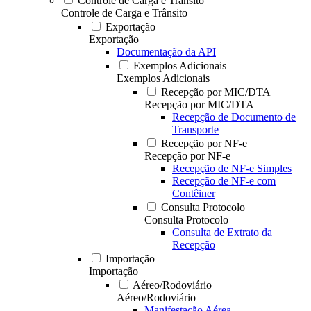
Controle de Carga e Trânsito
Controle de Carga e Trânsito
Exportação
Exportação
Documentação da API
Exemplos Adicionais
Exemplos Adicionais
Recepção por MIC/DTA
Recepção por MIC/DTA
Recepção de Documento de
Transporte
Recepção por NF-e
Recepção por NF-e
Recepção de NF-e Simples
Recepção de NF-e com
Contêiner
Consulta Protocolo
Consulta Protocolo
Consulta de Extrato da
Recepção
Importação
Importação
Aéreo/Rodoviário
Aéreo/Rodoviário
Manifestação Aérea