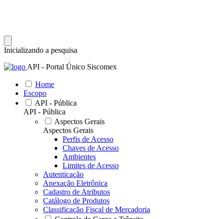
Inicializando a pesquisa
API - Portal Único Siscomex
Home
Escopo
API - Pública
API - Pública
Aspectos Gerais
Aspectos Gerais
Perfis de Acesso
Chaves de Acesso
Ambientes
Limites de Acesso
Autenticação
Anexação Eletrônica
Cadastro de Atributos
Catálogo de Produtos
Classificação Fiscal de Mercadoria