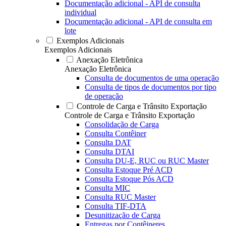
Documentação adicional - API de consulta
individual
Documentação adicional - API de consulta em
lote
Exemplos Adicionais
Exemplos Adicionais
Anexação Eletrônica
Anexação Eletrônica
Consulta de documentos de uma operação
Consulta de tipos de documentos por tipo
de operação
Controle de Carga e Trânsito Exportação
Controle de Carga e Trânsito Exportação
Consolidação de Carga
Consulta Contêiner
Consulta DAT
Consulta DTAI
Consulta DU-E, RUC ou RUC Master
Consulta Estoque Pré ACD
Consulta Estoque Pós ACD
Consulta MIC
Consulta RUC Master
Consulta TIF-DTA
Desunitização de Carga
Entregas por Contêineres