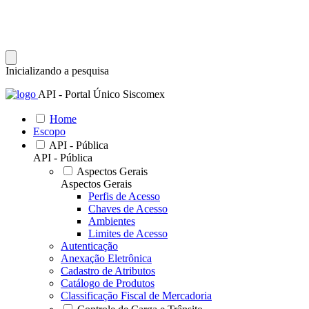
Inicializando a pesquisa
API - Portal Único Siscomex
Home
Escopo
API - Pública
API - Pública
Aspectos Gerais
Aspectos Gerais
Perfis de Acesso
Chaves de Acesso
Ambientes
Limites de Acesso
Autenticação
Anexação Eletrônica
Cadastro de Atributos
Catálogo de Produtos
Classificação Fiscal de Mercadoria