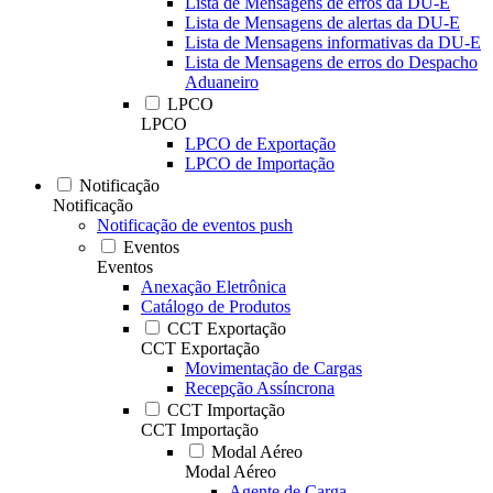
Lista de Mensagens de erros da DU-E
Lista de Mensagens de alertas da DU-E
Lista de Mensagens informativas da DU-E
Lista de Mensagens de erros do Despacho
Aduaneiro
LPCO
LPCO
LPCO de Exportação
LPCO de Importação
Notificação
Notificação
Notificação de eventos push
Eventos
Eventos
Anexação Eletrônica
Catálogo de Produtos
CCT Exportação
CCT Exportação
Movimentação de Cargas
Recepção Assíncrona
CCT Importação
CCT Importação
Modal Aéreo
Modal Aéreo
Agente de Carga