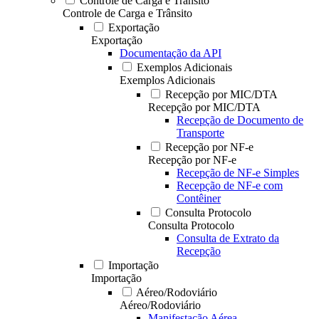
Controle de Carga e Trânsito
Controle de Carga e Trânsito
Exportação
Exportação
Documentação da API
Exemplos Adicionais
Exemplos Adicionais
Recepção por MIC/DTA
Recepção por MIC/DTA
Recepção de Documento de
Transporte
Recepção por NF-e
Recepção por NF-e
Recepção de NF-e Simples
Recepção de NF-e com
Contêiner
Consulta Protocolo
Consulta Protocolo
Consulta de Extrato da
Recepção
Importação
Importação
Aéreo/Rodoviário
Aéreo/Rodoviário
Manifestação Aérea