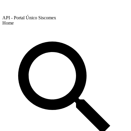
API - Portal Único Siscomex
Home