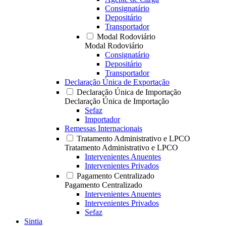
Consignatário
Depositário
Transportador
Modal Rodoviário
Modal Rodoviário
Consignatário
Depositário
Transportador
Declaração Única de Exportação
Declaração Única de Importação
Declaração Única de Importação
Sefaz
Importador
Remessas Internacionais
Tratamento Administrativo e LPCO
Tratamento Administrativo e LPCO
Intervenientes Anuentes
Intervenientes Privados
Pagamento Centralizado
Pagamento Centralizado
Intervenientes Anuentes
Intervenientes Privados
Sefaz
Sintia