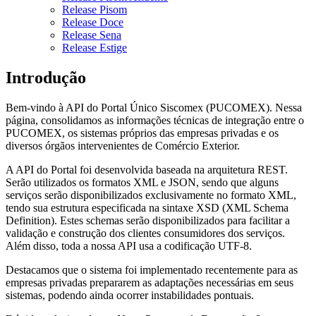
Release Pisom
Release Doce
Release Sena
Release Estige
Introdução
Bem-vindo à API do Portal Único Siscomex (PUCOMEX). Nessa
página, consolidamos as informações técnicas de integração entre o
PUCOMEX, os sistemas próprios das empresas privadas e os
diversos órgãos intervenientes de Comércio Exterior.
A API do Portal foi desenvolvida baseada na arquitetura REST.
Serão utilizados os formatos XML e JSON, sendo que alguns
serviços serão disponibilizados exclusivamente no formato XML,
tendo sua estrutura especificada na sintaxe XSD (XML Schema
Definition). Estes schemas serão disponibilizados para facilitar a
validação e construção dos clientes consumidores dos serviços.
Além disso, toda a nossa API usa a codificação UTF-8.
Destacamos que o sistema foi implementado recentemente para as
empresas privadas prepararem as adaptações necessárias em seus
sistemas, podendo ainda ocorrer instabilidades pontuais.