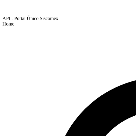
API - Portal Único Siscomex
Home