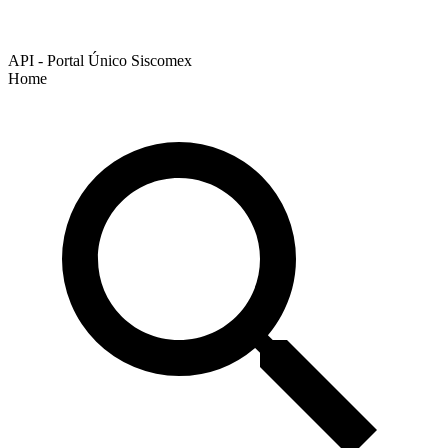
API - Portal Único Siscomex
Home