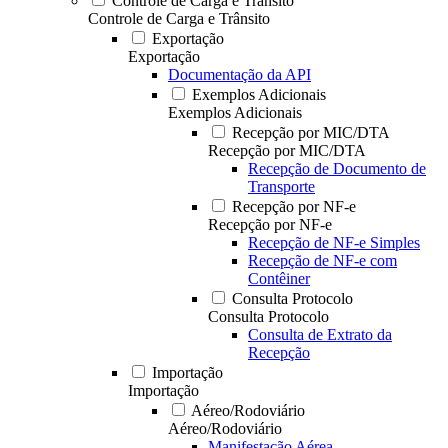
Controle de Carga e Trânsito
Controle de Carga e Trânsito
Exportação
Exportação
Documentação da API
Exemplos Adicionais
Exemplos Adicionais
Recepção por MIC/DTA
Recepção por MIC/DTA
Recepção de Documento de
Transporte
Recepção por NF-e
Recepção por NF-e
Recepção de NF-e Simples
Recepção de NF-e com
Contêiner
Consulta Protocolo
Consulta Protocolo
Consulta de Extrato da
Recepção
Importação
Importação
Aéreo/Rodoviário
Aéreo/Rodoviário
Manifestação Aérea