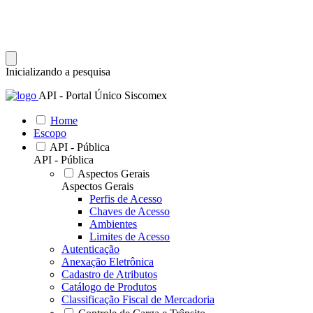
Inicializando a pesquisa
API - Portal Único Siscomex
Home
Escopo
API - Pública
API - Pública
Aspectos Gerais
Aspectos Gerais
Perfis de Acesso
Chaves de Acesso
Ambientes
Limites de Acesso
Autenticação
Anexação Eletrônica
Cadastro de Atributos
Catálogo de Produtos
Classificação Fiscal de Mercadoria