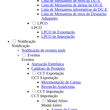
Lista de Mensagens de erros da DU-E
Lista de Mensagens de alertas da DU-E
Lista de Mensagens informativas da DU-E
Lista de Mensagens de erros do Despacho
Aduaneiro
LPCO
LPCO
LPCO de Exportação
LPCO de Importação
Notificação
Notificação
Notificação de eventos push
Eventos
Eventos
Anexação Eletrônica
Catálogo de Produtos
CCT Exportação
CCT Exportação
Movimentação de Cargas
Recepção Assíncrona
CCT Importação
CCT Importação
Modal Aéreo
Modal Aéreo
Agente de Carga