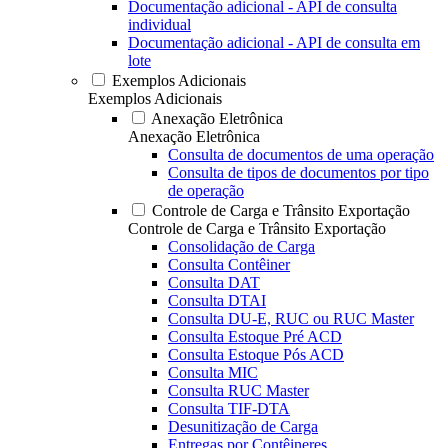
Documentação adicional - API de consulta
individual
Documentação adicional - API de consulta em
lote
Exemplos Adicionais
Exemplos Adicionais
Anexação Eletrônica
Anexação Eletrônica
Consulta de documentos de uma operação
Consulta de tipos de documentos por tipo
de operação
Controle de Carga e Trânsito Exportação
Controle de Carga e Trânsito Exportação
Consolidação de Carga
Consulta Contêiner
Consulta DAT
Consulta DTAI
Consulta DU-E, RUC ou RUC Master
Consulta Estoque Pré ACD
Consulta Estoque Pós ACD
Consulta MIC
Consulta RUC Master
Consulta TIF-DTA
Desunitização de Carga
Entregas por Contêineres