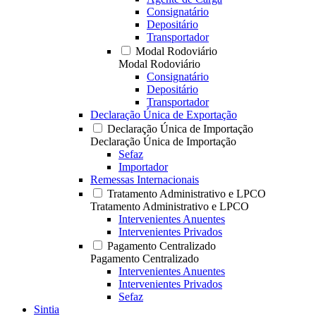
Consignatário
Depositário
Transportador
Modal Rodoviário
Modal Rodoviário
Consignatário
Depositário
Transportador
Declaração Única de Exportação
Declaração Única de Importação
Declaração Única de Importação
Sefaz
Importador
Remessas Internacionais
Tratamento Administrativo e LPCO
Tratamento Administrativo e LPCO
Intervenientes Anuentes
Intervenientes Privados
Pagamento Centralizado
Pagamento Centralizado
Intervenientes Anuentes
Intervenientes Privados
Sefaz
Sintia