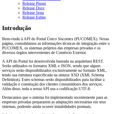
Release Pisom
Release Doce
Release Sena
Release Estige
Introdução
Bem-vindo à API do Portal Único Siscomex (PUCOMEX). Nessa
página, consolidamos as informações técnicas de integração entre o
PUCOMEX, os sistemas próprios das empresas privadas e os
diversos órgãos intervenientes de Comércio Exterior.
A API do Portal foi desenvolvida baseada na arquitetura REST.
Serão utilizados os formatos XML e JSON, sendo que alguns
serviços serão disponibilizados exclusivamente no formato XML,
tendo sua estrutura especificada na sintaxe XSD (XML Schema
Definition). Estes schemas serão disponibilizados para facilitar a
validação e construção dos clientes consumidores dos serviços.
Além disso, toda a nossa API usa a codificação UTF-8.
Destacamos que o sistema foi implementado recentemente para as
empresas privadas prepararem as adaptações necessárias em seus
sistemas, podendo ainda ocorrer instabilidades pontuais.