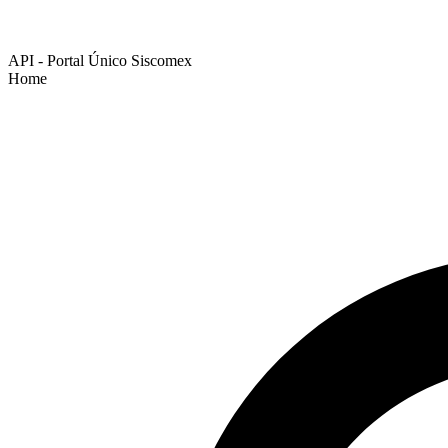
API - Portal Único Siscomex
Home