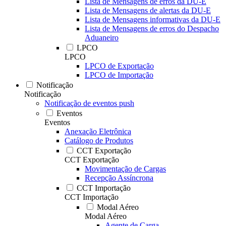
Lista de Mensagens de erros da DU-E
Lista de Mensagens de alertas da DU-E
Lista de Mensagens informativas da DU-E
Lista de Mensagens de erros do Despacho
Aduaneiro
LPCO
LPCO
LPCO de Exportação
LPCO de Importação
Notificação
Notificação
Notificação de eventos push
Eventos
Eventos
Anexação Eletrônica
Catálogo de Produtos
CCT Exportação
CCT Exportação
Movimentação de Cargas
Recepção Assíncrona
CCT Importação
CCT Importação
Modal Aéreo
Modal Aéreo
Agente de Carga