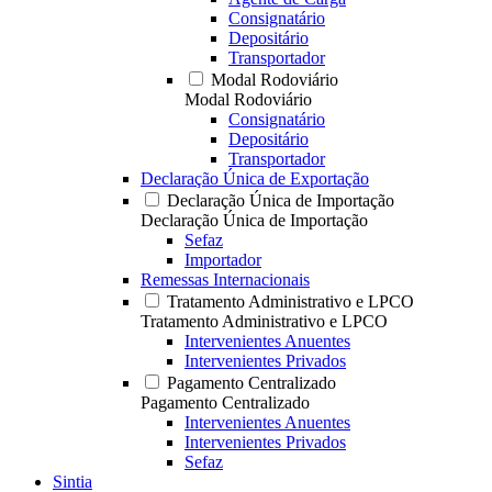
Consignatário
Depositário
Transportador
Modal Rodoviário
Modal Rodoviário
Consignatário
Depositário
Transportador
Declaração Única de Exportação
Declaração Única de Importação
Declaração Única de Importação
Sefaz
Importador
Remessas Internacionais
Tratamento Administrativo e LPCO
Tratamento Administrativo e LPCO
Intervenientes Anuentes
Intervenientes Privados
Pagamento Centralizado
Pagamento Centralizado
Intervenientes Anuentes
Intervenientes Privados
Sefaz
Sintia