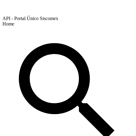
API - Portal Único Siscomex
Home