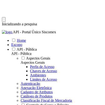
Inicializando a pesquisa
API - Portal Único Siscomex
Home
Escopo
API - Pública
API - Pública
Aspectos Gerais
Aspectos Gerais
Perfis de Acesso
Chaves de Acesso
Ambientes
Limites de Acesso
Autenticação
Anexação Eletrônica
Cadastro de Atributos
Catálogo de Produtos
Classificação Fiscal de Mercadoria