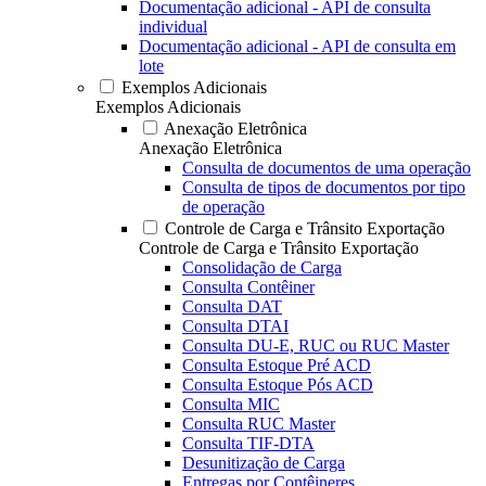
Documentação adicional - API de consulta
individual
Documentação adicional - API de consulta em
lote
Exemplos Adicionais
Exemplos Adicionais
Anexação Eletrônica
Anexação Eletrônica
Consulta de documentos de uma operação
Consulta de tipos de documentos por tipo
de operação
Controle de Carga e Trânsito Exportação
Controle de Carga e Trânsito Exportação
Consolidação de Carga
Consulta Contêiner
Consulta DAT
Consulta DTAI
Consulta DU-E, RUC ou RUC Master
Consulta Estoque Pré ACD
Consulta Estoque Pós ACD
Consulta MIC
Consulta RUC Master
Consulta TIF-DTA
Desunitização de Carga
Entregas por Contêineres