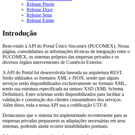
Release Pisom
Release Doce
Release Sena
Release Estige
Introdução
Bem-vindo à API do Portal Único Siscomex (PUCOMEX). Nessa
página, consolidamos as informações técnicas de integração entre o
PUCOMEX, os sistemas próprios das empresas privadas e os
diversos órgãos intervenientes de Comércio Exterior.
A API do Portal foi desenvolvida baseada na arquitetura REST.
Serão utilizados os formatos XML e JSON, sendo que alguns
serviços serão disponibilizados exclusivamente no formato XML,
tendo sua estrutura especificada na sintaxe XSD (XML Schema
Definition). Estes schemas serão disponibilizados para facilitar a
validação e construção dos clientes consumidores dos serviços.
Além disso, toda a nossa API usa a codificação UTF-8.
Destacamos que o sistema foi implementado recentemente para as
empresas privadas prepararem as adaptações necessárias em seus
sistemas, podendo ainda ocorrer instabilidades pontuais.