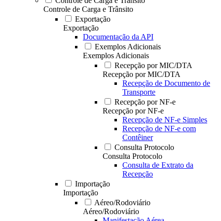
Controle de Carga e Trânsito
Controle de Carga e Trânsito
Exportação
Exportação
Documentação da API
Exemplos Adicionais
Exemplos Adicionais
Recepção por MIC/DTA
Recepção por MIC/DTA
Recepção de Documento de
Transporte
Recepção por NF-e
Recepção por NF-e
Recepção de NF-e Simples
Recepção de NF-e com
Contêiner
Consulta Protocolo
Consulta Protocolo
Consulta de Extrato da
Recepção
Importação
Importação
Aéreo/Rodoviário
Aéreo/Rodoviário
Manifestação Aérea