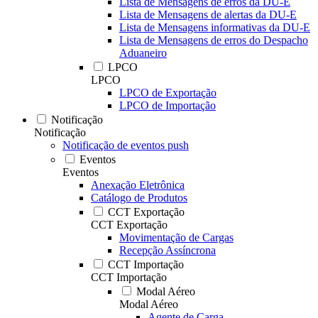
Lista de Mensagens de erros da DU-E
Lista de Mensagens de alertas da DU-E
Lista de Mensagens informativas da DU-E
Lista de Mensagens de erros do Despacho
Aduaneiro
LPCO
LPCO
LPCO de Exportação
LPCO de Importação
Notificação
Notificação
Notificação de eventos push
Eventos
Eventos
Anexação Eletrônica
Catálogo de Produtos
CCT Exportação
CCT Exportação
Movimentação de Cargas
Recepção Assíncrona
CCT Importação
CCT Importação
Modal Aéreo
Modal Aéreo
Agente de Carga