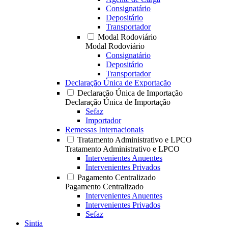
Consignatário
Depositário
Transportador
Modal Rodoviário
Modal Rodoviário
Consignatário
Depositário
Transportador
Declaração Única de Exportação
Declaração Única de Importação
Declaração Única de Importação
Sefaz
Importador
Remessas Internacionais
Tratamento Administrativo e LPCO
Tratamento Administrativo e LPCO
Intervenientes Anuentes
Intervenientes Privados
Pagamento Centralizado
Pagamento Centralizado
Intervenientes Anuentes
Intervenientes Privados
Sefaz
Sintia