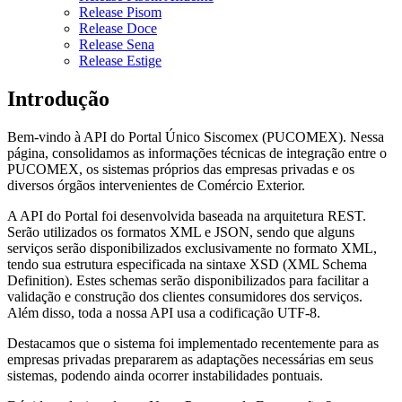
Release Pisom
Release Doce
Release Sena
Release Estige
Introdução
Bem-vindo à API do Portal Único Siscomex (PUCOMEX). Nessa
página, consolidamos as informações técnicas de integração entre o
PUCOMEX, os sistemas próprios das empresas privadas e os
diversos órgãos intervenientes de Comércio Exterior.
A API do Portal foi desenvolvida baseada na arquitetura REST.
Serão utilizados os formatos XML e JSON, sendo que alguns
serviços serão disponibilizados exclusivamente no formato XML,
tendo sua estrutura especificada na sintaxe XSD (XML Schema
Definition). Estes schemas serão disponibilizados para facilitar a
validação e construção dos clientes consumidores dos serviços.
Além disso, toda a nossa API usa a codificação UTF-8.
Destacamos que o sistema foi implementado recentemente para as
empresas privadas prepararem as adaptações necessárias em seus
sistemas, podendo ainda ocorrer instabilidades pontuais.