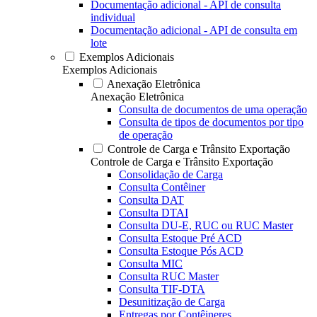
Documentação adicional - API de consulta
individual
Documentação adicional - API de consulta em
lote
Exemplos Adicionais
Exemplos Adicionais
Anexação Eletrônica
Anexação Eletrônica
Consulta de documentos de uma operação
Consulta de tipos de documentos por tipo
de operação
Controle de Carga e Trânsito Exportação
Controle de Carga e Trânsito Exportação
Consolidação de Carga
Consulta Contêiner
Consulta DAT
Consulta DTAI
Consulta DU-E, RUC ou RUC Master
Consulta Estoque Pré ACD
Consulta Estoque Pós ACD
Consulta MIC
Consulta RUC Master
Consulta TIF-DTA
Desunitização de Carga
Entregas por Contêineres