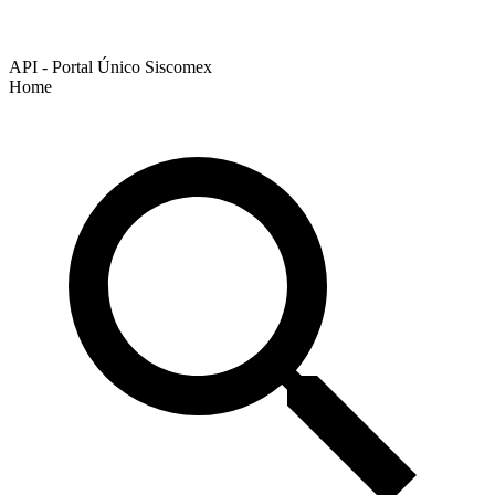
API - Portal Único Siscomex
Home