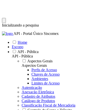
Inicializando a pesquisa
API - Portal Único Siscomex
Home
Escopo
API - Pública
API - Pública
Aspectos Gerais
Aspectos Gerais
Perfis de Acesso
Chaves de Acesso
Ambientes
Limites de Acesso
Autenticação
Anexação Eletrônica
Cadastro de Atributos
Catálogo de Produtos
Classificação Fiscal de Mercadoria