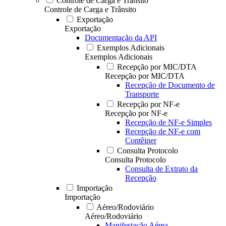
Controle de Carga e Trânsito
Controle de Carga e Trânsito
Exportação
Exportação
Documentação da API
Exemplos Adicionais
Exemplos Adicionais
Recepção por MIC/DTA
Recepção por MIC/DTA
Recepção de Documento de
Transporte
Recepção por NF-e
Recepção por NF-e
Recepção de NF-e Simples
Recepção de NF-e com
Contêiner
Consulta Protocolo
Consulta Protocolo
Consulta de Extrato da
Recepção
Importação
Importação
Aéreo/Rodoviário
Aéreo/Rodoviário
Manifestação Aérea