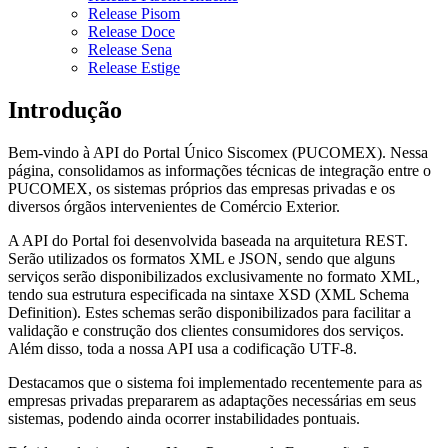
Release Pisom
Release Doce
Release Sena
Release Estige
Introdução
Bem-vindo à API do Portal Único Siscomex (PUCOMEX). Nessa
página, consolidamos as informações técnicas de integração entre o
PUCOMEX, os sistemas próprios das empresas privadas e os
diversos órgãos intervenientes de Comércio Exterior.
A API do Portal foi desenvolvida baseada na arquitetura REST.
Serão utilizados os formatos XML e JSON, sendo que alguns
serviços serão disponibilizados exclusivamente no formato XML,
tendo sua estrutura especificada na sintaxe XSD (XML Schema
Definition). Estes schemas serão disponibilizados para facilitar a
validação e construção dos clientes consumidores dos serviços.
Além disso, toda a nossa API usa a codificação UTF-8.
Destacamos que o sistema foi implementado recentemente para as
empresas privadas prepararem as adaptações necessárias em seus
sistemas, podendo ainda ocorrer instabilidades pontuais.