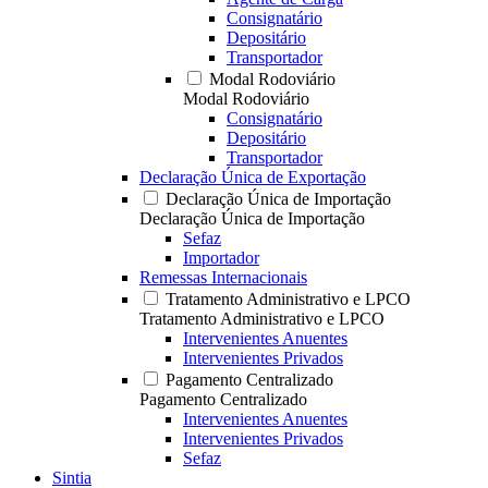
Consignatário
Depositário
Transportador
Modal Rodoviário
Modal Rodoviário
Consignatário
Depositário
Transportador
Declaração Única de Exportação
Declaração Única de Importação
Declaração Única de Importação
Sefaz
Importador
Remessas Internacionais
Tratamento Administrativo e LPCO
Tratamento Administrativo e LPCO
Intervenientes Anuentes
Intervenientes Privados
Pagamento Centralizado
Pagamento Centralizado
Intervenientes Anuentes
Intervenientes Privados
Sefaz
Sintia