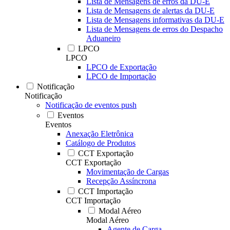
Lista de Mensagens de erros da DU-E
Lista de Mensagens de alertas da DU-E
Lista de Mensagens informativas da DU-E
Lista de Mensagens de erros do Despacho
Aduaneiro
LPCO
LPCO
LPCO de Exportação
LPCO de Importação
Notificação
Notificação
Notificação de eventos push
Eventos
Eventos
Anexação Eletrônica
Catálogo de Produtos
CCT Exportação
CCT Exportação
Movimentação de Cargas
Recepção Assíncrona
CCT Importação
CCT Importação
Modal Aéreo
Modal Aéreo
Agente de Carga