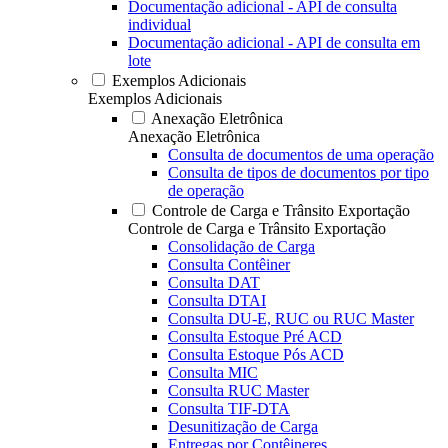
Documentação adicional - API de consulta
individual
Documentação adicional - API de consulta em
lote
Exemplos Adicionais
Exemplos Adicionais
Anexação Eletrônica
Anexação Eletrônica
Consulta de documentos de uma operação
Consulta de tipos de documentos por tipo
de operação
Controle de Carga e Trânsito Exportação
Controle de Carga e Trânsito Exportação
Consolidação de Carga
Consulta Contêiner
Consulta DAT
Consulta DTAI
Consulta DU-E, RUC ou RUC Master
Consulta Estoque Pré ACD
Consulta Estoque Pós ACD
Consulta MIC
Consulta RUC Master
Consulta TIF-DTA
Desunitização de Carga
Entregas por Contêineres