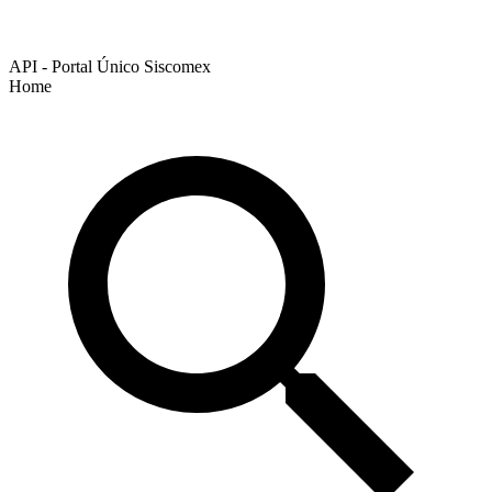
API - Portal Único Siscomex
Home