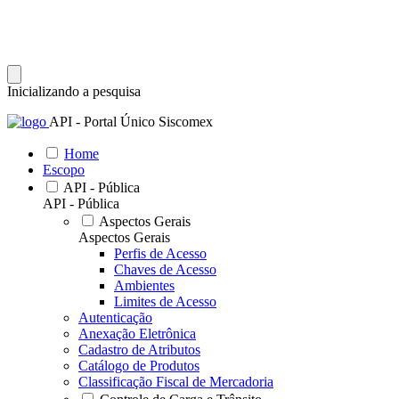
Inicializando a pesquisa
API - Portal Único Siscomex
Home
Escopo
API - Pública
API - Pública
Aspectos Gerais
Aspectos Gerais
Perfis de Acesso
Chaves de Acesso
Ambientes
Limites de Acesso
Autenticação
Anexação Eletrônica
Cadastro de Atributos
Catálogo de Produtos
Classificação Fiscal de Mercadoria