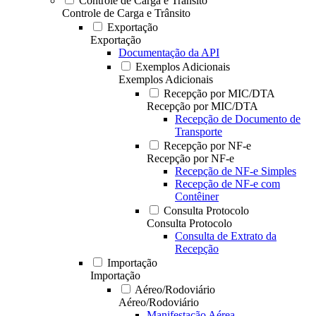
Controle de Carga e Trânsito
Controle de Carga e Trânsito
Exportação
Exportação
Documentação da API
Exemplos Adicionais
Exemplos Adicionais
Recepção por MIC/DTA
Recepção por MIC/DTA
Recepção de Documento de
Transporte
Recepção por NF-e
Recepção por NF-e
Recepção de NF-e Simples
Recepção de NF-e com
Contêiner
Consulta Protocolo
Consulta Protocolo
Consulta de Extrato da
Recepção
Importação
Importação
Aéreo/Rodoviário
Aéreo/Rodoviário
Manifestação Aérea