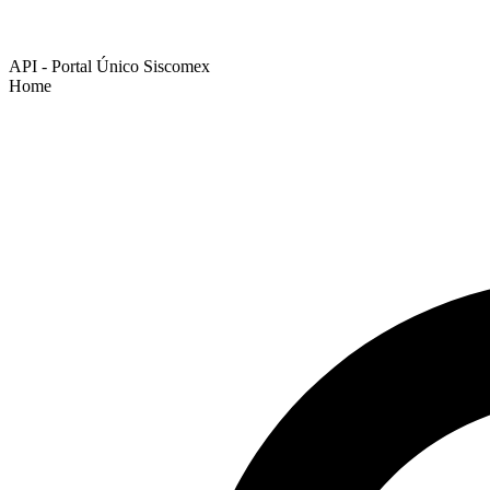
API - Portal Único Siscomex
Home