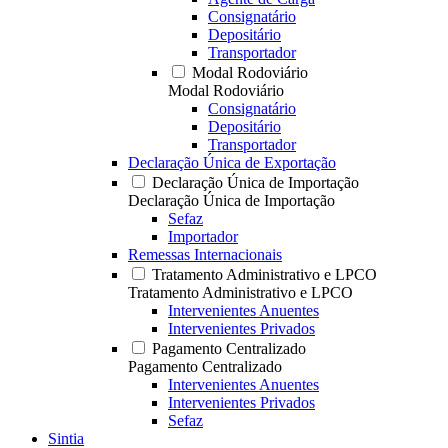
Consignatário
Depositário
Transportador
Modal Rodoviário
Modal Rodoviário
Consignatário
Depositário
Transportador
Declaração Única de Exportação
Declaração Única de Importação
Declaração Única de Importação
Sefaz
Importador
Remessas Internacionais
Tratamento Administrativo e LPCO
Tratamento Administrativo e LPCO
Intervenientes Anuentes
Intervenientes Privados
Pagamento Centralizado
Pagamento Centralizado
Intervenientes Anuentes
Intervenientes Privados
Sefaz
Sintia