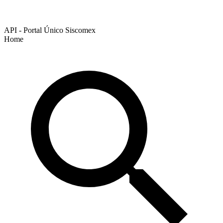
API - Portal Único Siscomex
Home