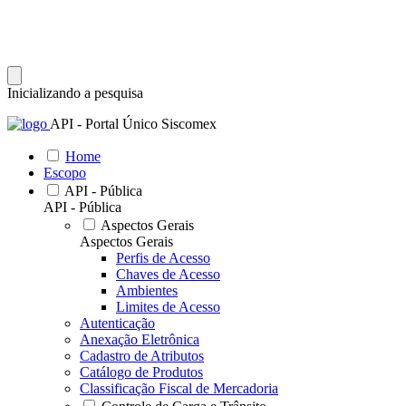
Inicializando a pesquisa
API - Portal Único Siscomex
Home
Escopo
API - Pública
API - Pública
Aspectos Gerais
Aspectos Gerais
Perfis de Acesso
Chaves de Acesso
Ambientes
Limites de Acesso
Autenticação
Anexação Eletrônica
Cadastro de Atributos
Catálogo de Produtos
Classificação Fiscal de Mercadoria