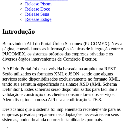
Release Pisom
Release Doce
Release Sena
Release Estige
Introdução
Bem-vindo à API do Portal Único Siscomex (PUCOMEX). Nessa
página, consolidamos as informações técnicas de integração entre o
PUCOMEX, os sistemas próprios das empresas privadas e os
diversos órgãos intervenientes de Comércio Exterior.
A API do Portal foi desenvolvida baseada na arquitetura REST.
Serão utilizados os formatos XML e JSON, sendo que alguns
serviços serão disponibilizados exclusivamente no formato XML,
tendo sua estrutura especificada na sintaxe XSD (XML Schema
Definition). Estes schemas serão disponibilizados para facilitar a
validação e construção dos clientes consumidores dos serviços.
Além disso, toda a nossa API usa a codificação UTF-8.
Destacamos que o sistema foi implementado recentemente para as
empresas privadas prepararem as adaptações necessárias em seus
sistemas, podendo ainda ocorrer instabilidades pontuais.