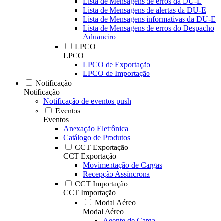
Lista de Mensagens de erros da DU-E
Lista de Mensagens de alertas da DU-E
Lista de Mensagens informativas da DU-E
Lista de Mensagens de erros do Despacho
Aduaneiro
LPCO
LPCO
LPCO de Exportação
LPCO de Importação
Notificação
Notificação
Notificação de eventos push
Eventos
Eventos
Anexação Eletrônica
Catálogo de Produtos
CCT Exportação
CCT Exportação
Movimentação de Cargas
Recepção Assíncrona
CCT Importação
CCT Importação
Modal Aéreo
Modal Aéreo
Agente de Carga