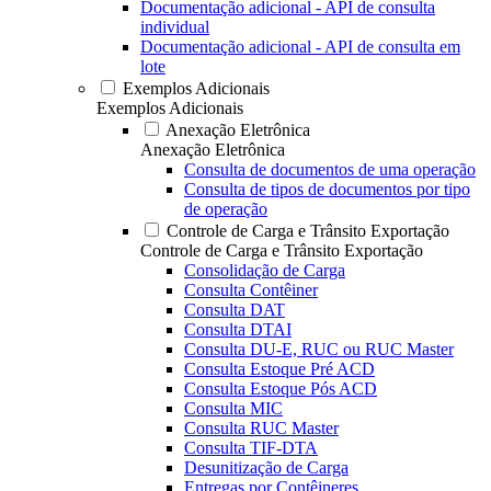
Documentação adicional - API de consulta
individual
Documentação adicional - API de consulta em
lote
Exemplos Adicionais
Exemplos Adicionais
Anexação Eletrônica
Anexação Eletrônica
Consulta de documentos de uma operação
Consulta de tipos de documentos por tipo
de operação
Controle de Carga e Trânsito Exportação
Controle de Carga e Trânsito Exportação
Consolidação de Carga
Consulta Contêiner
Consulta DAT
Consulta DTAI
Consulta DU-E, RUC ou RUC Master
Consulta Estoque Pré ACD
Consulta Estoque Pós ACD
Consulta MIC
Consulta RUC Master
Consulta TIF-DTA
Desunitização de Carga
Entregas por Contêineres