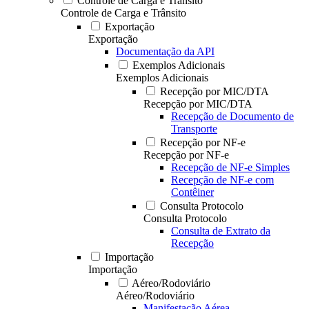
Controle de Carga e Trânsito
Controle de Carga e Trânsito
Exportação
Exportação
Documentação da API
Exemplos Adicionais
Exemplos Adicionais
Recepção por MIC/DTA
Recepção por MIC/DTA
Recepção de Documento de
Transporte
Recepção por NF-e
Recepção por NF-e
Recepção de NF-e Simples
Recepção de NF-e com
Contêiner
Consulta Protocolo
Consulta Protocolo
Consulta de Extrato da
Recepção
Importação
Importação
Aéreo/Rodoviário
Aéreo/Rodoviário
Manifestação Aérea