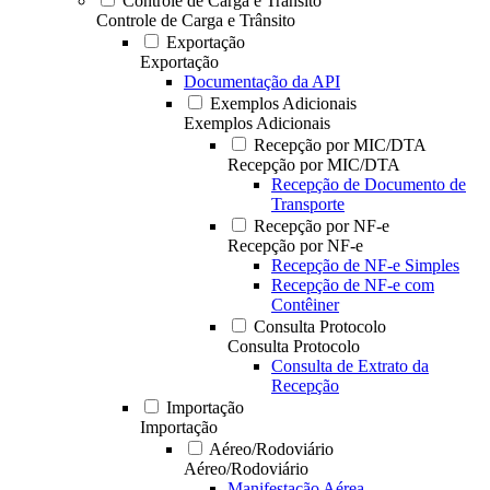
Controle de Carga e Trânsito
Controle de Carga e Trânsito
Exportação
Exportação
Documentação da API
Exemplos Adicionais
Exemplos Adicionais
Recepção por MIC/DTA
Recepção por MIC/DTA
Recepção de Documento de
Transporte
Recepção por NF-e
Recepção por NF-e
Recepção de NF-e Simples
Recepção de NF-e com
Contêiner
Consulta Protocolo
Consulta Protocolo
Consulta de Extrato da
Recepção
Importação
Importação
Aéreo/Rodoviário
Aéreo/Rodoviário
Manifestação Aérea