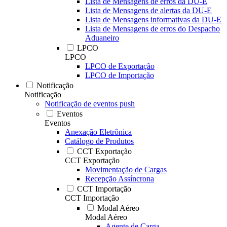
Lista de Mensagens de erros da DU-E
Lista de Mensagens de alertas da DU-E
Lista de Mensagens informativas da DU-E
Lista de Mensagens de erros do Despacho
Aduaneiro
LPCO
LPCO
LPCO de Exportação
LPCO de Importação
Notificação
Notificação
Notificação de eventos push
Eventos
Eventos
Anexação Eletrônica
Catálogo de Produtos
CCT Exportação
CCT Exportação
Movimentação de Cargas
Recepção Assíncrona
CCT Importação
CCT Importação
Modal Aéreo
Modal Aéreo
Agente de Carga