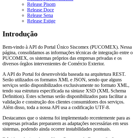
Release Pisom
Release Doce
Release Sena
Release Estige
Introdução
Bem-vindo à API do Portal Único Siscomex (PUCOMEX). Nessa
página, consolidamos as informações técnicas de integração entre o
PUCOMEX, os sistemas próprios das empresas privadas e os
diversos órgãos intervenientes de Comércio Exterior.
A API do Portal foi desenvolvida baseada na arquitetura REST.
Serão utilizados os formatos XML e JSON, sendo que alguns
serviços serão disponibilizados exclusivamente no formato XML,
tendo sua estrutura especificada na sintaxe XSD (XML Schema
Definition). Estes schemas serão disponibilizados para facilitar a
validação e construção dos clientes consumidores dos serviços.
Além disso, toda a nossa API usa a codificação UTF-8.
Destacamos que o sistema foi implementado recentemente para as
empresas privadas prepararem as adaptações necessárias em seus
sistemas, podendo ainda ocorrer instabilidades pontuais.