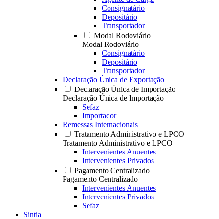
Consignatário
Depositário
Transportador
Modal Rodoviário
Modal Rodoviário
Consignatário
Depositário
Transportador
Declaração Única de Exportação
Declaração Única de Importação
Declaração Única de Importação
Sefaz
Importador
Remessas Internacionais
Tratamento Administrativo e LPCO
Tratamento Administrativo e LPCO
Intervenientes Anuentes
Intervenientes Privados
Pagamento Centralizado
Pagamento Centralizado
Intervenientes Anuentes
Intervenientes Privados
Sefaz
Sintia