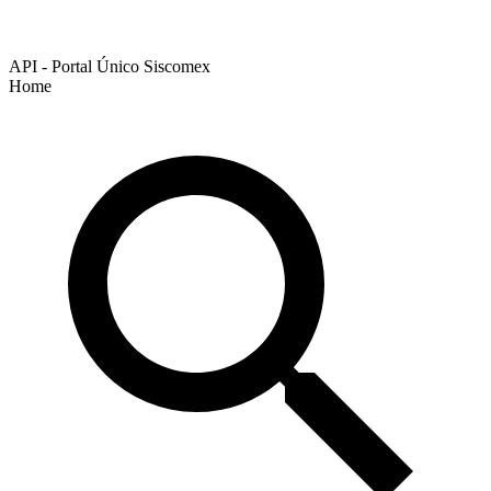
API - Portal Único Siscomex
Home