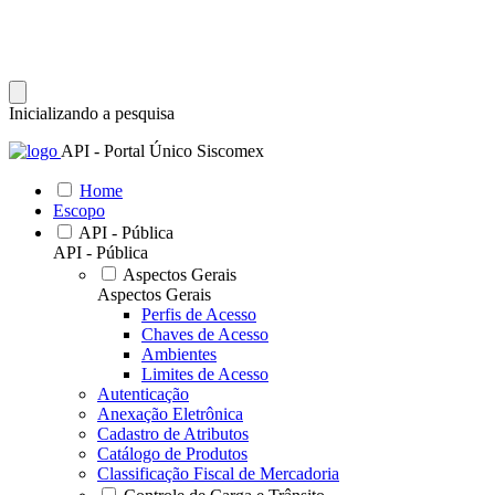
Inicializando a pesquisa
API - Portal Único Siscomex
Home
Escopo
API - Pública
API - Pública
Aspectos Gerais
Aspectos Gerais
Perfis de Acesso
Chaves de Acesso
Ambientes
Limites de Acesso
Autenticação
Anexação Eletrônica
Cadastro de Atributos
Catálogo de Produtos
Classificação Fiscal de Mercadoria