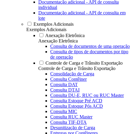
Documentação adicional - API de consulta
individual
Documentação adicional - API de consulta em
lote
Exemplos Adicionais
Exemplos Adicionais
Anexação Eletrônica
Anexação Eletrônica
Consulta de documentos de uma operação
Consulta de tipos de documentos por tipo
de operação
Controle de Carga e Trânsito Exportação
Controle de Carga e Trânsito Exportação
Consolidação de Carga
Consulta Contêiner
Consulta DAT
Consulta DTAI
Consulta DU-E, RUC ou RUC Master
Consulta Estoque Pré ACD
Consulta Estoque Pós ACD
Consulta MIC
Consulta RUC Master
Consulta TIF-DTA
Desunitização de Carga
Entregas por Contêineres