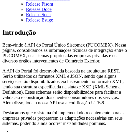
Release Pisom
Release Doce
Release Sena
Release Estige
Introdução
Bem-vindo à API do Portal Único Siscomex (PUCOMEX). Nessa
página, consolidamos as informações técnicas de integração entre o
PUCOMEX, os sistemas próprios das empresas privadas e os
diversos órgãos intervenientes de Comércio Exterior.
A API do Portal foi desenvolvida baseada na arquitetura REST.
Serão utilizados os formatos XML e JSON, sendo que alguns
serviços serão disponibilizados exclusivamente no formato XML,
tendo sua estrutura especificada na sintaxe XSD (XML Schema
Definition). Estes schemas serão disponibilizados para facilitar a
validação e construção dos clientes consumidores dos serviços.
Além disso, toda a nossa API usa a codificação UTF-8.
Destacamos que o sistema foi implementado recentemente para as
empresas privadas prepararem as adaptações necessárias em seus
sistemas, podendo ainda ocorrer instabilidades pontuais.