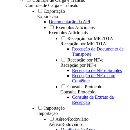
Controle de Carga e Trânsito
Controle de Carga e Trânsito
Exportação
Exportação
Documentação da API
Exemplos Adicionais
Exemplos Adicionais
Recepção por MIC/DTA
Recepção por MIC/DTA
Recepção de Documento de
Transporte
Recepção por NF-e
Recepção por NF-e
Recepção de NF-e Simples
Recepção de NF-e com
Contêiner
Consulta Protocolo
Consulta Protocolo
Consulta de Extrato da
Recepção
Importação
Importação
Aéreo/Rodoviário
Aéreo/Rodoviário
Manifestação Aérea