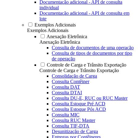
Documentação adicional - API de consulta
individual
Documentação adicional - API de consulta em
lote
Exemplos Adicionais
Exemplos Adicionais
Anexação Eletrônica
Anexação Eletrônica
Consulta de documentos de uma operação
Consulta de tipos de documentos por tipo
de operação
Controle de Carga e Trânsito Exportação
Controle de Carga e Trânsito Exportação
Consolidação de Carga
Consulta Contêiner
Consulta DAT
Consulta DTAI
Consulta DU-E, RUC ou RUC Master
Consulta Estoque Pré ACD
Consulta Estoque Pós ACD
Consulta MIC
Consulta RUC Master
Consulta TIF-DTA
Desunitização de Carga
Entregas por Contêineres