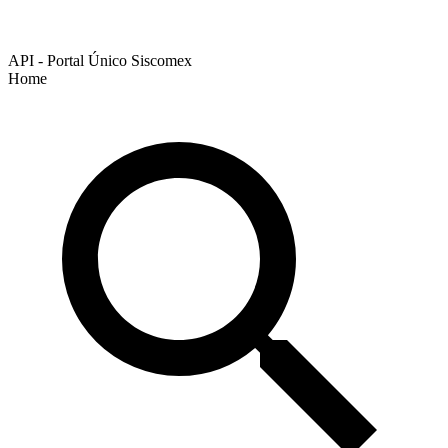
API - Portal Único Siscomex
Home