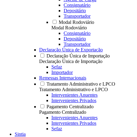
Consignatário
Depositário
Transportador
Modal Rodoviário
Modal Rodoviário
Consignatário
Depositário
Transportador
Declaração Única de Exportação
Declaração Única de Importação
Declaração Única de Importação
Sefaz
Importador
Remessas Internacionais
Tratamento Administrativo e LPCO
Tratamento Administrativo e LPCO
Intervenientes Anuentes
Intervenientes Privados
Pagamento Centralizado
Pagamento Centralizado
Intervenientes Anuentes
Intervenientes Privados
Sefaz
Sintia