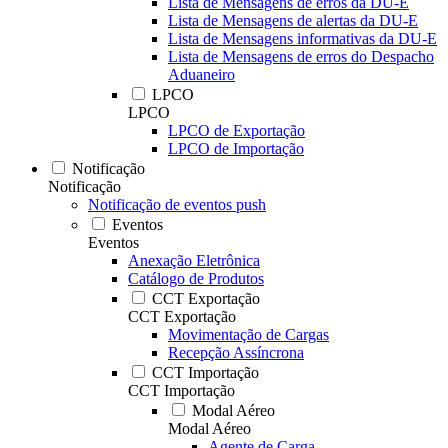
Lista de Mensagens de erros da DU-E
Lista de Mensagens de alertas da DU-E
Lista de Mensagens informativas da DU-E
Lista de Mensagens de erros do Despacho
Aduaneiro
LPCO
LPCO
LPCO de Exportação
LPCO de Importação
Notificação
Notificação
Notificação de eventos push
Eventos
Eventos
Anexação Eletrônica
Catálogo de Produtos
CCT Exportação
CCT Exportação
Movimentação de Cargas
Recepção Assíncrona
CCT Importação
CCT Importação
Modal Aéreo
Modal Aéreo
Agente de Carga