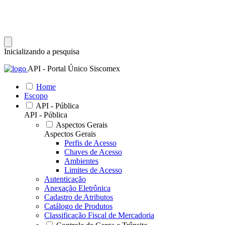
Inicializando a pesquisa
API - Portal Único Siscomex
Home
Escopo
API - Pública
API - Pública
Aspectos Gerais
Aspectos Gerais
Perfis de Acesso
Chaves de Acesso
Ambientes
Limites de Acesso
Autenticação
Anexação Eletrônica
Cadastro de Atributos
Catálogo de Produtos
Classificação Fiscal de Mercadoria