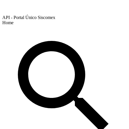
API - Portal Único Siscomex
Home