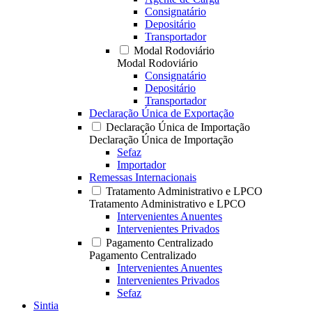
Consignatário
Depositário
Transportador
Modal Rodoviário
Modal Rodoviário
Consignatário
Depositário
Transportador
Declaração Única de Exportação
Declaração Única de Importação
Declaração Única de Importação
Sefaz
Importador
Remessas Internacionais
Tratamento Administrativo e LPCO
Tratamento Administrativo e LPCO
Intervenientes Anuentes
Intervenientes Privados
Pagamento Centralizado
Pagamento Centralizado
Intervenientes Anuentes
Intervenientes Privados
Sefaz
Sintia