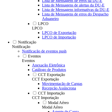
Lista de Mensagens de erros da DU-E
Lista de Mensagens de alertas da DU-E
Lista de Mensagens informativas da DU-E
Lista de Mensagens de erros do Despacho
Aduaneiro
LPCO
LPCO
LPCO de Exportação
LPCO de Importação
Notificação
Notificação
Notificação de eventos push
Eventos
Eventos
Anexação Eletrônica
Catálogo de Produtos
CCT Exportação
CCT Exportação
Movimentação de Cargas
Recepção Assíncrona
CCT Importação
CCT Importação
Modal Aéreo
Modal Aéreo
Agente de Carga