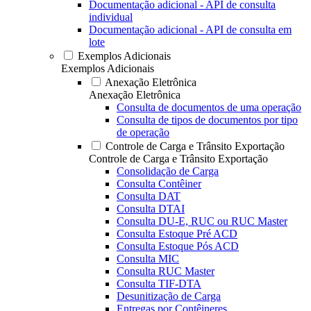
Documentação adicional - API de consulta
individual
Documentação adicional - API de consulta em
lote
Exemplos Adicionais
Exemplos Adicionais
Anexação Eletrônica
Anexação Eletrônica
Consulta de documentos de uma operação
Consulta de tipos de documentos por tipo
de operação
Controle de Carga e Trânsito Exportação
Controle de Carga e Trânsito Exportação
Consolidação de Carga
Consulta Contêiner
Consulta DAT
Consulta DTAI
Consulta DU-E, RUC ou RUC Master
Consulta Estoque Pré ACD
Consulta Estoque Pós ACD
Consulta MIC
Consulta RUC Master
Consulta TIF-DTA
Desunitização de Carga
Entregas por Contêineres