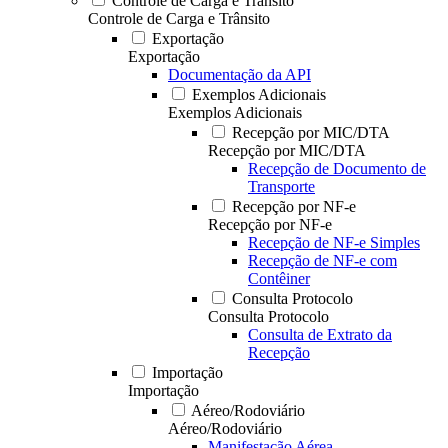
Controle de Carga e Trânsito
Controle de Carga e Trânsito
Exportação
Exportação
Documentação da API
Exemplos Adicionais
Exemplos Adicionais
Recepção por MIC/DTA
Recepção por MIC/DTA
Recepção de Documento de
Transporte
Recepção por NF-e
Recepção por NF-e
Recepção de NF-e Simples
Recepção de NF-e com
Contêiner
Consulta Protocolo
Consulta Protocolo
Consulta de Extrato da
Recepção
Importação
Importação
Aéreo/Rodoviário
Aéreo/Rodoviário
Manifestação Aérea