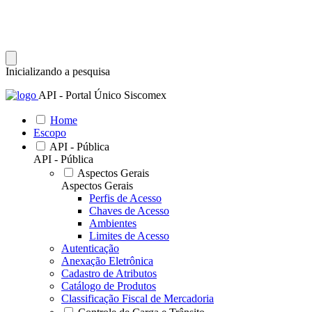
Inicializando a pesquisa
API - Portal Único Siscomex
Home
Escopo
API - Pública
API - Pública
Aspectos Gerais
Aspectos Gerais
Perfis de Acesso
Chaves de Acesso
Ambientes
Limites de Acesso
Autenticação
Anexação Eletrônica
Cadastro de Atributos
Catálogo de Produtos
Classificação Fiscal de Mercadoria