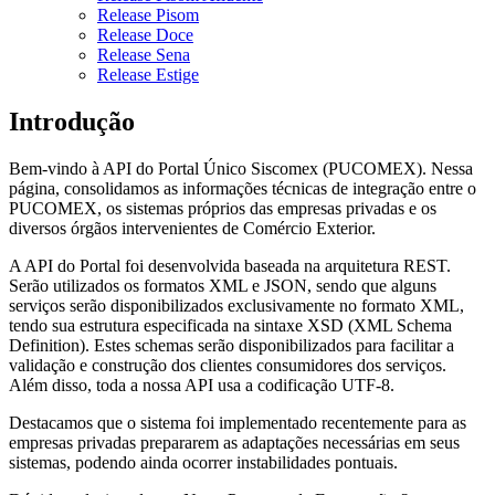
Release Pisom
Release Doce
Release Sena
Release Estige
Introdução
Bem-vindo à API do Portal Único Siscomex (PUCOMEX). Nessa
página, consolidamos as informações técnicas de integração entre o
PUCOMEX, os sistemas próprios das empresas privadas e os
diversos órgãos intervenientes de Comércio Exterior.
A API do Portal foi desenvolvida baseada na arquitetura REST.
Serão utilizados os formatos XML e JSON, sendo que alguns
serviços serão disponibilizados exclusivamente no formato XML,
tendo sua estrutura especificada na sintaxe XSD (XML Schema
Definition). Estes schemas serão disponibilizados para facilitar a
validação e construção dos clientes consumidores dos serviços.
Além disso, toda a nossa API usa a codificação UTF-8.
Destacamos que o sistema foi implementado recentemente para as
empresas privadas prepararem as adaptações necessárias em seus
sistemas, podendo ainda ocorrer instabilidades pontuais.