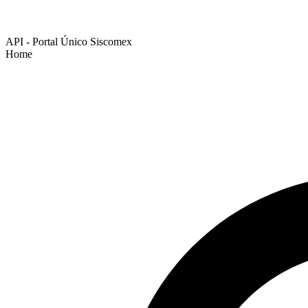
API - Portal Único Siscomex
Home