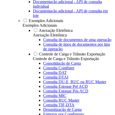
Documentação adicional - API de consulta
individual
Documentação adicional - API de consulta em
lote
Exemplos Adicionais
Exemplos Adicionais
Anexação Eletrônica
Anexação Eletrônica
Consulta de documentos de uma operação
Consulta de tipos de documentos por tipo
de operação
Controle de Carga e Trânsito Exportação
Controle de Carga e Trânsito Exportação
Consolidação de Carga
Consulta Contêiner
Consulta DAT
Consulta DTAI
Consulta DU-E, RUC ou RUC Master
Consulta Estoque Pré ACD
Consulta Estoque Pós ACD
Consulta MIC
Consulta RUC Master
Consulta TIF-DTA
Desunitização de Carga
Entregas por Contêineres