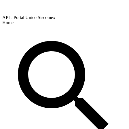
API - Portal Único Siscomex
Home