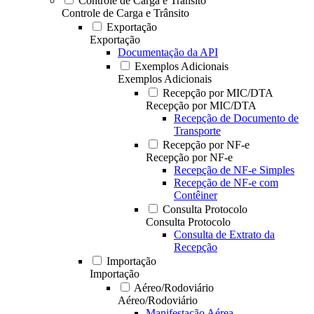
Controle de Carga e Trânsito
Controle de Carga e Trânsito
Exportação
Exportação
Documentação da API
Exemplos Adicionais
Exemplos Adicionais
Recepção por MIC/DTA
Recepção por MIC/DTA
Recepção de Documento de
Transporte
Recepção por NF-e
Recepção por NF-e
Recepção de NF-e Simples
Recepção de NF-e com
Contêiner
Consulta Protocolo
Consulta Protocolo
Consulta de Extrato da
Recepção
Importação
Importação
Aéreo/Rodoviário
Aéreo/Rodoviário
Manifestação Aérea