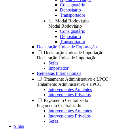
Consignatário
Depositário
Transportador
Modal Rodoviário
Modal Rodoviário
Consignatário
Depositário
Transportador
Declaração Única de Exportação
Declaração Única de Importação
Declaração Única de Importação
Sefaz
Importador
Remessas Internacionais
Tratamento Administrativo e LPCO
Tratamento Administrativo e LPCO
Intervenientes Anuentes
Intervenientes Privados
Pagamento Centralizado
Pagamento Centralizado
Intervenientes Anuentes
Intervenientes Privados
Sefaz
Sintia