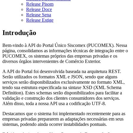
Release Pisom
Release Doce
Release Sena
Release Estige
Introdução
Bem-vindo à API do Portal Único Siscomex (PUCOMEX). Nessa
página, consolidamos as informações técnicas de integração entre o
PUCOMEX, os sistemas próprios das empresas privadas e os
diversos órgãos intervenientes de Comércio Exterior.
A API do Portal foi desenvolvida baseada na arquitetura REST.
Serão utilizados os formatos XML e JSON, sendo que alguns
serviços serão disponibilizados exclusivamente no formato XML,
tendo sua estrutura especificada na sintaxe XSD (XML Schema
Definition). Estes schemas serão disponibilizados para facilitar a
validação e construção dos clientes consumidores dos serviços.
Além disso, toda a nossa API usa a codificação UTF-8.
Destacamos que o sistema foi implementado recentemente para as
empresas privadas prepararem as adaptações necessárias em seus
sistemas, podendo ainda ocorrer instabilidades pontuais.