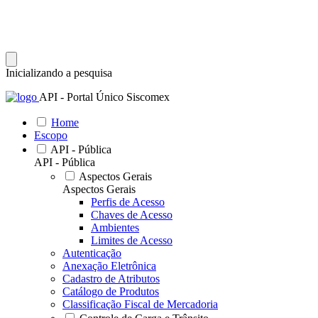
Inicializando a pesquisa
API - Portal Único Siscomex
Home
Escopo
API - Pública
API - Pública
Aspectos Gerais
Aspectos Gerais
Perfis de Acesso
Chaves de Acesso
Ambientes
Limites de Acesso
Autenticação
Anexação Eletrônica
Cadastro de Atributos
Catálogo de Produtos
Classificação Fiscal de Mercadoria