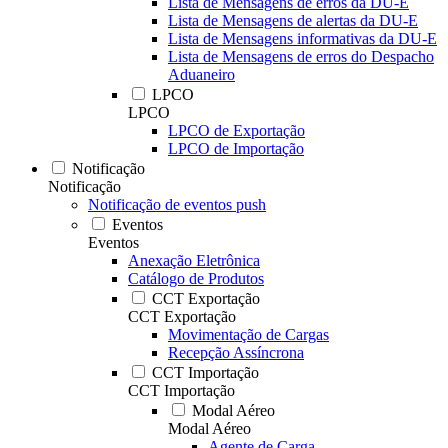
Lista de Mensagens de erros da DU-E
Lista de Mensagens de alertas da DU-E
Lista de Mensagens informativas da DU-E
Lista de Mensagens de erros do Despacho
Aduaneiro
LPCO
LPCO
LPCO de Exportação
LPCO de Importação
Notificação
Notificação
Notificação de eventos push
Eventos
Eventos
Anexação Eletrônica
Catálogo de Produtos
CCT Exportação
CCT Exportação
Movimentação de Cargas
Recepção Assíncrona
CCT Importação
CCT Importação
Modal Aéreo
Modal Aéreo
Agente de Carga