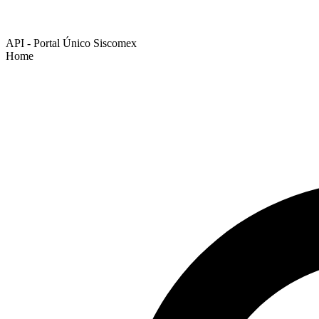
API - Portal Único Siscomex
Home