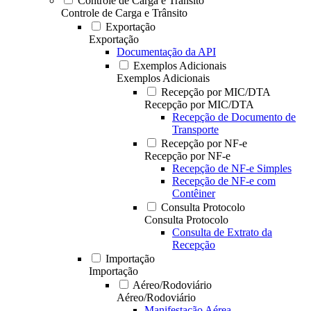
Controle de Carga e Trânsito
Controle de Carga e Trânsito
Exportação
Exportação
Documentação da API
Exemplos Adicionais
Exemplos Adicionais
Recepção por MIC/DTA
Recepção por MIC/DTA
Recepção de Documento de
Transporte
Recepção por NF-e
Recepção por NF-e
Recepção de NF-e Simples
Recepção de NF-e com
Contêiner
Consulta Protocolo
Consulta Protocolo
Consulta de Extrato da
Recepção
Importação
Importação
Aéreo/Rodoviário
Aéreo/Rodoviário
Manifestação Aérea