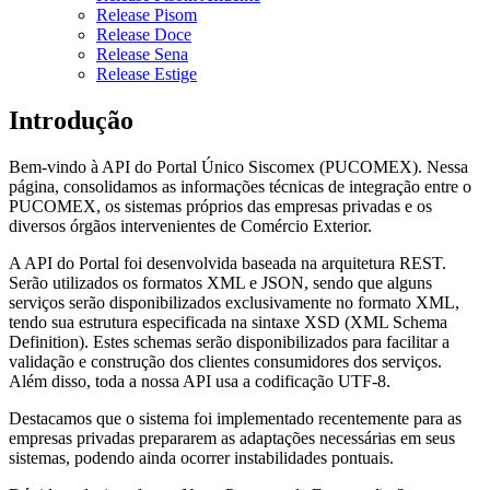
Release Pisom
Release Doce
Release Sena
Release Estige
Introdução
Bem-vindo à API do Portal Único Siscomex (PUCOMEX). Nessa
página, consolidamos as informações técnicas de integração entre o
PUCOMEX, os sistemas próprios das empresas privadas e os
diversos órgãos intervenientes de Comércio Exterior.
A API do Portal foi desenvolvida baseada na arquitetura REST.
Serão utilizados os formatos XML e JSON, sendo que alguns
serviços serão disponibilizados exclusivamente no formato XML,
tendo sua estrutura especificada na sintaxe XSD (XML Schema
Definition). Estes schemas serão disponibilizados para facilitar a
validação e construção dos clientes consumidores dos serviços.
Além disso, toda a nossa API usa a codificação UTF-8.
Destacamos que o sistema foi implementado recentemente para as
empresas privadas prepararem as adaptações necessárias em seus
sistemas, podendo ainda ocorrer instabilidades pontuais.