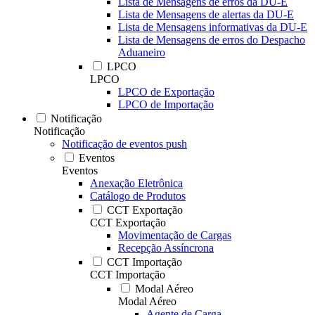
Lista de Mensagens de erros da DU-E
Lista de Mensagens de alertas da DU-E
Lista de Mensagens informativas da DU-E
Lista de Mensagens de erros do Despacho
Aduaneiro
LPCO
LPCO
LPCO de Exportação
LPCO de Importação
Notificação
Notificação
Notificação de eventos push
Eventos
Eventos
Anexação Eletrônica
Catálogo de Produtos
CCT Exportação
CCT Exportação
Movimentação de Cargas
Recepção Assíncrona
CCT Importação
CCT Importação
Modal Aéreo
Modal Aéreo
Agente de Carga