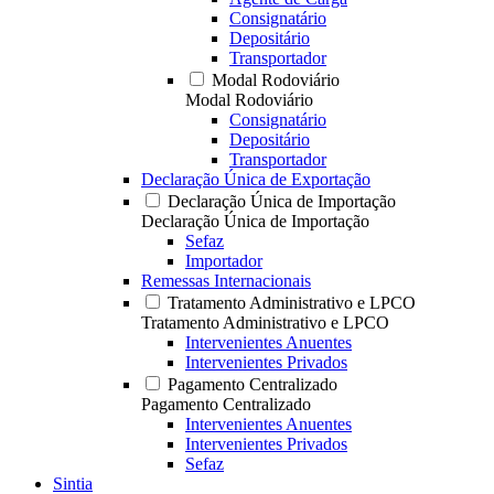
Consignatário
Depositário
Transportador
Modal Rodoviário
Modal Rodoviário
Consignatário
Depositário
Transportador
Declaração Única de Exportação
Declaração Única de Importação
Declaração Única de Importação
Sefaz
Importador
Remessas Internacionais
Tratamento Administrativo e LPCO
Tratamento Administrativo e LPCO
Intervenientes Anuentes
Intervenientes Privados
Pagamento Centralizado
Pagamento Centralizado
Intervenientes Anuentes
Intervenientes Privados
Sefaz
Sintia