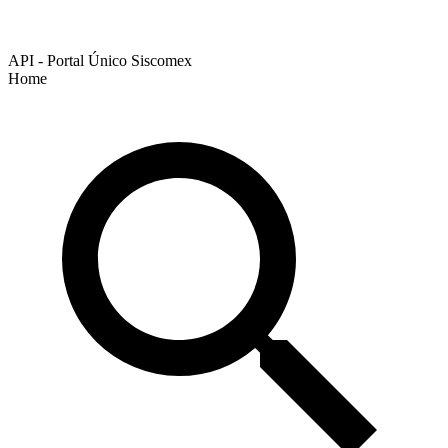
API - Portal Único Siscomex
Home