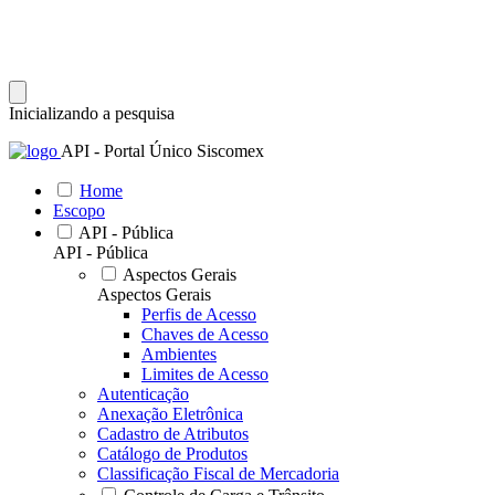
Inicializando a pesquisa
API - Portal Único Siscomex
Home
Escopo
API - Pública
API - Pública
Aspectos Gerais
Aspectos Gerais
Perfis de Acesso
Chaves de Acesso
Ambientes
Limites de Acesso
Autenticação
Anexação Eletrônica
Cadastro de Atributos
Catálogo de Produtos
Classificação Fiscal de Mercadoria