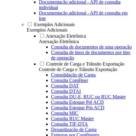
Documentação adicional - API de consulta
individual
Documentação adicional - API de consulta em
lote
Exemplos Adicionais
Exemplos Adicionais
Anexação Eletrônica
Anexação Eletrônica
Consulta de documentos de uma operação
Consulta de tipos de documentos por tipo
de operação
Controle de Carga e Trânsito Exportação
Controle de Carga e Trânsito Exportação
Consolidação de Carga
Consulta Contêiner
Consulta DAT
Consulta DTAI
Consulta DU-E, RUC ou RUC Master
Consulta Estoque Pré ACD
Consulta Estoque Pós ACD
Consulta MIC
Consulta RUC Master
Consulta TIF-DTA
Desunitização de Carga
Entregas por Contêineres