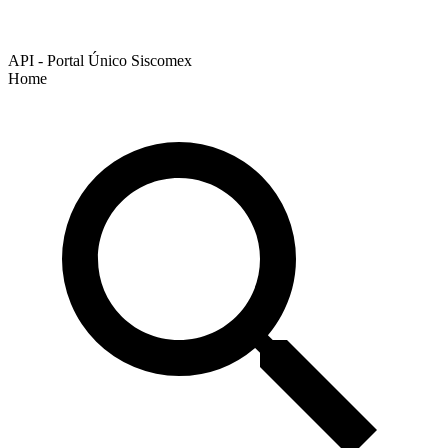
API - Portal Único Siscomex
Home