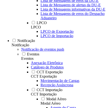
Lista de Mensagens de erros da DU-E
Lista de Mensagens de alertas da DU-E
Lista de Mensagens informativas da DU-E
Lista de Mensagens de erros do Despacho
Aduaneiro
LPCO
LPCO
LPCO de Exportação
LPCO de Importação
Notificação
Notificação
Notificação de eventos push
Eventos
Eventos
Anexação Eletrônica
Catálogo de Produtos
CCT Exportação
CCT Exportação
Movimentação de Cargas
Recepção Assíncrona
CCT Importação
CCT Importação
Modal Aéreo
Modal Aéreo
Agente de Carga