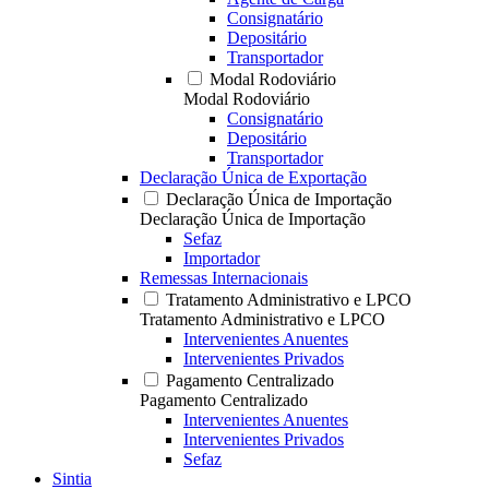
Consignatário
Depositário
Transportador
Modal Rodoviário
Modal Rodoviário
Consignatário
Depositário
Transportador
Declaração Única de Exportação
Declaração Única de Importação
Declaração Única de Importação
Sefaz
Importador
Remessas Internacionais
Tratamento Administrativo e LPCO
Tratamento Administrativo e LPCO
Intervenientes Anuentes
Intervenientes Privados
Pagamento Centralizado
Pagamento Centralizado
Intervenientes Anuentes
Intervenientes Privados
Sefaz
Sintia