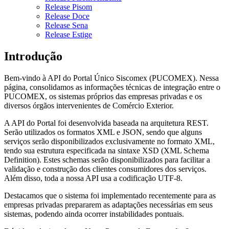
Release Pisom
Release Doce
Release Sena
Release Estige
Introdução
Bem-vindo à API do Portal Único Siscomex (PUCOMEX). Nessa
página, consolidamos as informações técnicas de integração entre o
PUCOMEX, os sistemas próprios das empresas privadas e os
diversos órgãos intervenientes de Comércio Exterior.
A API do Portal foi desenvolvida baseada na arquitetura REST.
Serão utilizados os formatos XML e JSON, sendo que alguns
serviços serão disponibilizados exclusivamente no formato XML,
tendo sua estrutura especificada na sintaxe XSD (XML Schema
Definition). Estes schemas serão disponibilizados para facilitar a
validação e construção dos clientes consumidores dos serviços.
Além disso, toda a nossa API usa a codificação UTF-8.
Destacamos que o sistema foi implementado recentemente para as
empresas privadas prepararem as adaptações necessárias em seus
sistemas, podendo ainda ocorrer instabilidades pontuais.