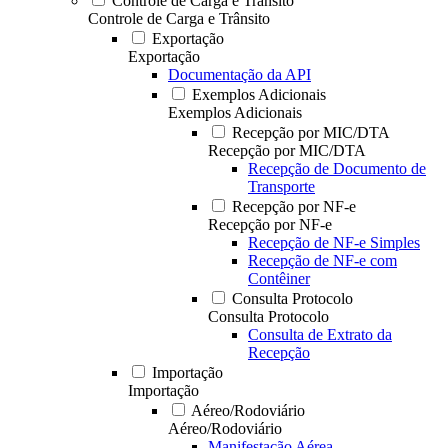
Controle de Carga e Trânsito
Controle de Carga e Trânsito
Exportação
Exportação
Documentação da API
Exemplos Adicionais
Exemplos Adicionais
Recepção por MIC/DTA
Recepção por MIC/DTA
Recepção de Documento de
Transporte
Recepção por NF-e
Recepção por NF-e
Recepção de NF-e Simples
Recepção de NF-e com
Contêiner
Consulta Protocolo
Consulta Protocolo
Consulta de Extrato da
Recepção
Importação
Importação
Aéreo/Rodoviário
Aéreo/Rodoviário
Manifestação Aérea