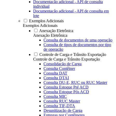
Documentação adicional - API de consulta
individual
Documentação adicional - API de consulta em
lote
Exemplos Adicionais
Exemplos Adicionais
Anexação Eletrônica
Anexação Eletrônica
Consulta de documentos de uma operação
Consulta de tipos de documentos por tipo
de operação
Controle de Carga e Trânsito Exportação
Controle de Carga e Trânsito Exportação
Consolidação de Carga
Consulta Contêiner
Consulta DAT
Consulta DTAI
Consulta DU-E, RUC ou RUC Master
Consulta Estoque Pré ACD
Consulta Estoque Pós ACD
Consulta MIC
Consulta RUC Master
Consulta TIF-DTA
Desunitização de Carga
Entregas por Contêineres