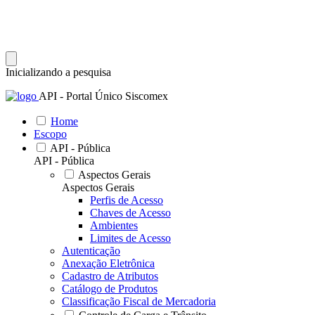
Inicializando a pesquisa
API - Portal Único Siscomex
Home
Escopo
API - Pública
API - Pública
Aspectos Gerais
Aspectos Gerais
Perfis de Acesso
Chaves de Acesso
Ambientes
Limites de Acesso
Autenticação
Anexação Eletrônica
Cadastro de Atributos
Catálogo de Produtos
Classificação Fiscal de Mercadoria