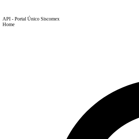
API - Portal Único Siscomex
Home