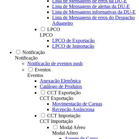
Lista de Mensagens de erros da DU-E
Lista de Mensagens de alertas da DU-E
Lista de Mensagens informativas da DU-E
Lista de Mensagens de erros do Despacho
Aduaneiro
LPCO
LPCO
LPCO de Exportação
LPCO de Importação
Notificação
Notificação
Notificação de eventos push
Eventos
Eventos
Anexação Eletrônica
Catálogo de Produtos
CCT Exportação
CCT Exportação
Movimentação de Cargas
Recepção Assíncrona
CCT Importação
CCT Importação
Modal Aéreo
Modal Aéreo
Agente de Carga