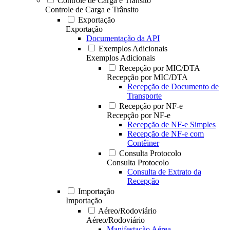
Controle de Carga e Trânsito
Controle de Carga e Trânsito
Exportação
Exportação
Documentação da API
Exemplos Adicionais
Exemplos Adicionais
Recepção por MIC/DTA
Recepção por MIC/DTA
Recepção de Documento de
Transporte
Recepção por NF-e
Recepção por NF-e
Recepção de NF-e Simples
Recepção de NF-e com
Contêiner
Consulta Protocolo
Consulta Protocolo
Consulta de Extrato da
Recepção
Importação
Importação
Aéreo/Rodoviário
Aéreo/Rodoviário
Manifestação Aérea