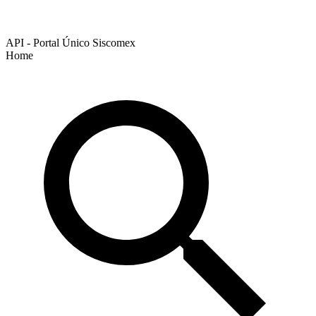
API - Portal Único Siscomex
Home