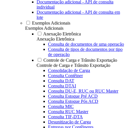
Documentação adicional - API de consulta
individual
Documentação adicional - API de consulta em
lote
Exemplos Adicionais
Exemplos Adicionais
Anexação Eletrônica
Anexação Eletrônica
Consulta de documentos de uma operação
Consulta de tipos de documentos por tipo
de operação
Controle de Carga e Trânsito Exportação
Controle de Carga e Trânsito Exportação
Consolidação de Carga
Consulta Contêiner
Consulta DAT
Consulta DTAI
Consulta DU-E, RUC ou RUC Master
Consulta Estoque Pré ACD
Consulta Estoque Pós ACD
Consulta MIC
Consulta RUC Master
Consulta TIF-DTA
Desunitização de Carga
Entregas por Contêineres