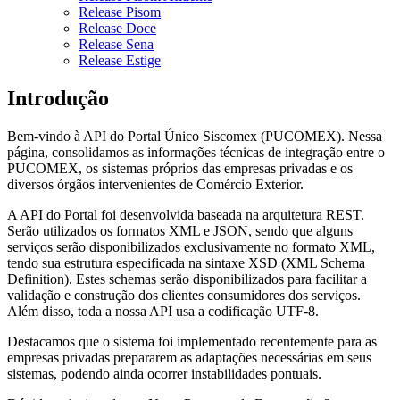
Release Pisom
Release Doce
Release Sena
Release Estige
Introdução
Bem-vindo à API do Portal Único Siscomex (PUCOMEX). Nessa
página, consolidamos as informações técnicas de integração entre o
PUCOMEX, os sistemas próprios das empresas privadas e os
diversos órgãos intervenientes de Comércio Exterior.
A API do Portal foi desenvolvida baseada na arquitetura REST.
Serão utilizados os formatos XML e JSON, sendo que alguns
serviços serão disponibilizados exclusivamente no formato XML,
tendo sua estrutura especificada na sintaxe XSD (XML Schema
Definition). Estes schemas serão disponibilizados para facilitar a
validação e construção dos clientes consumidores dos serviços.
Além disso, toda a nossa API usa a codificação UTF-8.
Destacamos que o sistema foi implementado recentemente para as
empresas privadas prepararem as adaptações necessárias em seus
sistemas, podendo ainda ocorrer instabilidades pontuais.