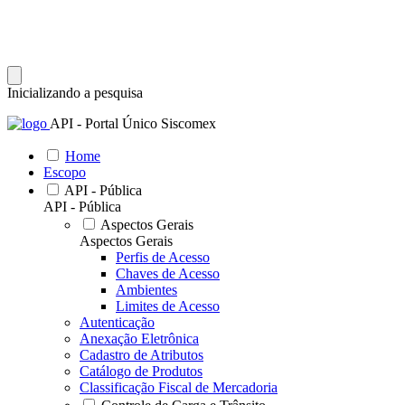
Inicializando a pesquisa
API - Portal Único Siscomex
Home
Escopo
API - Pública
API - Pública
Aspectos Gerais
Aspectos Gerais
Perfis de Acesso
Chaves de Acesso
Ambientes
Limites de Acesso
Autenticação
Anexação Eletrônica
Cadastro de Atributos
Catálogo de Produtos
Classificação Fiscal de Mercadoria