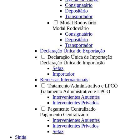
Consignatário
Depositário
Transportador
Modal Rodoviário
Modal Rodoviário
Consignatário
Depositário
Transportador
Declaração Única de Exportação
Declaração Única de Importação
Declaração Única de Importação
Sefaz
Importador
Remessas Internacionais
Tratamento Administrativo e LPCO
Tratamento Administrativo e LPCO
Intervenientes Anuentes
Intervenientes Privados
Pagamento Centralizado
Pagamento Centralizado
Intervenientes Anuentes
Intervenientes Privados
Sefaz
Sintia