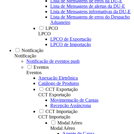
Lista de Mensagens de erros da DU-E
Lista de Mensagens de alertas da DU-E
Lista de Mensagens informativas da DU-E
Lista de Mensagens de erros do Despacho
Aduaneiro
LPCO
LPCO
LPCO de Exportação
LPCO de Importação
Notificação
Notificação
Notificação de eventos push
Eventos
Eventos
Anexação Eletrônica
Catálogo de Produtos
CCT Exportação
CCT Exportação
Movimentação de Cargas
Recepção Assíncrona
CCT Importação
CCT Importação
Modal Aéreo
Modal Aéreo
Agente de Carga