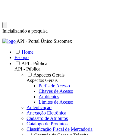
Inicializando a pesquisa
API - Portal Único Siscomex
Home
Escopo
API - Pública
API - Pública
Aspectos Gerais
Aspectos Gerais
Perfis de Acesso
Chaves de Acesso
Ambientes
Limites de Acesso
Autenticação
Anexação Eletrônica
Cadastro de Atributos
Catálogo de Produtos
Classificação Fiscal de Mercadoria