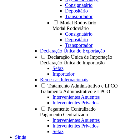
Consignatário
Depositário
Transportador
Modal Rodoviário
Modal Rodoviário
Consignatário
Depositário
Transportador
Declaração Única de Exportação
Declaração Única de Importação
Declaração Única de Importação
Sefaz
Importador
Remessas Internacionais
Tratamento Administrativo e LPCO
Tratamento Administrativo e LPCO
Intervenientes Anuentes
Intervenientes Privados
Pagamento Centralizado
Pagamento Centralizado
Intervenientes Anuentes
Intervenientes Privados
Sefaz
Sintia