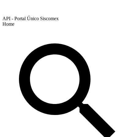
API - Portal Único Siscomex
Home