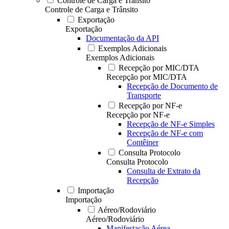
Controle de Carga e Trânsito
Controle de Carga e Trânsito
Exportação
Exportação
Documentação da API
Exemplos Adicionais
Exemplos Adicionais
Recepção por MIC/DTA
Recepção por MIC/DTA
Recepção de Documento de
Transporte
Recepção por NF-e
Recepção por NF-e
Recepção de NF-e Simples
Recepção de NF-e com
Contêiner
Consulta Protocolo
Consulta Protocolo
Consulta de Extrato da
Recepção
Importação
Importação
Aéreo/Rodoviário
Aéreo/Rodoviário
Manifestação Aérea