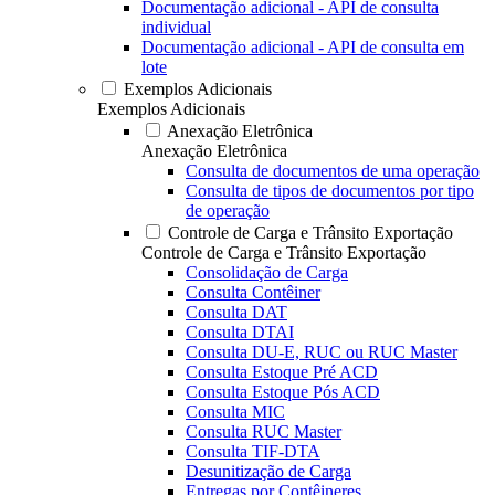
Documentação adicional - API de consulta
individual
Documentação adicional - API de consulta em
lote
Exemplos Adicionais
Exemplos Adicionais
Anexação Eletrônica
Anexação Eletrônica
Consulta de documentos de uma operação
Consulta de tipos de documentos por tipo
de operação
Controle de Carga e Trânsito Exportação
Controle de Carga e Trânsito Exportação
Consolidação de Carga
Consulta Contêiner
Consulta DAT
Consulta DTAI
Consulta DU-E, RUC ou RUC Master
Consulta Estoque Pré ACD
Consulta Estoque Pós ACD
Consulta MIC
Consulta RUC Master
Consulta TIF-DTA
Desunitização de Carga
Entregas por Contêineres