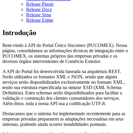
Release Pisom
Release Doce
Release Sena
Release Estige
Introdução
Bem-vindo à API do Portal Único Siscomex (PUCOMEX). Nessa
página, consolidamos as informações técnicas de integração entre o
PUCOMEX, os sistemas próprios das empresas privadas e os
diversos órgãos intervenientes de Comércio Exterior.
A API do Portal foi desenvolvida baseada na arquitetura REST.
Serão utilizados os formatos XML e JSON, sendo que alguns
serviços serão disponibilizados exclusivamente no formato XML,
tendo sua estrutura especificada na sintaxe XSD (XML Schema
Definition). Estes schemas serão disponibilizados para facilitar a
validação e construção dos clientes consumidores dos serviços.
Além disso, toda a nossa API usa a codificação UTF-8.
Destacamos que o sistema foi implementado recentemente para as
empresas privadas prepararem as adaptações necessárias em seus
sistemas, podendo ainda ocorrer instabilidades pontuais.