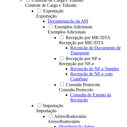
Controle de Carga e Trânsito
Controle de Carga e Trânsito
Exportação
Exportação
Documentação da API
Exemplos Adicionais
Exemplos Adicionais
Recepção por MIC/DTA
Recepção por MIC/DTA
Recepção de Documento de
Transporte
Recepção por NF-e
Recepção por NF-e
Recepção de NF-e Simples
Recepção de NF-e com
Contêiner
Consulta Protocolo
Consulta Protocolo
Consulta de Extrato da
Recepção
Importação
Importação
Aéreo/Rodoviário
Aéreo/Rodoviário
Manifestação Aérea