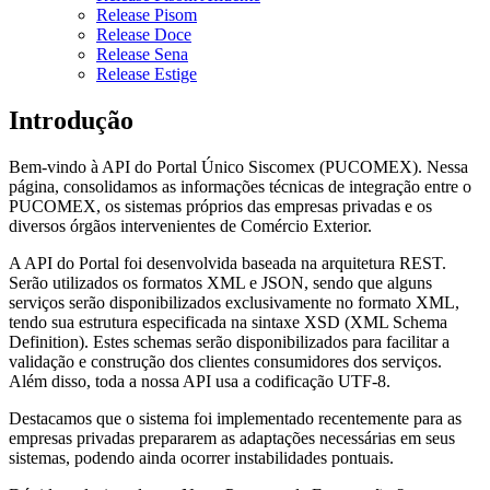
Release Pisom
Release Doce
Release Sena
Release Estige
Introdução
Bem-vindo à API do Portal Único Siscomex (PUCOMEX). Nessa
página, consolidamos as informações técnicas de integração entre o
PUCOMEX, os sistemas próprios das empresas privadas e os
diversos órgãos intervenientes de Comércio Exterior.
A API do Portal foi desenvolvida baseada na arquitetura REST.
Serão utilizados os formatos XML e JSON, sendo que alguns
serviços serão disponibilizados exclusivamente no formato XML,
tendo sua estrutura especificada na sintaxe XSD (XML Schema
Definition). Estes schemas serão disponibilizados para facilitar a
validação e construção dos clientes consumidores dos serviços.
Além disso, toda a nossa API usa a codificação UTF-8.
Destacamos que o sistema foi implementado recentemente para as
empresas privadas prepararem as adaptações necessárias em seus
sistemas, podendo ainda ocorrer instabilidades pontuais.