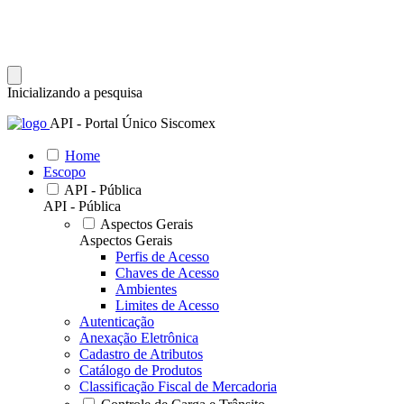
Inicializando a pesquisa
API - Portal Único Siscomex
Home
Escopo
API - Pública
API - Pública
Aspectos Gerais
Aspectos Gerais
Perfis de Acesso
Chaves de Acesso
Ambientes
Limites de Acesso
Autenticação
Anexação Eletrônica
Cadastro de Atributos
Catálogo de Produtos
Classificação Fiscal de Mercadoria