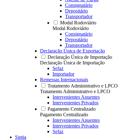
Consignatário
Depositário
Transportador
Modal Rodoviário
Modal Rodoviário
Consignatário
Depositário
Transportador
Declaração Única de Exportação
Declaração Única de Importação
Declaração Única de Importação
Sefaz
Importador
Remessas Internacionais
Tratamento Administrativo e LPCO
Tratamento Administrativo e LPCO
Intervenientes Anuentes
Intervenientes Privados
Pagamento Centralizado
Pagamento Centralizado
Intervenientes Anuentes
Intervenientes Privados
Sefaz
Sintia