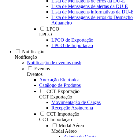
Lista de Mensagens de erros da DU-E
Lista de Mensagens de alertas da DU-E
Lista de Mensagens informativas da DU-E
Lista de Mensagens de erros do Despacho
Aduaneiro
LPCO
LPCO
LPCO de Exportação
LPCO de Importação
Notificação
Notificação
Notificação de eventos push
Eventos
Eventos
Anexação Eletrônica
Catálogo de Produtos
CCT Exportação
CCT Exportação
Movimentação de Cargas
Recepção Assíncrona
CCT Importação
CCT Importação
Modal Aéreo
Modal Aéreo
Agente de Carga