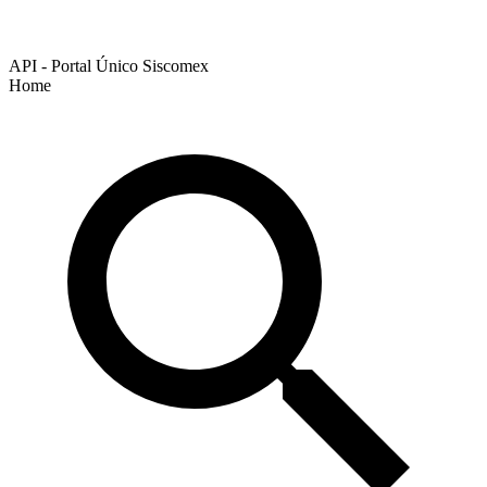
API - Portal Único Siscomex
Home