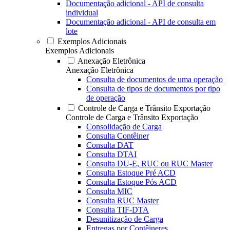
Documentação adicional - API de consulta
individual
Documentação adicional - API de consulta em
lote
Exemplos Adicionais
Exemplos Adicionais
Anexação Eletrônica
Anexação Eletrônica
Consulta de documentos de uma operação
Consulta de tipos de documentos por tipo
de operação
Controle de Carga e Trânsito Exportação
Controle de Carga e Trânsito Exportação
Consolidação de Carga
Consulta Contêiner
Consulta DAT
Consulta DTAI
Consulta DU-E, RUC ou RUC Master
Consulta Estoque Pré ACD
Consulta Estoque Pós ACD
Consulta MIC
Consulta RUC Master
Consulta TIF-DTA
Desunitização de Carga
Entregas por Contêineres