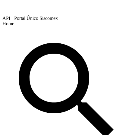
API - Portal Único Siscomex
Home