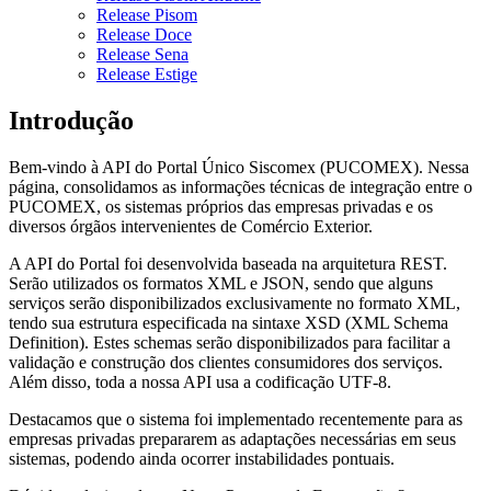
Release Pisom
Release Doce
Release Sena
Release Estige
Introdução
Bem-vindo à API do Portal Único Siscomex (PUCOMEX). Nessa
página, consolidamos as informações técnicas de integração entre o
PUCOMEX, os sistemas próprios das empresas privadas e os
diversos órgãos intervenientes de Comércio Exterior.
A API do Portal foi desenvolvida baseada na arquitetura REST.
Serão utilizados os formatos XML e JSON, sendo que alguns
serviços serão disponibilizados exclusivamente no formato XML,
tendo sua estrutura especificada na sintaxe XSD (XML Schema
Definition). Estes schemas serão disponibilizados para facilitar a
validação e construção dos clientes consumidores dos serviços.
Além disso, toda a nossa API usa a codificação UTF-8.
Destacamos que o sistema foi implementado recentemente para as
empresas privadas prepararem as adaptações necessárias em seus
sistemas, podendo ainda ocorrer instabilidades pontuais.