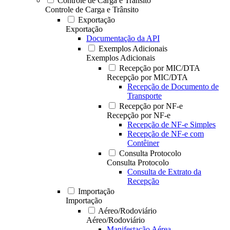
Controle de Carga e Trânsito
Controle de Carga e Trânsito
Exportação
Exportação
Documentação da API
Exemplos Adicionais
Exemplos Adicionais
Recepção por MIC/DTA
Recepção por MIC/DTA
Recepção de Documento de
Transporte
Recepção por NF-e
Recepção por NF-e
Recepção de NF-e Simples
Recepção de NF-e com
Contêiner
Consulta Protocolo
Consulta Protocolo
Consulta de Extrato da
Recepção
Importação
Importação
Aéreo/Rodoviário
Aéreo/Rodoviário
Manifestação Aérea