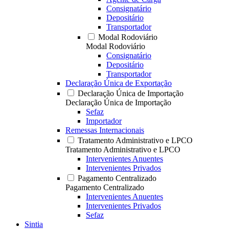
Consignatário
Depositário
Transportador
Modal Rodoviário
Modal Rodoviário
Consignatário
Depositário
Transportador
Declaração Única de Exportação
Declaração Única de Importação
Declaração Única de Importação
Sefaz
Importador
Remessas Internacionais
Tratamento Administrativo e LPCO
Tratamento Administrativo e LPCO
Intervenientes Anuentes
Intervenientes Privados
Pagamento Centralizado
Pagamento Centralizado
Intervenientes Anuentes
Intervenientes Privados
Sefaz
Sintia