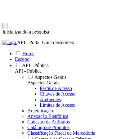
Inicializando a pesquisa
API - Portal Único Siscomex
Home
Escopo
API - Pública
API - Pública
Aspectos Gerais
Aspectos Gerais
Perfis de Acesso
Chaves de Acesso
Ambientes
Limites de Acesso
Autenticação
Anexação Eletrônica
Cadastro de Atributos
Catálogo de Produtos
Classificação Fiscal de Mercadoria