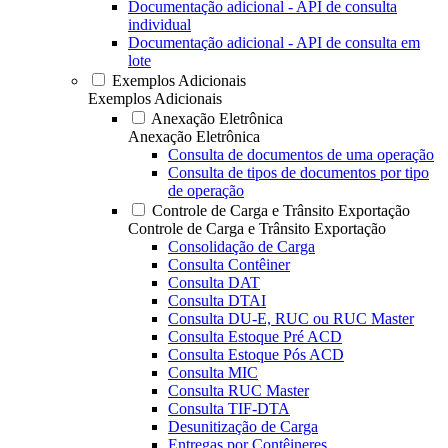
Documentação adicional - API de consulta
individual
Documentação adicional - API de consulta em
lote
Exemplos Adicionais
Exemplos Adicionais
Anexação Eletrônica
Anexação Eletrônica
Consulta de documentos de uma operação
Consulta de tipos de documentos por tipo
de operação
Controle de Carga e Trânsito Exportação
Controle de Carga e Trânsito Exportação
Consolidação de Carga
Consulta Contêiner
Consulta DAT
Consulta DTAI
Consulta DU-E, RUC ou RUC Master
Consulta Estoque Pré ACD
Consulta Estoque Pós ACD
Consulta MIC
Consulta RUC Master
Consulta TIF-DTA
Desunitização de Carga
Entregas por Contêineres