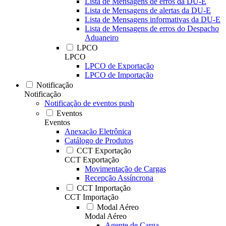
Lista de Mensagens de erros da DU-E
Lista de Mensagens de alertas da DU-E
Lista de Mensagens informativas da DU-E
Lista de Mensagens de erros do Despacho
Aduaneiro
LPCO
LPCO
LPCO de Exportação
LPCO de Importação
Notificação
Notificação
Notificação de eventos push
Eventos
Eventos
Anexação Eletrônica
Catálogo de Produtos
CCT Exportação
CCT Exportação
Movimentação de Cargas
Recepção Assíncrona
CCT Importação
CCT Importação
Modal Aéreo
Modal Aéreo
Agente de Carga