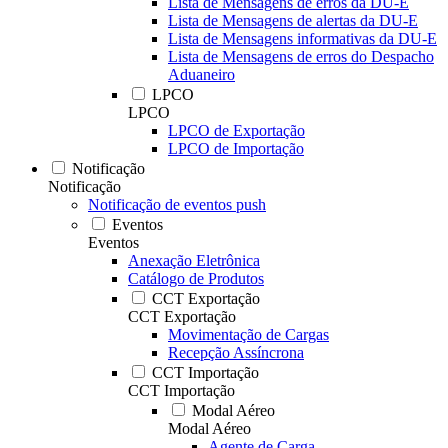
Lista de Mensagens de erros da DU-E
Lista de Mensagens de alertas da DU-E
Lista de Mensagens informativas da DU-E
Lista de Mensagens de erros do Despacho
Aduaneiro
LPCO
LPCO
LPCO de Exportação
LPCO de Importação
Notificação
Notificação
Notificação de eventos push
Eventos
Eventos
Anexação Eletrônica
Catálogo de Produtos
CCT Exportação
CCT Exportação
Movimentação de Cargas
Recepção Assíncrona
CCT Importação
CCT Importação
Modal Aéreo
Modal Aéreo
Agente de Carga