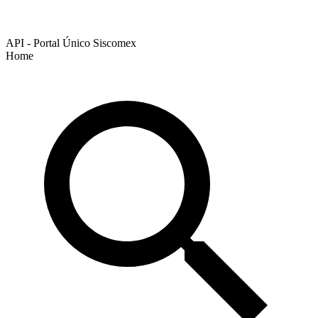
API - Portal Único Siscomex
Home