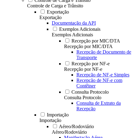
Controle de Carga e Trânsito
Controle de Carga e Trânsito
Exportação
Exportação
Documentação da API
Exemplos Adicionais
Exemplos Adicionais
Recepção por MIC/DTA
Recepção por MIC/DTA
Recepção de Documento de
Transporte
Recepção por NF-e
Recepção por NF-e
Recepção de NF-e Simples
Recepção de NF-e com
Contêiner
Consulta Protocolo
Consulta Protocolo
Consulta de Extrato da
Recepção
Importação
Importação
Aéreo/Rodoviário
Aéreo/Rodoviário
Manifestação Aérea