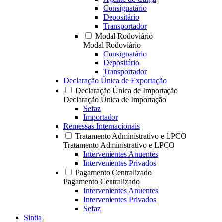
Consignatário
Depositário
Transportador
Modal Rodoviário
Modal Rodoviário
Consignatário
Depositário
Transportador
Declaração Única de Exportação
Declaração Única de Importação
Declaração Única de Importação
Sefaz
Importador
Remessas Internacionais
Tratamento Administrativo e LPCO
Tratamento Administrativo e LPCO
Intervenientes Anuentes
Intervenientes Privados
Pagamento Centralizado
Pagamento Centralizado
Intervenientes Anuentes
Intervenientes Privados
Sefaz
Sintia