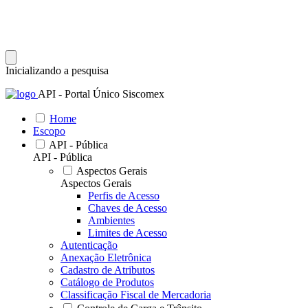
Inicializando a pesquisa
API - Portal Único Siscomex
Home
Escopo
API - Pública
API - Pública
Aspectos Gerais
Aspectos Gerais
Perfis de Acesso
Chaves de Acesso
Ambientes
Limites de Acesso
Autenticação
Anexação Eletrônica
Cadastro de Atributos
Catálogo de Produtos
Classificação Fiscal de Mercadoria