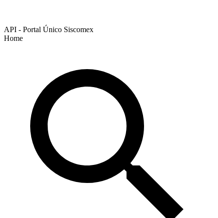
API - Portal Único Siscomex
Home