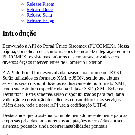
Release Pisom
Release Doce
Release Sena
Release Estige
Introdução
Bem-vindo à API do Portal Único Siscomex (PUCOMEX). Nessa
página, consolidamos as informações técnicas de integração entre o
PUCOMEX, os sistemas próprios das empresas privadas e os
diversos órgãos intervenientes de Comércio Exterior.
A API do Portal foi desenvolvida baseada na arquitetura REST.
Serão utilizados os formatos XML e JSON, sendo que alguns
serviços serão disponibilizados exclusivamente no formato XML,
tendo sua estrutura especificada na sintaxe XSD (XML Schema
Definition). Estes schemas serão disponibilizados para facilitar a
validação e construção dos clientes consumidores dos serviços.
Além disso, toda a nossa API usa a codificação UTF-8.
Destacamos que o sistema foi implementado recentemente para as
empresas privadas prepararem as adaptações necessárias em seus
sistemas, podendo ainda ocorrer instabilidades pontuais.