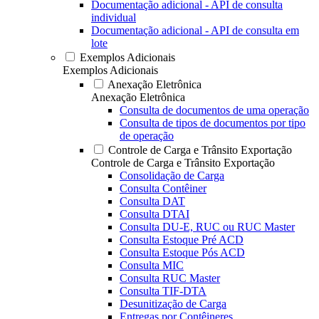
Documentação adicional - API de consulta
individual
Documentação adicional - API de consulta em
lote
Exemplos Adicionais
Exemplos Adicionais
Anexação Eletrônica
Anexação Eletrônica
Consulta de documentos de uma operação
Consulta de tipos de documentos por tipo
de operação
Controle de Carga e Trânsito Exportação
Controle de Carga e Trânsito Exportação
Consolidação de Carga
Consulta Contêiner
Consulta DAT
Consulta DTAI
Consulta DU-E, RUC ou RUC Master
Consulta Estoque Pré ACD
Consulta Estoque Pós ACD
Consulta MIC
Consulta RUC Master
Consulta TIF-DTA
Desunitização de Carga
Entregas por Contêineres