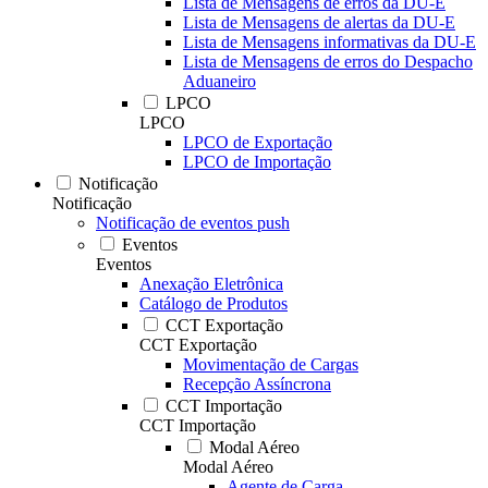
Lista de Mensagens de erros da DU-E
Lista de Mensagens de alertas da DU-E
Lista de Mensagens informativas da DU-E
Lista de Mensagens de erros do Despacho
Aduaneiro
LPCO
LPCO
LPCO de Exportação
LPCO de Importação
Notificação
Notificação
Notificação de eventos push
Eventos
Eventos
Anexação Eletrônica
Catálogo de Produtos
CCT Exportação
CCT Exportação
Movimentação de Cargas
Recepção Assíncrona
CCT Importação
CCT Importação
Modal Aéreo
Modal Aéreo
Agente de Carga