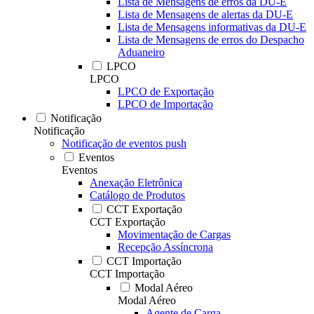
Lista de Mensagens de erros da DU-E
Lista de Mensagens de alertas da DU-E
Lista de Mensagens informativas da DU-E
Lista de Mensagens de erros do Despacho
Aduaneiro
LPCO
LPCO
LPCO de Exportação
LPCO de Importação
Notificação
Notificação
Notificação de eventos push
Eventos
Eventos
Anexação Eletrônica
Catálogo de Produtos
CCT Exportação
CCT Exportação
Movimentação de Cargas
Recepção Assíncrona
CCT Importação
CCT Importação
Modal Aéreo
Modal Aéreo
Agente de Carga