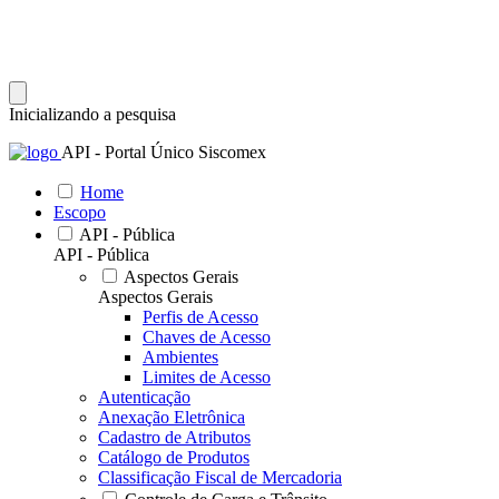
Inicializando a pesquisa
API - Portal Único Siscomex
Home
Escopo
API - Pública
API - Pública
Aspectos Gerais
Aspectos Gerais
Perfis de Acesso
Chaves de Acesso
Ambientes
Limites de Acesso
Autenticação
Anexação Eletrônica
Cadastro de Atributos
Catálogo de Produtos
Classificação Fiscal de Mercadoria