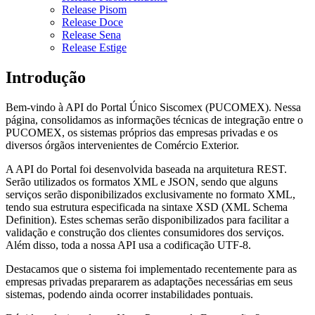
Release Pisom
Release Doce
Release Sena
Release Estige
Introdução
Bem-vindo à API do Portal Único Siscomex (PUCOMEX). Nessa
página, consolidamos as informações técnicas de integração entre o
PUCOMEX, os sistemas próprios das empresas privadas e os
diversos órgãos intervenientes de Comércio Exterior.
A API do Portal foi desenvolvida baseada na arquitetura REST.
Serão utilizados os formatos XML e JSON, sendo que alguns
serviços serão disponibilizados exclusivamente no formato XML,
tendo sua estrutura especificada na sintaxe XSD (XML Schema
Definition). Estes schemas serão disponibilizados para facilitar a
validação e construção dos clientes consumidores dos serviços.
Além disso, toda a nossa API usa a codificação UTF-8.
Destacamos que o sistema foi implementado recentemente para as
empresas privadas prepararem as adaptações necessárias em seus
sistemas, podendo ainda ocorrer instabilidades pontuais.