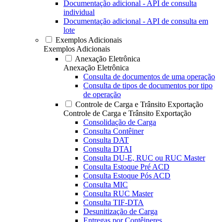
Documentação adicional - API de consulta
individual
Documentação adicional - API de consulta em
lote
Exemplos Adicionais
Exemplos Adicionais
Anexação Eletrônica
Anexação Eletrônica
Consulta de documentos de uma operação
Consulta de tipos de documentos por tipo
de operação
Controle de Carga e Trânsito Exportação
Controle de Carga e Trânsito Exportação
Consolidação de Carga
Consulta Contêiner
Consulta DAT
Consulta DTAI
Consulta DU-E, RUC ou RUC Master
Consulta Estoque Pré ACD
Consulta Estoque Pós ACD
Consulta MIC
Consulta RUC Master
Consulta TIF-DTA
Desunitização de Carga
Entregas por Contêineres