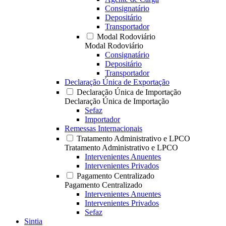
Consignatário
Depositário
Transportador
Modal Rodoviário
Modal Rodoviário
Consignatário
Depositário
Transportador
Declaração Única de Exportação
Declaração Única de Importação
Declaração Única de Importação
Sefaz
Importador
Remessas Internacionais
Tratamento Administrativo e LPCO
Tratamento Administrativo e LPCO
Intervenientes Anuentes
Intervenientes Privados
Pagamento Centralizado
Pagamento Centralizado
Intervenientes Anuentes
Intervenientes Privados
Sefaz
Sintia