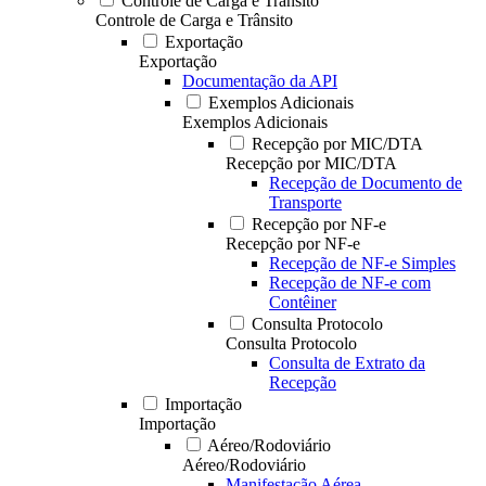
Controle de Carga e Trânsito
Controle de Carga e Trânsito
Exportação
Exportação
Documentação da API
Exemplos Adicionais
Exemplos Adicionais
Recepção por MIC/DTA
Recepção por MIC/DTA
Recepção de Documento de
Transporte
Recepção por NF-e
Recepção por NF-e
Recepção de NF-e Simples
Recepção de NF-e com
Contêiner
Consulta Protocolo
Consulta Protocolo
Consulta de Extrato da
Recepção
Importação
Importação
Aéreo/Rodoviário
Aéreo/Rodoviário
Manifestação Aérea