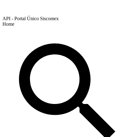
API - Portal Único Siscomex
Home