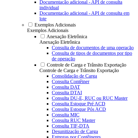
Documentação adicional - API de consulta
individual
Documentação adicional - API de consulta em
lote
Exemplos Adicionais
Exemplos Adicionais
Anexação Eletrônica
Anexação Eletrônica
Consulta de documentos de uma operação
Consulta de tipos de documentos por tipo
de operação
Controle de Carga e Trânsito Exportação
Controle de Carga e Trânsito Exportação
Consolidação de Carga
Consulta Contêiner
Consulta DAT
Consulta DTAI
Consulta DU-E, RUC ou RUC Master
Consulta Estoque Pré ACD
Consulta Estoque Pós ACD
Consulta MIC
Consulta RUC Master
Consulta TIF-DTA
Desunitização de Carga
Entregas por Contêineres