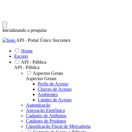
Inicializando a pesquisa
API - Portal Único Siscomex
Home
Escopo
API - Pública
API - Pública
Aspectos Gerais
Aspectos Gerais
Perfis de Acesso
Chaves de Acesso
Ambientes
Limites de Acesso
Autenticação
Anexação Eletrônica
Cadastro de Atributos
Catálogo de Produtos
Classificação Fiscal de Mercadoria