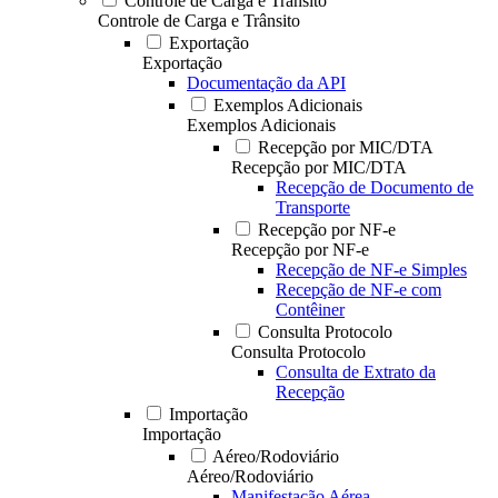
Controle de Carga e Trânsito
Controle de Carga e Trânsito
Exportação
Exportação
Documentação da API
Exemplos Adicionais
Exemplos Adicionais
Recepção por MIC/DTA
Recepção por MIC/DTA
Recepção de Documento de
Transporte
Recepção por NF-e
Recepção por NF-e
Recepção de NF-e Simples
Recepção de NF-e com
Contêiner
Consulta Protocolo
Consulta Protocolo
Consulta de Extrato da
Recepção
Importação
Importação
Aéreo/Rodoviário
Aéreo/Rodoviário
Manifestação Aérea