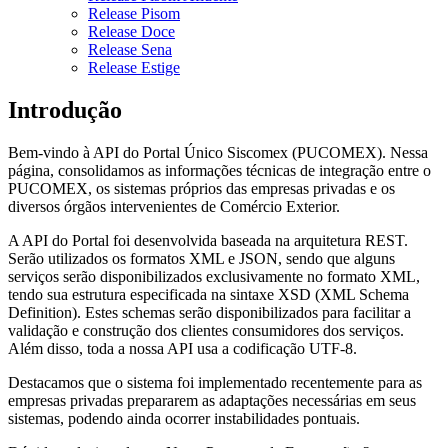
Release Pisom
Release Doce
Release Sena
Release Estige
Introdução
Bem-vindo à API do Portal Único Siscomex (PUCOMEX). Nessa
página, consolidamos as informações técnicas de integração entre o
PUCOMEX, os sistemas próprios das empresas privadas e os
diversos órgãos intervenientes de Comércio Exterior.
A API do Portal foi desenvolvida baseada na arquitetura REST.
Serão utilizados os formatos XML e JSON, sendo que alguns
serviços serão disponibilizados exclusivamente no formato XML,
tendo sua estrutura especificada na sintaxe XSD (XML Schema
Definition). Estes schemas serão disponibilizados para facilitar a
validação e construção dos clientes consumidores dos serviços.
Além disso, toda a nossa API usa a codificação UTF-8.
Destacamos que o sistema foi implementado recentemente para as
empresas privadas prepararem as adaptações necessárias em seus
sistemas, podendo ainda ocorrer instabilidades pontuais.