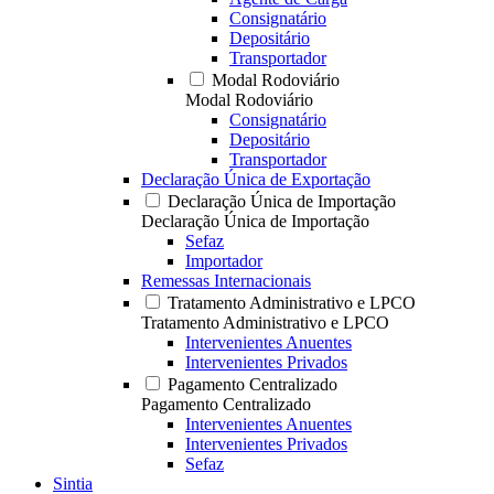
Consignatário
Depositário
Transportador
Modal Rodoviário
Modal Rodoviário
Consignatário
Depositário
Transportador
Declaração Única de Exportação
Declaração Única de Importação
Declaração Única de Importação
Sefaz
Importador
Remessas Internacionais
Tratamento Administrativo e LPCO
Tratamento Administrativo e LPCO
Intervenientes Anuentes
Intervenientes Privados
Pagamento Centralizado
Pagamento Centralizado
Intervenientes Anuentes
Intervenientes Privados
Sefaz
Sintia