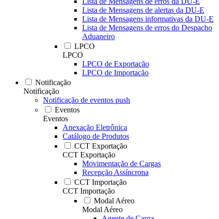
Lista de Mensagens de erros da DU-E
Lista de Mensagens de alertas da DU-E
Lista de Mensagens informativas da DU-E
Lista de Mensagens de erros do Despacho
Aduaneiro
LPCO
LPCO
LPCO de Exportação
LPCO de Importação
Notificação
Notificação
Notificação de eventos push
Eventos
Eventos
Anexação Eletrônica
Catálogo de Produtos
CCT Exportação
CCT Exportação
Movimentação de Cargas
Recepção Assíncrona
CCT Importação
CCT Importação
Modal Aéreo
Modal Aéreo
Agente de Carga