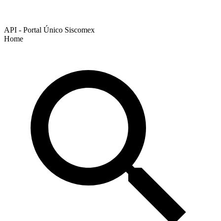
API - Portal Único Siscomex
Home