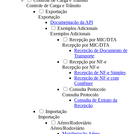
Controle de Carga e Trânsito
Controle de Carga e Trânsito
Exportação
Exportação
Documentação da API
Exemplos Adicionais
Exemplos Adicionais
Recepção por MIC/DTA
Recepção por MIC/DTA
Recepção de Documento de
Transporte
Recepção por NF-e
Recepção por NF-e
Recepção de NF-e Simples
Recepção de NF-e com
Contêiner
Consulta Protocolo
Consulta Protocolo
Consulta de Extrato da
Recepção
Importação
Importação
Aéreo/Rodoviário
Aéreo/Rodoviário
Manifestação Aérea