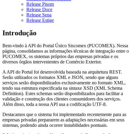
Release Pisom
Release Doce
Release Sena
Release Estige
Introdução
Bem-vindo à API do Portal Único Siscomex (PUCOMEX). Nessa
página, consolidamos as informações técnicas de integração entre o
PUCOMEX, os sistemas próprios das empresas privadas e os
diversos órgãos intervenientes de Comércio Exterior.
A API do Portal foi desenvolvida baseada na arquitetura REST.
Serão utilizados os formatos XML e JSON, sendo que alguns
serviços serão disponibilizados exclusivamente no formato XML,
tendo sua estrutura especificada na sintaxe XSD (XML Schema
Definition). Estes schemas serão disponibilizados para facilitar a
validação e construção dos clientes consumidores dos serviços.
Além disso, toda a nossa API usa a codificação UTF-8.
Destacamos que o sistema foi implementado recentemente para as
empresas privadas prepararem as adaptações necessárias em seus
sistemas, podendo ainda ocorrer instabilidades pontuais.