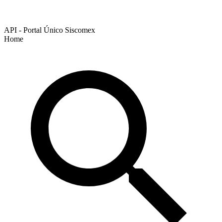
API - Portal Único Siscomex
Home