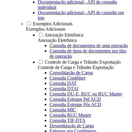
Documentação adicional - API de consulta
individual
Documentação adicional - API de consulta em
lote
Exemplos Adicionais
Exemplos Adicionais
Anexação Eletrônica
Anexação Eletrônica
Consulta de documentos de uma operação
Consulta de tipos de documentos por tipo
de operação
Controle de Carga e Trânsito Exportação
Controle de Carga e Trânsito Exportação
Consolidação de Carga
Consulta Contêiner
Consulta DAT
Consulta DTAI
Consulta DU-E, RUC ou RUC Master
Consulta Estoque Pré ACD
Consulta Estoque Pós ACD
Consulta MIC
Consulta RUC Master
Consulta TIF-DTA
Desunitização de Carga
Entregas por Contêineres