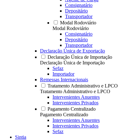
Consignatário
Depositário
Transportador
Modal Rodoviário
Modal Rodoviário
Consignatário
Depositário
Transportador
Declaração Única de Exportação
Declaração Única de Importação
Declaração Única de Importação
Sefaz
Importador
Remessas Internacionais
Tratamento Administrativo e LPCO
Tratamento Administrativo e LPCO
Intervenientes Anuentes
Intervenientes Privados
Pagamento Centralizado
Pagamento Centralizado
Intervenientes Anuentes
Intervenientes Privados
Sefaz
Sintia