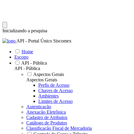
Inicializando a pesquisa
API - Portal Único Siscomex
Home
Escopo
API - Pública
API - Pública
Aspectos Gerais
Aspectos Gerais
Perfis de Acesso
Chaves de Acesso
Ambientes
Limites de Acesso
Autenticação
Anexação Eletrônica
Cadastro de Atributos
Catálogo de Produtos
Classificação Fiscal de Mercadoria