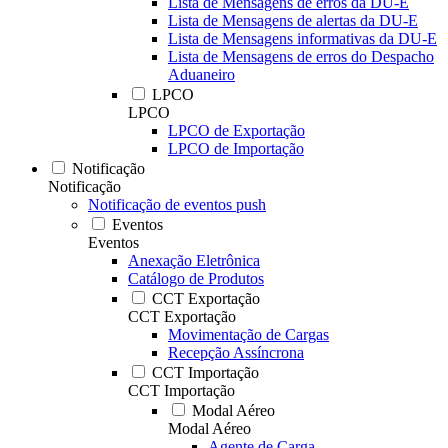
Lista de Mensagens de erros da DU-E
Lista de Mensagens de alertas da DU-E
Lista de Mensagens informativas da DU-E
Lista de Mensagens de erros do Despacho
Aduaneiro
LPCO
LPCO
LPCO de Exportação
LPCO de Importação
Notificação
Notificação
Notificação de eventos push
Eventos
Eventos
Anexação Eletrônica
Catálogo de Produtos
CCT Exportação
CCT Exportação
Movimentação de Cargas
Recepção Assíncrona
CCT Importação
CCT Importação
Modal Aéreo
Modal Aéreo
Agente de Carga