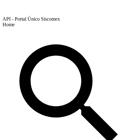
API - Portal Único Siscomex
Home