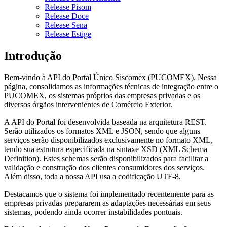
Release Pisom
Release Doce
Release Sena
Release Estige
Introdução
Bem-vindo à API do Portal Único Siscomex (PUCOMEX). Nessa
página, consolidamos as informações técnicas de integração entre o
PUCOMEX, os sistemas próprios das empresas privadas e os
diversos órgãos intervenientes de Comércio Exterior.
A API do Portal foi desenvolvida baseada na arquitetura REST.
Serão utilizados os formatos XML e JSON, sendo que alguns
serviços serão disponibilizados exclusivamente no formato XML,
tendo sua estrutura especificada na sintaxe XSD (XML Schema
Definition). Estes schemas serão disponibilizados para facilitar a
validação e construção dos clientes consumidores dos serviços.
Além disso, toda a nossa API usa a codificação UTF-8.
Destacamos que o sistema foi implementado recentemente para as
empresas privadas prepararem as adaptações necessárias em seus
sistemas, podendo ainda ocorrer instabilidades pontuais.