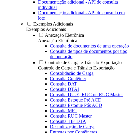
Documentação adicional - API de consulta
individual
Documentação adicional - API de consulta em
lote
Exemplos Adicionais
Exemplos Adicionais
Anexação Eletrônica
Anexação Eletrônica
Consulta de documentos de uma operação
Consulta de tipos de documentos por tipo
de operação
Controle de Carga e Trânsito Exportação
Controle de Carga e Trânsito Exportação
Consolidação de Carga
Consulta Contêiner
Consulta DAT
Consulta DTAI
Consulta DU-E, RUC ou RUC Master
Consulta Estoque Pré ACD
Consulta Estoque Pós ACD
Consulta MIC
Consulta RUC Master
Consulta TIF-DTA
Desunitização de Carga
Entregas por Contêineres