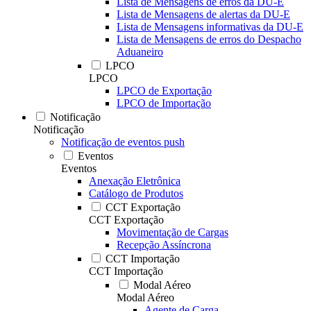
Lista de Mensagens de erros da DU-E
Lista de Mensagens de alertas da DU-E
Lista de Mensagens informativas da DU-E
Lista de Mensagens de erros do Despacho
Aduaneiro
LPCO
LPCO
LPCO de Exportação
LPCO de Importação
Notificação
Notificação
Notificação de eventos push
Eventos
Eventos
Anexação Eletrônica
Catálogo de Produtos
CCT Exportação
CCT Exportação
Movimentação de Cargas
Recepção Assíncrona
CCT Importação
CCT Importação
Modal Aéreo
Modal Aéreo
Agente de Carga