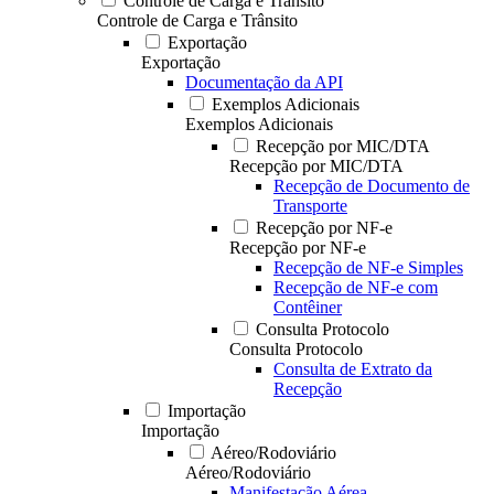
Controle de Carga e Trânsito
Controle de Carga e Trânsito
Exportação
Exportação
Documentação da API
Exemplos Adicionais
Exemplos Adicionais
Recepção por MIC/DTA
Recepção por MIC/DTA
Recepção de Documento de
Transporte
Recepção por NF-e
Recepção por NF-e
Recepção de NF-e Simples
Recepção de NF-e com
Contêiner
Consulta Protocolo
Consulta Protocolo
Consulta de Extrato da
Recepção
Importação
Importação
Aéreo/Rodoviário
Aéreo/Rodoviário
Manifestação Aérea