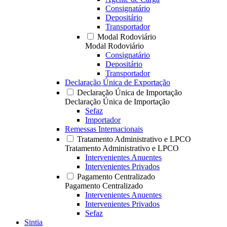
Consignatário
Depositário
Transportador
Modal Rodoviário
Modal Rodoviário
Consignatário
Depositário
Transportador
Declaração Única de Exportação
Declaração Única de Importação
Declaração Única de Importação
Sefaz
Importador
Remessas Internacionais
Tratamento Administrativo e LPCO
Tratamento Administrativo e LPCO
Intervenientes Anuentes
Intervenientes Privados
Pagamento Centralizado
Pagamento Centralizado
Intervenientes Anuentes
Intervenientes Privados
Sefaz
Sintia