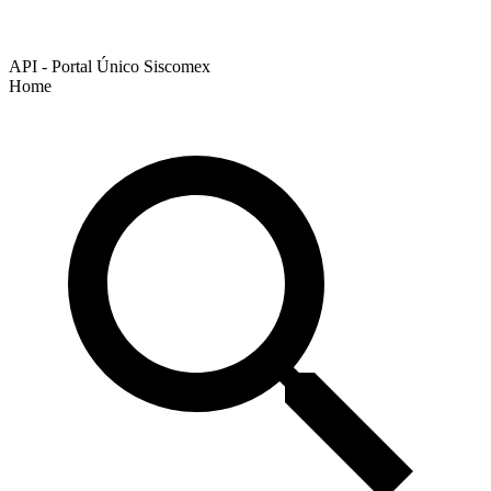
API - Portal Único Siscomex
Home