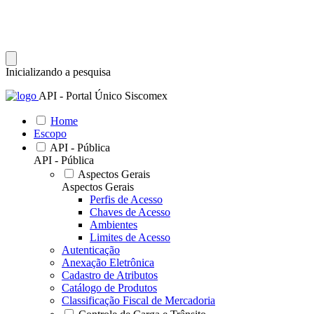
Inicializando a pesquisa
API - Portal Único Siscomex
Home
Escopo
API - Pública
API - Pública
Aspectos Gerais
Aspectos Gerais
Perfis de Acesso
Chaves de Acesso
Ambientes
Limites de Acesso
Autenticação
Anexação Eletrônica
Cadastro de Atributos
Catálogo de Produtos
Classificação Fiscal de Mercadoria