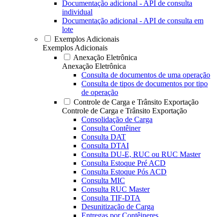
Documentação adicional - API de consulta
individual
Documentação adicional - API de consulta em
lote
Exemplos Adicionais
Exemplos Adicionais
Anexação Eletrônica
Anexação Eletrônica
Consulta de documentos de uma operação
Consulta de tipos de documentos por tipo
de operação
Controle de Carga e Trânsito Exportação
Controle de Carga e Trânsito Exportação
Consolidação de Carga
Consulta Contêiner
Consulta DAT
Consulta DTAI
Consulta DU-E, RUC ou RUC Master
Consulta Estoque Pré ACD
Consulta Estoque Pós ACD
Consulta MIC
Consulta RUC Master
Consulta TIF-DTA
Desunitização de Carga
Entregas por Contêineres