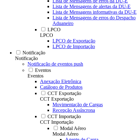
Lista de Mensagens de erros da DU-E
Lista de Mensagens de alertas da DU-E
Lista de Mensagens informativas da DU-E
Lista de Mensagens de erros do Despacho
Aduaneiro
LPCO
LPCO
LPCO de Exportação
LPCO de Importação
Notificação
Notificação
Notificação de eventos push
Eventos
Eventos
Anexação Eletrônica
Catálogo de Produtos
CCT Exportação
CCT Exportação
Movimentação de Cargas
Recepção Assíncrona
CCT Importação
CCT Importação
Modal Aéreo
Modal Aéreo
Agente de Carga