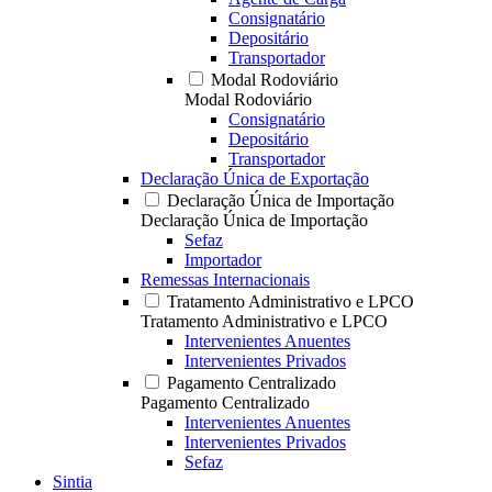
Consignatário
Depositário
Transportador
Modal Rodoviário
Modal Rodoviário
Consignatário
Depositário
Transportador
Declaração Única de Exportação
Declaração Única de Importação
Declaração Única de Importação
Sefaz
Importador
Remessas Internacionais
Tratamento Administrativo e LPCO
Tratamento Administrativo e LPCO
Intervenientes Anuentes
Intervenientes Privados
Pagamento Centralizado
Pagamento Centralizado
Intervenientes Anuentes
Intervenientes Privados
Sefaz
Sintia