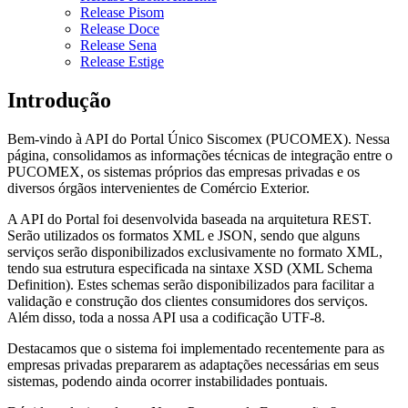
Release Pisom
Release Doce
Release Sena
Release Estige
Introdução
Bem-vindo à API do Portal Único Siscomex (PUCOMEX). Nessa
página, consolidamos as informações técnicas de integração entre o
PUCOMEX, os sistemas próprios das empresas privadas e os
diversos órgãos intervenientes de Comércio Exterior.
A API do Portal foi desenvolvida baseada na arquitetura REST.
Serão utilizados os formatos XML e JSON, sendo que alguns
serviços serão disponibilizados exclusivamente no formato XML,
tendo sua estrutura especificada na sintaxe XSD (XML Schema
Definition). Estes schemas serão disponibilizados para facilitar a
validação e construção dos clientes consumidores dos serviços.
Além disso, toda a nossa API usa a codificação UTF-8.
Destacamos que o sistema foi implementado recentemente para as
empresas privadas prepararem as adaptações necessárias em seus
sistemas, podendo ainda ocorrer instabilidades pontuais.