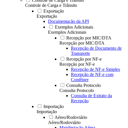
Controle de Carga e Trânsito
Controle de Carga e Trânsito
Exportação
Exportação
Documentação da API
Exemplos Adicionais
Exemplos Adicionais
Recepção por MIC/DTA
Recepção por MIC/DTA
Recepção de Documento de
Transporte
Recepção por NF-e
Recepção por NF-e
Recepção de NF-e Simples
Recepção de NF-e com
Contêiner
Consulta Protocolo
Consulta Protocolo
Consulta de Extrato da
Recepção
Importação
Importação
Aéreo/Rodoviário
Aéreo/Rodoviário
Manifestação Aérea