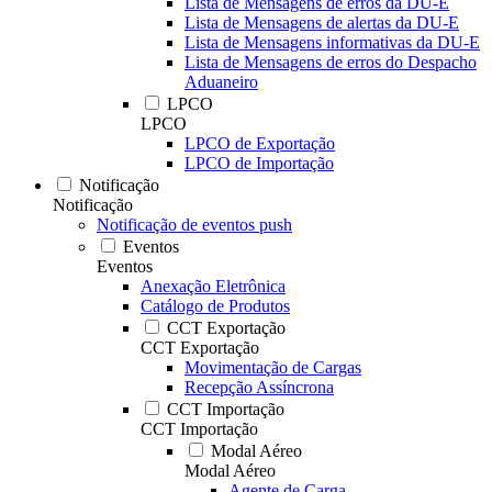
Lista de Mensagens de erros da DU-E
Lista de Mensagens de alertas da DU-E
Lista de Mensagens informativas da DU-E
Lista de Mensagens de erros do Despacho
Aduaneiro
LPCO
LPCO
LPCO de Exportação
LPCO de Importação
Notificação
Notificação
Notificação de eventos push
Eventos
Eventos
Anexação Eletrônica
Catálogo de Produtos
CCT Exportação
CCT Exportação
Movimentação de Cargas
Recepção Assíncrona
CCT Importação
CCT Importação
Modal Aéreo
Modal Aéreo
Agente de Carga