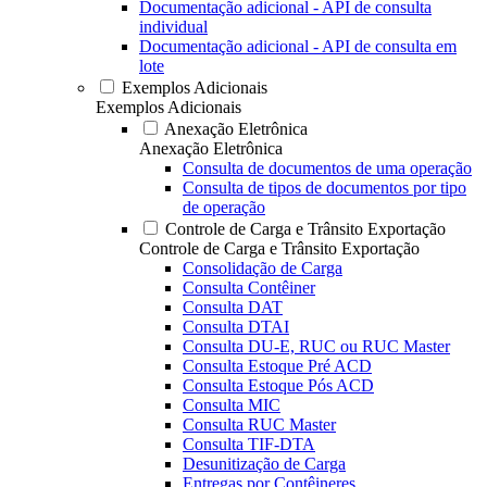
Documentação adicional - API de consulta
individual
Documentação adicional - API de consulta em
lote
Exemplos Adicionais
Exemplos Adicionais
Anexação Eletrônica
Anexação Eletrônica
Consulta de documentos de uma operação
Consulta de tipos de documentos por tipo
de operação
Controle de Carga e Trânsito Exportação
Controle de Carga e Trânsito Exportação
Consolidação de Carga
Consulta Contêiner
Consulta DAT
Consulta DTAI
Consulta DU-E, RUC ou RUC Master
Consulta Estoque Pré ACD
Consulta Estoque Pós ACD
Consulta MIC
Consulta RUC Master
Consulta TIF-DTA
Desunitização de Carga
Entregas por Contêineres