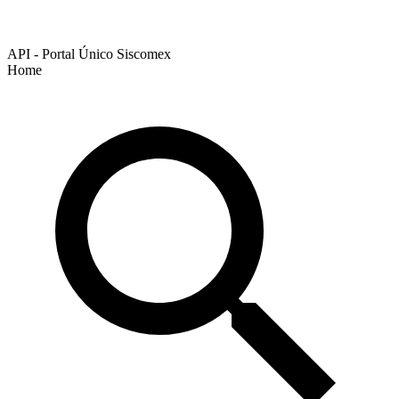
API - Portal Único Siscomex
Home