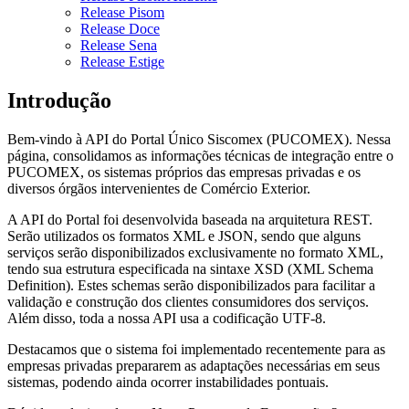
Release Pisom
Release Doce
Release Sena
Release Estige
Introdução
Bem-vindo à API do Portal Único Siscomex (PUCOMEX). Nessa
página, consolidamos as informações técnicas de integração entre o
PUCOMEX, os sistemas próprios das empresas privadas e os
diversos órgãos intervenientes de Comércio Exterior.
A API do Portal foi desenvolvida baseada na arquitetura REST.
Serão utilizados os formatos XML e JSON, sendo que alguns
serviços serão disponibilizados exclusivamente no formato XML,
tendo sua estrutura especificada na sintaxe XSD (XML Schema
Definition). Estes schemas serão disponibilizados para facilitar a
validação e construção dos clientes consumidores dos serviços.
Além disso, toda a nossa API usa a codificação UTF-8.
Destacamos que o sistema foi implementado recentemente para as
empresas privadas prepararem as adaptações necessárias em seus
sistemas, podendo ainda ocorrer instabilidades pontuais.