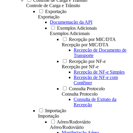
Controle de Carga e Trânsito
Controle de Carga e Trânsito
Exportação
Exportação
Documentação da API
Exemplos Adicionais
Exemplos Adicionais
Recepção por MIC/DTA
Recepção por MIC/DTA
Recepção de Documento de
Transporte
Recepção por NF-e
Recepção por NF-e
Recepção de NF-e Simples
Recepção de NF-e com
Contêiner
Consulta Protocolo
Consulta Protocolo
Consulta de Extrato da
Recepção
Importação
Importação
Aéreo/Rodoviário
Aéreo/Rodoviário
Manifestação Aérea