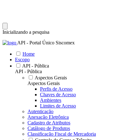
Inicializando a pesquisa
API - Portal Único Siscomex
Home
Escopo
API - Pública
API - Pública
Aspectos Gerais
Aspectos Gerais
Perfis de Acesso
Chaves de Acesso
Ambientes
Limites de Acesso
Autenticação
Anexação Eletrônica
Cadastro de Atributos
Catálogo de Produtos
Classificação Fiscal de Mercadoria