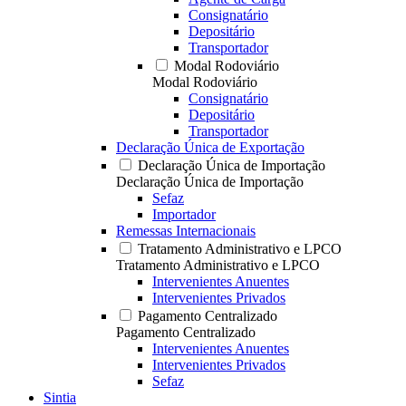
Consignatário
Depositário
Transportador
Modal Rodoviário
Modal Rodoviário
Consignatário
Depositário
Transportador
Declaração Única de Exportação
Declaração Única de Importação
Declaração Única de Importação
Sefaz
Importador
Remessas Internacionais
Tratamento Administrativo e LPCO
Tratamento Administrativo e LPCO
Intervenientes Anuentes
Intervenientes Privados
Pagamento Centralizado
Pagamento Centralizado
Intervenientes Anuentes
Intervenientes Privados
Sefaz
Sintia